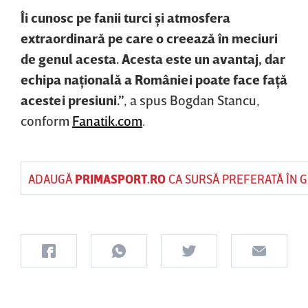
Îi cunosc pe fanii turci şi atmosfera
extraordinară pe care o creează în meciuri
de genul acesta. Acesta este un avantaj, dar
echipa naţională a României poate face faţă
acestei presiuni.”
, a spus Bogdan Stancu,
conform
Fanatik.com
.
ADAUGĂ
PRIMASPORT.RO
CA SURSĂ PREFERATĂ ÎN 