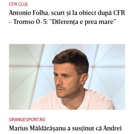
CFR CLUJ
Antonio Folha, scurt şi la obiect după CFR
- Tromso 0-5: ”Diferenţa e prea mare”
ORANGESPORT.RO
Marius Măldărăşanu a susţinut că Andrei