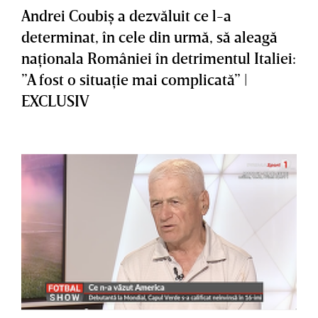
Andrei Coubiş a dezvăluit ce l-a
determinat, în cele din urmă, să aleagă
naţionala României în detrimentul Italiei:
”A fost o situaţie mai complicată” |
EXCLUSIV