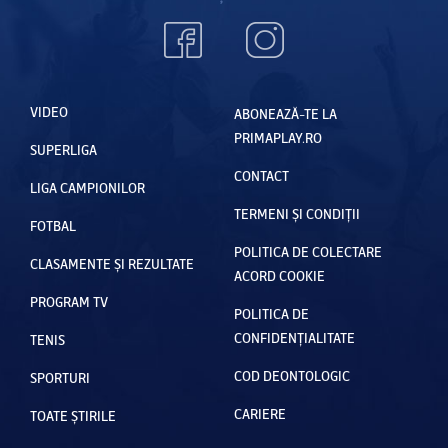
VIDEO
ABONEAZĂ-TE LA
PRIMAPLAY.RO
SUPERLIGA
CONTACT
LIGA CAMPIONILOR
TERMENI ȘI CONDIȚII
FOTBAL
POLITICA DE COLECTARE
CLASAMENTE ȘI REZULTATE
ACORD COOKIE
PROGRAM TV
POLITICA DE
CONFIDENȚIALITATE
TENIS
COD DEONTOLOGIC
SPORTURI
CARIERE
TOATE ȘTIRILE