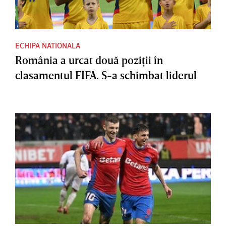
ECHIPA NATIONALA
România a urcat două poziţii în
clasamentul FIFA. S-a schimbat liderul