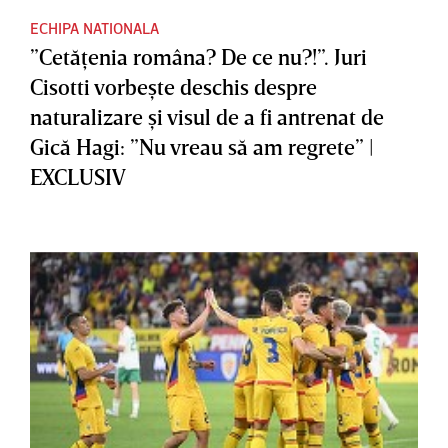
ECHIPA NATIONALA
”Cetăţenia româna? De ce nu?!”. Juri
Cisotti vorbeşte deschis despre
naturalizare şi visul de a fi antrenat de
Gică Hagi: ”Nu vreau să am regrete” |
EXCLUSIV