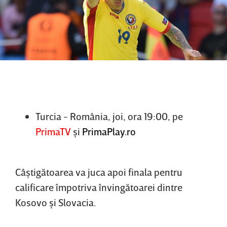
Turcia - România, joi, ora 19:00, pe
PrimaTV
şi
PrimaPlay.ro
Câştigătoarea va juca apoi finala pentru
calificare împotriva învingătoarei dintre
Kosovo şi Slovacia.