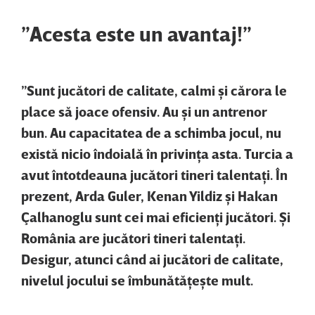
”Acesta este un avantaj!”
”Sunt jucători de calitate, calmi şi cărora le
place să joace ofensiv. Au şi un antrenor
bun. Au capacitatea de a schimba jocul, nu
există nicio îndoială în privinţa asta. Turcia a
avut întotdeauna jucători tineri talentaţi. În
prezent, Arda Guler, Kenan Yildiz şi Hakan
Çalhanoglu sunt cei mai eficienţi jucători. Şi
România are jucători tineri talentaţi.
Desigur, atunci când ai jucători de calitate,
nivelul jocului se îmbunătăţeşte mult.