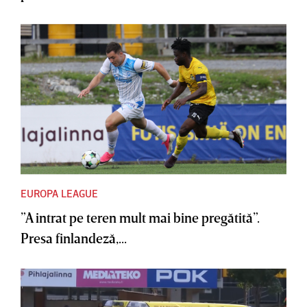
EUROPA LEAGUE
”A intrat pe teren mult mai bine pregătită”.
Presa finlandeză,...