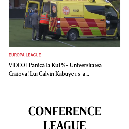
EUROPA LEAGUE
VIDEO | Panică la KuPS - Universitatea
Craiova! Lui Calvin Kabuye i s-a...
CONFERENCE
LEAGUE