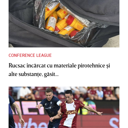
CONFERENCE LEAGUE
Rucsac încărcat cu materiale pirotehnice şi
alte substanţe, găsit...