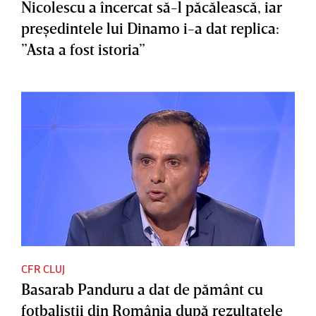
Nicolescu a încercat să-l păcălească, iar
preşedintele lui Dinamo i-a dat replica:
”Asta a fost istoria”
CFR CLUJ
Basarab Panduru a dat de pământ cu
fotbaliştii din România după rezultatele