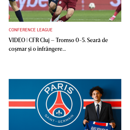
CONFERENCE LEAGUE
VIDEO | CFR Cluj – Tromso 0-5. Seară de
coşmar şi o înfrângere...