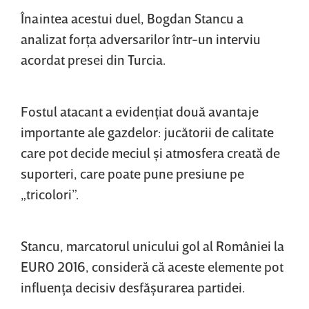
Înaintea acestui duel, Bogdan Stancu a
analizat forţa adversarilor într-un interviu
acordat presei din Turcia.
Fostul atacant a evidenţiat două avantaje
importante ale gazdelor: jucătorii de calitate
care pot decide meciul şi atmosfera creată de
suporteri, care poate pune presiune pe
„tricolori”.
Stancu, marcatorul unicului gol al României la
EURO 2016, consideră că aceste elemente pot
influenţa decisiv desfăşurarea partidei.