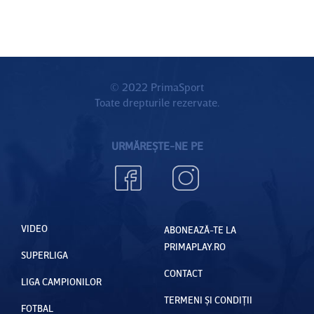
© 2022 PrimaSport
Toate drepturile rezervate.
URMĂREȘTE-NE PE
VIDEO
ABONEAZĂ-TE LA
PRIMAPLAY.RO
SUPERLIGA
CONTACT
LIGA CAMPIONILOR
TERMENI ȘI CONDIȚII
FOTBAL