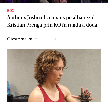
BOX
Anthony Joshua l-a învins pe albanezul
Kristian Prenga prin KO în runda a doua
Citește mai mult