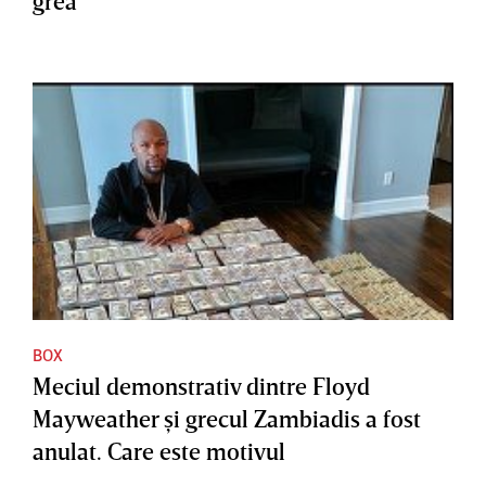
grea
BOX
Meciul demonstrativ dintre Floyd
Mayweather şi grecul Zambiadis a fost
anulat. Care este motivul