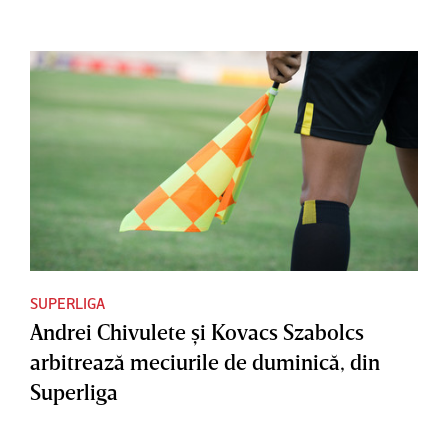
SUPERLIGA
Andrei Chivulete şi Kovacs Szabolcs
arbitrează meciurile de duminică, din
Superliga