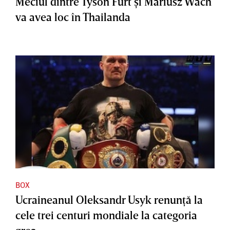
Meciul dintre Tyson Furt şi Mariusz Wach
va avea loc în Thailanda
BOX
Ucraineanul Oleksandr Usyk renunţă la
cele trei centuri mondiale la categoria