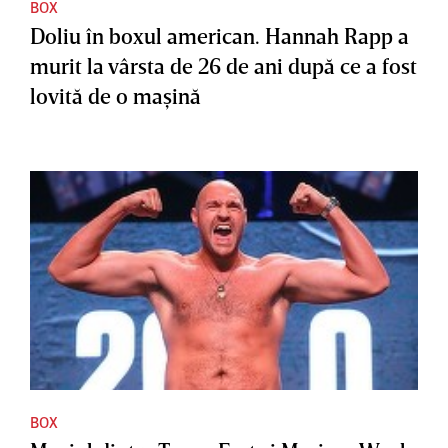
BOX
Doliu în boxul american. Hannah Rapp a
murit la vârsta de 26 de ani după ce a fost
lovită de o maşină
BOX