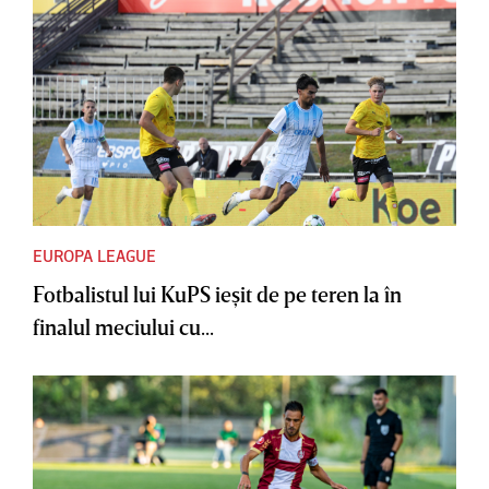
EUROPA LEAGUE
Fotbalistul lui KuPS ieşit de pe teren la în
finalul meciului cu...