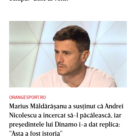
ORANGESPORT.RO
Marius Măldărăşanu a susţinut că Andrei
Nicolescu a încercat să-l păcălească, iar
preşedintele lui Dinamo i-a dat replica:
”Asta a fost istoria”