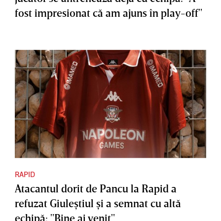
fost impresionat că am ajuns în play-off"
RAPID
Atacantul dorit de Pancu la Rapid a
refuzat Giuleştiul şi a semnat cu altă
echipă: "Bine ai venit"