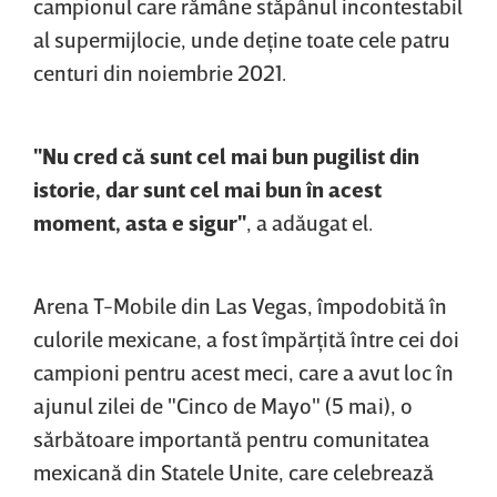
campionul care rămâne stăpânul incontestabil
al supermijlocie, unde deţine toate cele patru
centuri din noiembrie 2021.
"Nu cred că sunt cel mai bun pugilist din
istorie, dar sunt cel mai bun în acest
moment, asta e sigur"
, a adăugat el.
Arena T-Mobile din Las Vegas, împodobită în
culorile mexicane, a fost împărţită între cei doi
campioni pentru acest meci, care a avut loc în
ajunul zilei de "Cinco de Mayo" (5 mai), o
sărbătoare importantă pentru comunitatea
mexicană din Statele Unite, care celebrează