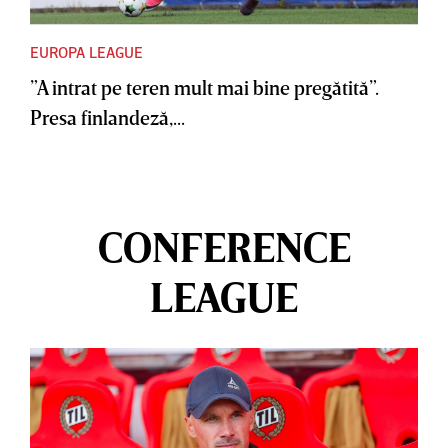
EUROPA LEAGUE
”A intrat pe teren mult mai bine pregătită”.
Presa finlandeză,...
CONFERENCE
LEAGUE