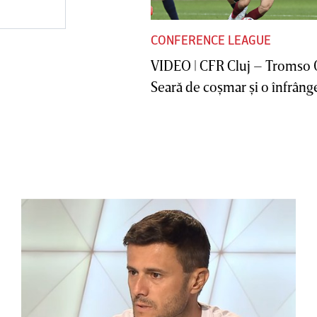
CONFERENCE LEAGUE
VIDEO | CFR Cluj – Tromso 
Seară de coşmar şi o înfrânge