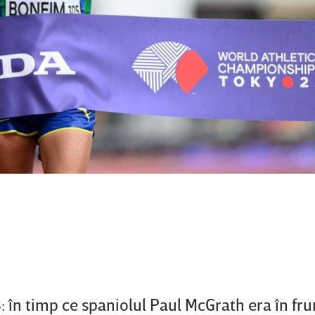
8: în timp ce spaniolul Paul McGrath era în fru