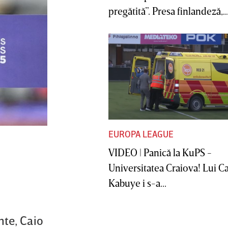
pregătită”. Presa finlandeză,..
EUROPA LEAGUE
VIDEO | Panică la KuPS -
Universitatea Craiova! Lui C
Kabuye i s-a...
nte, Caio