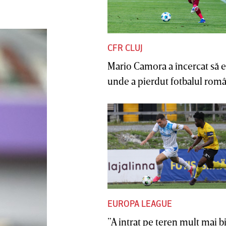
CFR CLUJ
Mario Camora a încercat să e
unde a pierdut fotbalul român
EUROPA LEAGUE
”A intrat pe teren mult mai b