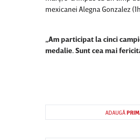
mexicanei Alegna Gonzalez (1h2
„Am participat la cinci camp
medalie. Sunt cea mai ferici
ADAUGĂ
PRIM