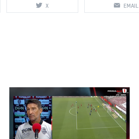
X
EMAIL