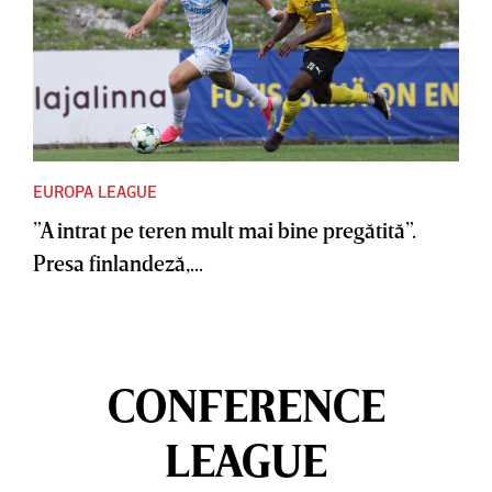
EUROPA LEAGUE
”A intrat pe teren mult mai bine pregătită”.
Presa finlandeză,...
CONFERENCE
LEAGUE