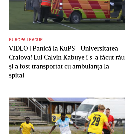
EUROPA LEAGUE
VIDEO | Panică la KuPS - Universitatea
Craiova! Lui Calvin Kabuye i s-a făcut rău
şi a fost transportat cu ambulanţa la
spital