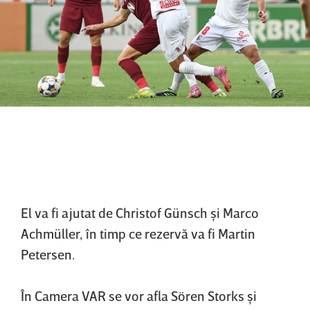
El va fi ajutat de Christof Günsch şi Marco
Achmüller, în timp ce rezervă va fi Martin
Petersen.
În Camera VAR se vor afla Sören Storks şi