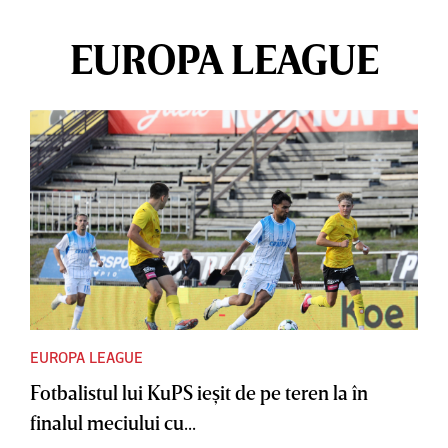
EUROPA LEAGUE
EUROPA LEAGUE
Fotbalistul lui KuPS ieşit de pe teren la în
finalul meciului cu...