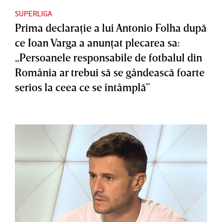
SUPERLIGA
Prima declaraţie a lui Antonio Folha după
ce Ioan Varga a anunţat plecarea sa:
„Persoanele responsabile de fotbalul din
România ar trebui să se gândească foarte
serios la ceea ce se întâmplă”