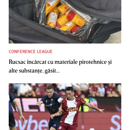
CONFERENCE LEAGUE
Rucsac încărcat cu materiale pirotehnice şi
alte substanţe, găsit...