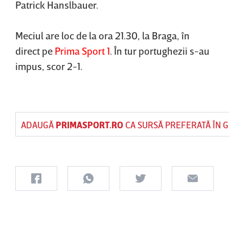
Patrick Hanslbauer.
Meciul are loc de la ora 21.30, la Braga, în
direct pe
Prima Sport 1
. În tur portughezii s-au
impus, scor 2-1.
ADAUGĂ
PRIMASPORT.RO
CA SURSĂ PREFERATĂ ÎN 