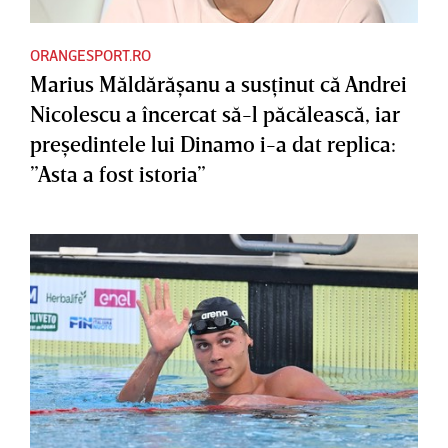
ORANGESPORT.RO
Marius Măldărăşanu a susţinut că Andrei
Nicolescu a încercat să-l păcălească, iar
preşedintele lui Dinamo i-a dat replica:
”Asta a fost istoria”