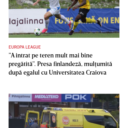
EUROPA LEAGUE
”A intrat pe teren mult mai bine
pregătită”. Presa finlandeză, mulţumită
după egalul cu Universitatea Craiova