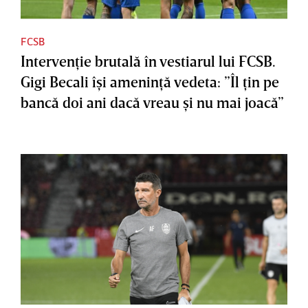
FCSB
Intervenţie brutală în vestiarul lui FCSB.
Gigi Becali îşi ameninţă vedeta: ”Îl ţin pe
bancă doi ani dacă vreau şi nu mai joacă”