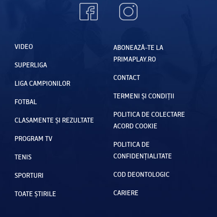
VIDEO
ABONEAZĂ-TE LA
PRIMAPLAY.RO
SUPERLIGA
CONTACT
LIGA CAMPIONILOR
TERMENI ȘI CONDIȚII
FOTBAL
POLITICA DE COLECTARE
CLASAMENTE ȘI REZULTATE
ACORD COOKIE
PROGRAM TV
POLITICA DE
CONFIDENȚIALITATE
TENIS
COD DEONTOLOGIC
SPORTURI
CARIERE
TOATE ȘTIRILE