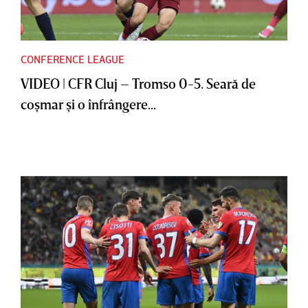
CONFERENCE LEAGUE
VIDEO | CFR Cluj – Tromso 0-5. Seară de
coşmar şi o înfrângere...