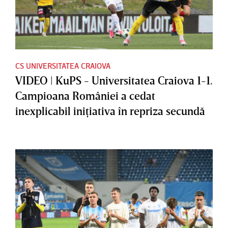
CS UNIVERSITATEA CRAIOVA
VIDEO | KuPS - Universitatea Craiova 1-1.
Campioana României a cedat
inexplicabil iniţiativa în repriza secundă