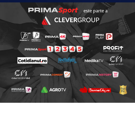
este parte a