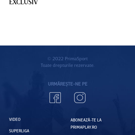
EXCLUSIV
© 2022 PrimaSport
Toate drepturile rezervate.
URMĂREȘTE-NE PE
VIDEO
ABONEAZĂ-TE LA
PRIMAPLAY.RO
SUPERLIGA