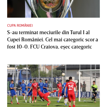
CUPA ROMÂNIEI
S-au terminat meciurile din Turul I al
Cupei României. Cel mai categoric scor a
fost 10-0. FCU Craiova, eşec categoric