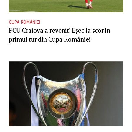
CUPA ROMÂNIEI
FCU Craiova a revenit! Eşec la scor în
primul tur din Cupa României