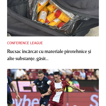
CONFERENCE LEAGUE
Rucsac încărcat cu materiale pirotehnice şi
alte substanţe, găsit...