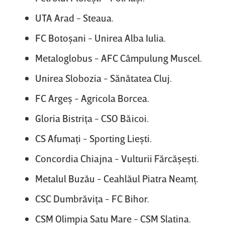
UTA Arad - Steaua.
FC Botoşani - Unirea Alba Iulia.
Metaloglobus - AFC Câmpulung Muscel.
Unirea Slobozia - Sănătatea Cluj.
FC Argeş - Agricola Borcea.
Gloria Bistriţa - CSO Băicoi.
CS Afumaţi - Sporting Lieşti.
Concordia Chiajna - Vulturii Fărcăşeşti.
Metalul Buzău - Ceahlăul Piatra Neamţ.
CSC Dumbrăviţa - FC Bihor.
CSM Olimpia Satu Mare - CSM Slatina.