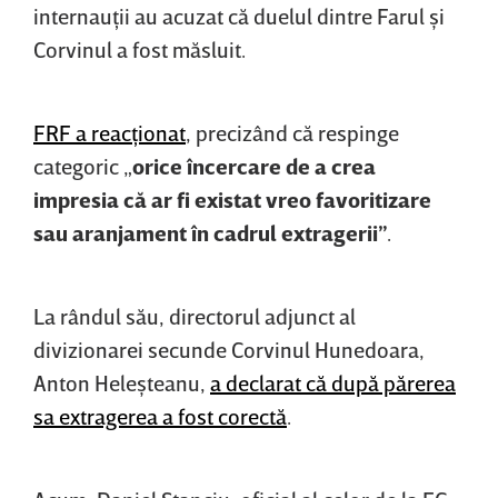
internauţii au acuzat că duelul dintre Farul şi
Corvinul a fost măsluit.
FRF a reacţionat
, precizând că respinge
categoric „
orice încercare de a crea
impresia că ar fi existat vreo favoritizare
sau aranjament în cadrul extragerii”
.
La rândul său, directorul adjunct al
divizionarei secunde Corvinul Hunedoara,
Anton Heleşteanu,
a declarat că după părerea
sa extragerea a fost corectă
.