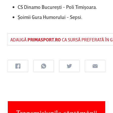
CS Dinamo Bucureşti - Poli Timişoara.
Şoimii Gura Humorului - Sepsi.
ADAUGĂ
PRIMASPORT.RO
CA SURSĂ PREFERATĂ ÎN 