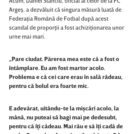
Acum, Daniel Stanciu, oficial al celor de la FC
Argeş, a dezvăluit că singura măsură luată de
Federaţia Română de Fotbal după acest
scandal de proporţii a fost achiziţionarea unor
urne mai mari.
„Pare ciudat. Părerea mea este că a fost o
întâmplare. Eu am fost martor acolo.
Problema e că cei care erau în sală râdeau,
pentru că bolul era foarte mic.
E adevărat, uitându-te la mişcări acolo, la
mână, nu puteai să bagi mai pe dedesubt,
pentru că îţi cădeau. Mai rău e să îţi cadă de