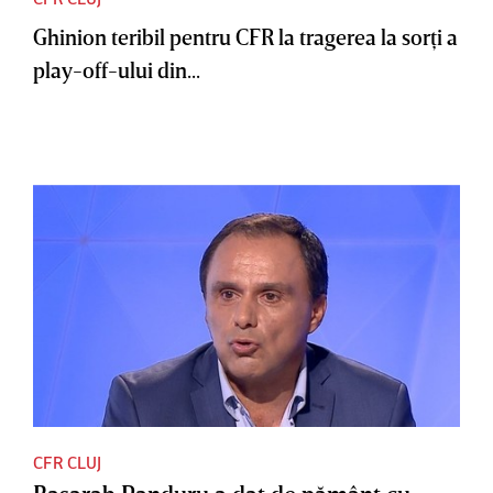
Ghinion teribil pentru CFR la tragerea la sorţi a
play-off-ului din...
CFR CLUJ