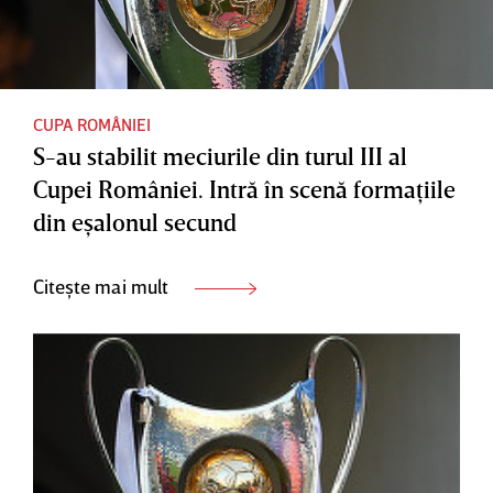
CUPA ROMÂNIEI
S-au stabilit meciurile din turul III al
Cupei României. Intră în scenă formaţiile
din eşalonul secund
Citește mai mult