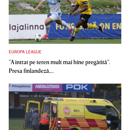
EUROPA LEAGUE
”A intrat pe teren mult mai bine pregătită”.
Presa finlandeză,...