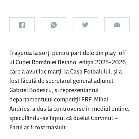
Tragerea la sorţi pentru partidele din play-off-
ul Cupei României Betano, ediţia 2025-2026,
care a avut loc marţi, la Casa Fotbalului, şi a
fost făcută de secretarul general adjunct,
Gabriel Bodescu, şi reprezentantul
departamentului competiţii FRF, Mihai
Andrieş, a dus la controverse în mediul online,
speculându-se faptul că duelul Corvinul –
Farul ar fi fost măsluit.