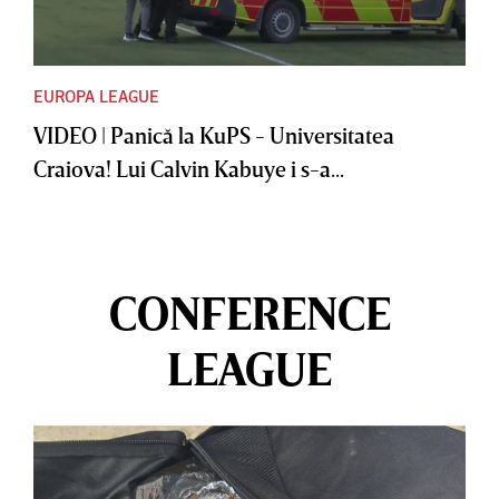
EUROPA LEAGUE
VIDEO | Panică la KuPS - Universitatea
Craiova! Lui Calvin Kabuye i s-a...
CONFERENCE
LEAGUE