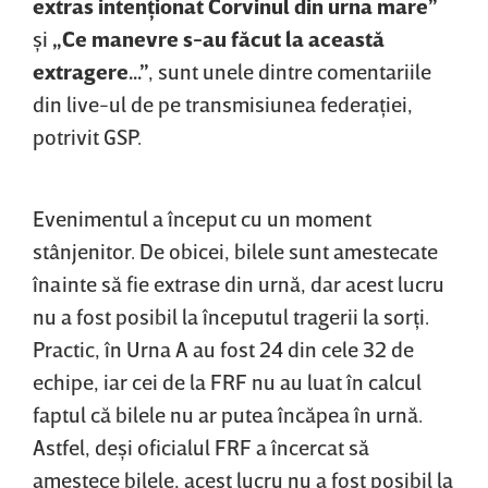
extras intenţionat Corvinul din urna mare”
şi
„Ce manevre s-au făcut la această
extragere...”
, sunt unele dintre comentariile
din live-ul de pe transmisiunea federaţiei,
potrivit GSP.
Evenimentul a început cu un moment
stânjenitor. De obicei, bilele sunt amestecate
înainte să fie extrase din urnă, dar acest lucru
nu a fost posibil la începutul tragerii la sorţi.
Practic, în Urna A au fost 24 din cele 32 de
echipe, iar cei de la FRF nu au luat în calcul
faptul că bilele nu ar putea încăpea în urnă.
Astfel, deşi oficialul FRF a încercat să
amestece bilele, acest lucru nu a fost posibil la