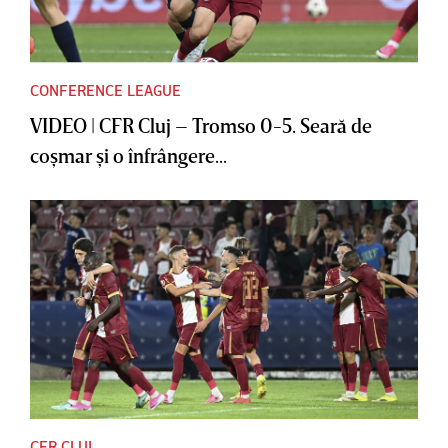
CONFERENCE LEAGUE
VIDEO | CFR Cluj – Tromso 0-5. Seară de
coşmar şi o înfrângere...
CFR CLUJ