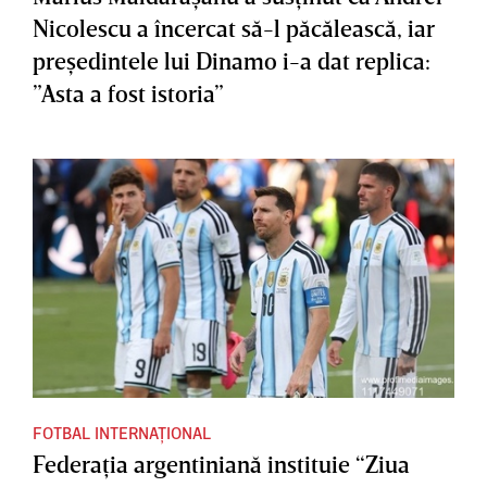
Nicolescu a încercat să-l păcălească, iar
preşedintele lui Dinamo i-a dat replica:
”Asta a fost istoria”
FOTBAL INTERNAȚIONAL
Federaţia argentiniană instituie “Ziua