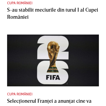
CUPA ROMÂNIEI
S-au stabilit meciurile din turul I al Cupei
României
CUPA ROMÂNIEI
Selecţionerul Franţei a anunţat cine va