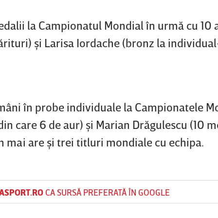
dalii la Campionatul Mondial în urmă cu 10 a
rituri) şi Larisa Iordache (bronz la individual
mâni în probe individuale la Campionatele M
din care 6 de aur) şi Marian Drăgulescu (10 me
 mai are şi trei titluri mondiale cu echipa.
ASPORT.RO
CA SURSĂ PREFERATĂ ÎN GOOGLE