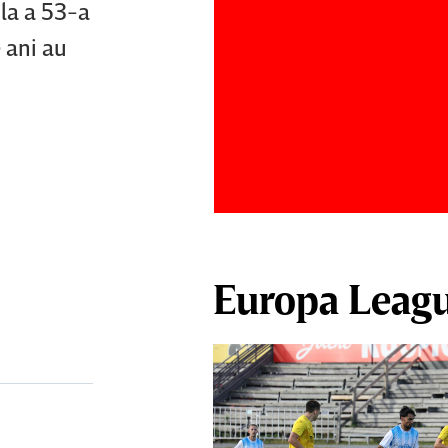
 la a 53-a
 ani au
Europa Leag