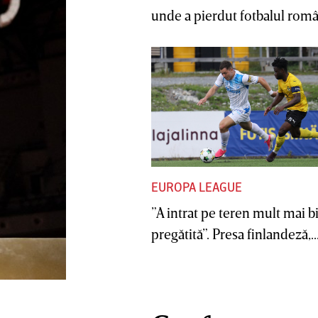
unde a pierdut fotbalul român
EUROPA LEAGUE
”A intrat pe teren mult mai b
pregătită”. Presa finlandeză,..