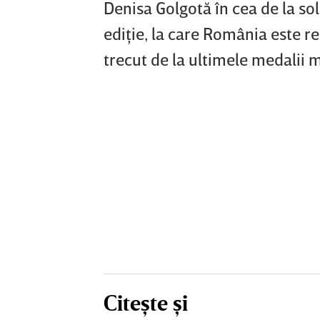
Denisa Golgotă în cea de la so
ediţie, la care România este r
trecut de la ultimele medalii
Citește și