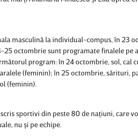
inala masculină la individual-compus, în 23 
24-25 octombrie sunt programate finalele pe 
următorul program: în 24 octombrie, sol, cal
 paralele (feminin); în 25 octombrie, sărituri, p
ol (feminin).
cris sportivi din peste 80 de naţiuni, care vo
ale, nu şi pe echipe.