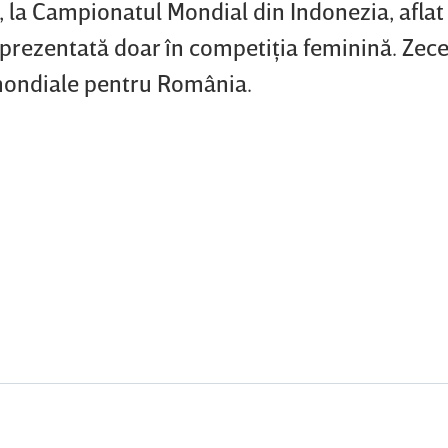
l, la Campionatul Mondial din Indonezia, aflat
eprezentată doar în competiţia feminină. Zece
 mondiale pentru România.