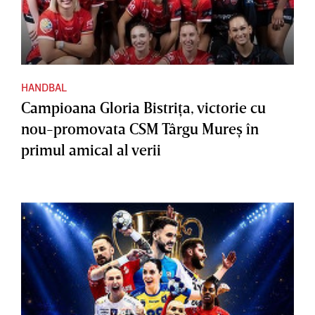
HANDBAL
Campioana Gloria Bistriţa, victorie cu
nou-promovata CSM Târgu Mureş în
primul amical al verii