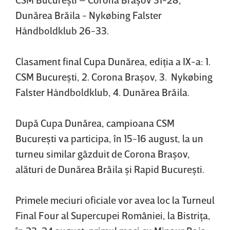
Dunărea Brăila - Nykøbing Falster
Håndboldklub 26-33.
Clasament final Cupa Dunărea, ediţia a IX-a: 1.
CSM Bucureşti, 2. Corona Braşov, 3. Nykøbing
Falster Håndboldklub, 4. Dunărea Brăila.
După Cupa Dunărea, campioana CSM
Bucureşti va participa, în 15-16 august, la un
turneu similar găzduit de Corona Braşov,
alături de Dunărea Brăila şi Rapid Bucureşti.
Primele meciuri oficiale vor avea loc la Turneul
Final Four al Supercupei României, la Bistriţa,