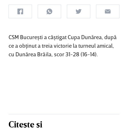
CSM Bucureşti a câştigat Cupa Dunărea, după
ce a obţinut a treia victorie la turneul amical,
cu Dunărea Brăila, scor 31-28 (16-14).
Citește și