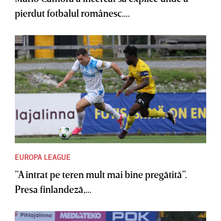
pierdut fotbalul românesc....
EUROPA LEAGUE
”A intrat pe teren mult mai bine pregătită”.
Presa finlandeză,...