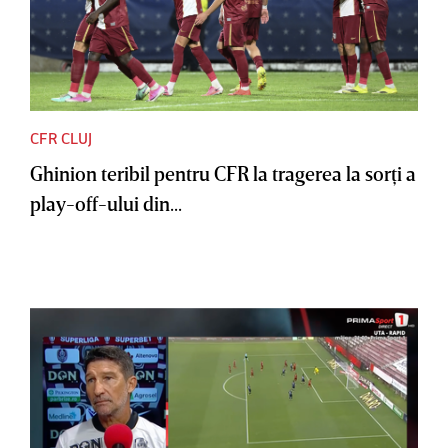
CFR CLUJ
Ghinion teribil pentru CFR la tragerea la sorţi a
play-off-ului din...