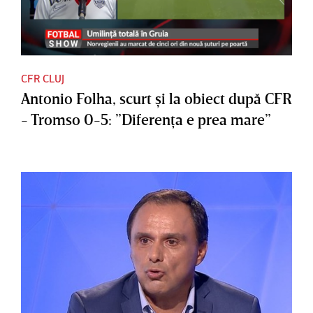
CFR CLUJ
Antonio Folha, scurt şi la obiect după CFR
- Tromso 0-5: ”Diferenţa e prea mare”