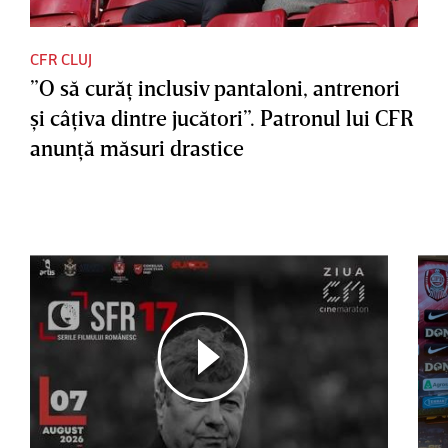
CFR CLUJ
”O să curăţ inclusiv pantaloni, antrenori
şi câţiva dintre jucători”. Patronul lui CFR
anunţă măsuri drastice