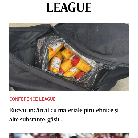
LEAGUE
CONFERENCE LEAGUE
Rucsac încărcat cu materiale pirotehnice şi
alte substanţe, găsit...