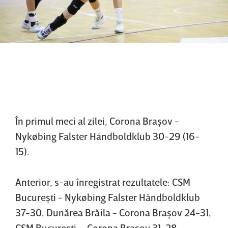
În primul meci al zilei, Corona Braşov -
Nykøbing Falster Håndboldklub 30-29 (16-
15).
Anterior, s-au înregistrat rezultatele: CSM
Bucureşti - Nykøbing Falster Håndboldklub
37-30, Dunărea Brăila - Corona Braşov 24-31,
CSM Bucureşti – Corona Braşov 31-28,