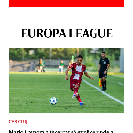
EUROPA LEAGUE
CFR CLUJ
Mario Camora a încercat să explice unde a