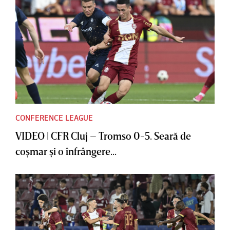
CONFERENCE LEAGUE
VIDEO | CFR Cluj – Tromso 0-5. Seară de
coşmar şi o înfrângere...