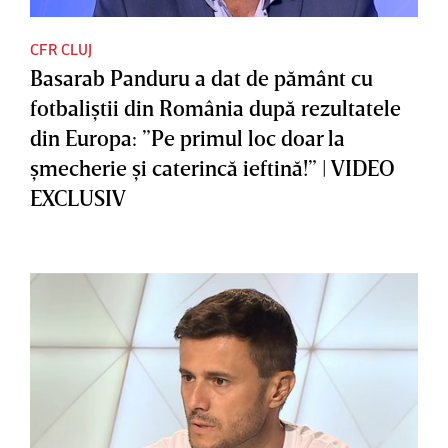
CFR CLUJ
Basarab Panduru a dat de pământ cu
fotbaliştii din România după rezultatele
din Europa: ”Pe primul loc doar la
şmecherie şi caterincă ieftină!” | VIDEO
EXCLUSIV