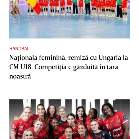
HANDBAL
Naţionala feminină, remiză cu Ungaria la
CM U18. Competiţia e găzduită în ţara
noastră