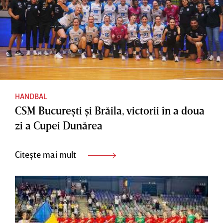
HANDBAL
CSM Bucureşti şi Brăila, victorii în a doua
zi a Cupei Dunărea
Citește mai mult