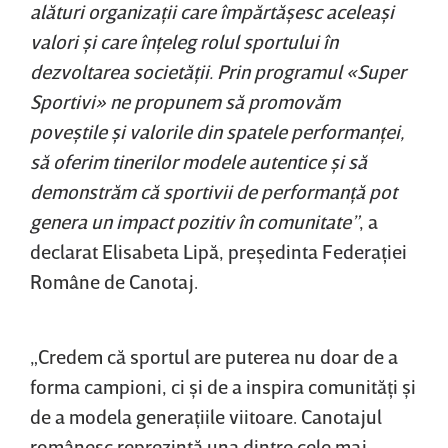
alături organizaţii care împărtăşesc aceleaşi
valori şi care înţeleg rolul sportului în
dezvoltarea societăţii. Prin programul «Super
Sportivi» ne propunem să promovăm
poveştile şi valorile din spatele performanţei,
să oferim tinerilor modele autentice şi să
demonstrăm că sportivii de performanţă pot
genera un impact pozitiv în comunitate”
, a
declarat Elisabeta Lipă, preşedinta Federaţiei
Române de Canotaj.
„Credem că sportul are puterea nu doar de a
forma campioni, ci şi de a inspira comunităţi şi
de a modela generaţiile viitoare. Canotajul
românesc reprezintă una dintre cele mai