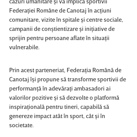
cazuri umanitare şi va implica sportivii
Federaţiei Române de Canotaj în acţiuni
comunitare, vizite în spitale şi centre sociale,
campanii de conştientizare şi iniţiative de
sprijin pentru persoane aflate în situaţii
vulnerabile.
Prin acest parteneriat, Federaţia Română de
Canotaj îşi propune să transforme sportivii de
performanţă în adevăraţi ambasadori ai
valorilor pozitive şi să dezvolte o platformă
inspiraţională pentru tineri, capabilă să
genereze impact atât în sport, cât şi în
societate.