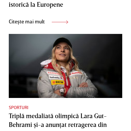
istorică la Europene
Citește mai mult
SPORTURI
Triplă medaliată olimpică Lara Gut-
Behrami şi-a anunţat retragerea din