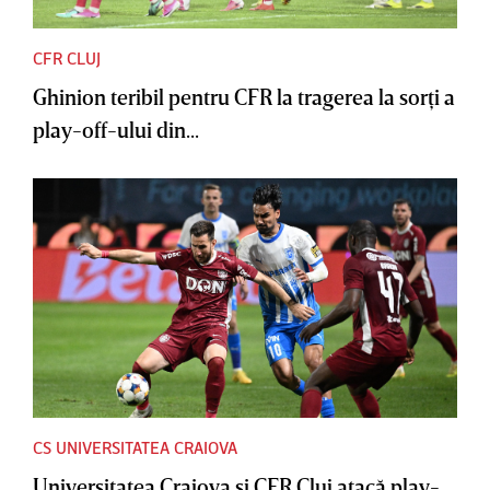
CFR CLUJ
Ghinion teribil pentru CFR la tragerea la sorţi a
play-off-ului din...
CS UNIVERSITATEA CRAIOVA
Universitatea Craiova şi CFR Cluj atacă play-