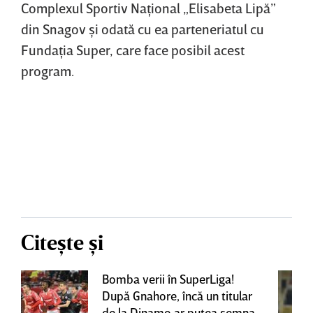
Complexul Sportiv Naţional „Elisabeta Lipă”
din Snagov şi odată cu ea parteneriatul cu
Fundaţia Super, care face posibil acest
program.
Citește și
Bomba verii în SuperLiga!
După Gnahore, încă un titular
de la Dinamo ar putea semna