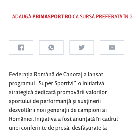
ADAUGĂ
PRIMASPORT.RO
CA SURSĂ PREFERATĂ ÎN 
Federaţia Română de Canotaj a lansat
programul „Super Sportivi”, o iniţiativă
strategică dedicată promovării valorilor
sportului de performanţă şi susţinerii
dezvoltării noii generaţii de campioni ai
României. Iniţiativa a fost anunţată în cadrul
unei conferinţe de presă, desfăşurate la