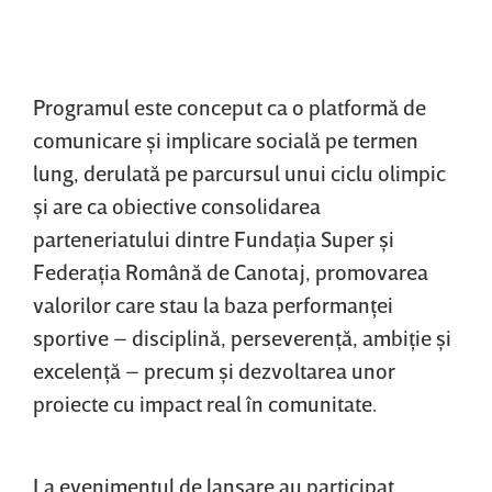
Programul este conceput ca o platformă de
comunicare şi implicare socială pe termen
lung, derulată pe parcursul unui ciclu olimpic
şi are ca obiective consolidarea
parteneriatului dintre Fundaţia Super şi
Federaţia Română de Canotaj, promovarea
valorilor care stau la baza performanţei
sportive – disciplină, perseverenţă, ambiţie şi
excelenţă – precum şi dezvoltarea unor
proiecte cu impact real în comunitate.
La evenimentul de lansare au participat