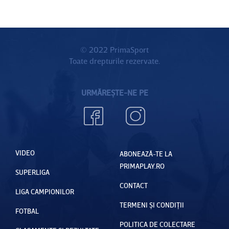
© 2022 PrimaSport
Toate drepturile rezervate.
URMĂREȘTE-NE PE
VIDEO
ABONEAZĂ-TE LA
PRIMAPLAY.RO
SUPERLIGA
CONTACT
LIGA CAMPIONILOR
TERMENI ȘI CONDIȚII
FOTBAL
POLITICA DE COLECTARE