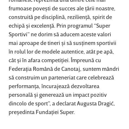
frumoase poveşti de succes ale ţării noastre,
construită pe disciplină, rezilienţă, spirit de
echipă şi excelenţă. Prin programul “Super
Sportivi” ne dorim să aducem aceste valori
mai aproape de tineri şi să susţinem sportivii
în rolul lor de modele autentice, atât pe apă,
cât şi în afara competiţiei. Împreună cu
Federaţia Română de Canotaj, suntem mândri
să construim un parteneriat care celebrează
performanţa, încurajează dezvoltarea
personală şi generează un impact pozitiv
dincolo de sport”, a declarat Augusta Dragić,
preşedinta Fundaţiei Super.