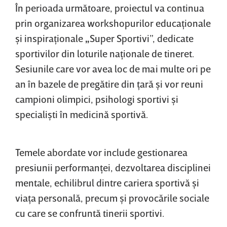
În perioada următoare, proiectul va continua
prin organizarea workshopurilor educaţionale
şi inspiraţionale
„
Super Sportivi”, dedicate
sportivilor din loturile naţionale de tineret.
Sesiunile care vor avea loc de mai multe ori pe
an în bazele de pregătire din ţară şi vor reuni
campioni olimpici, psihologi sportivi şi
specialişti în medicină sportivă.
Temele abordate vor include gestionarea
presiunii performanţei, dezvoltarea disciplinei
mentale, echilibrul dintre cariera sportivă şi
viaţa personală, precum şi provocările sociale
cu care se confruntă tinerii sportivi.