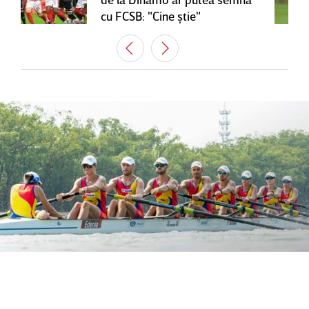
cu FCSB: "Cine ştie"