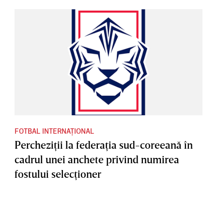
FOTBAL INTERNAȚIONAL
Percheziţii la federaţia sud-coreeană în
cadrul unei anchete privind numirea
fostului selecţioner