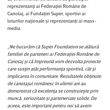
reprezentanţi ai Federaţiei Române de
Canotaj, ai Fundaţiei Super, sportivi ai
loturilor naţionale şi reprezentanţi ai mass-
media.
„Ne bucurăm că Super Foundation se alătură
familiei de parteneri ai Federaţiei Române de
Canotaj şi că împreună vom dezvolta proiecte
care susţin atât performanţa sportivă, cât şi
implicarea în comunitate. Rezultatele obţinute
de canotajul românesc în ultimii ani au
demonstrat că excelenţa se construieşte prin
muncă, seriozitate şi parteneriate solide. De
aceea, este important pentru noi să avem