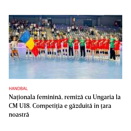
HANDBAL
Naţionala feminină, remiză cu Ungaria la
CM U18. Competiţia e găzduită în ţara
noastră