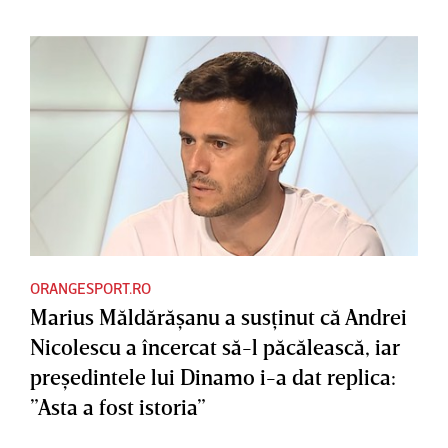
ORANGESPORT.RO
Marius Măldărăşanu a susţinut că Andrei
Nicolescu a încercat să-l păcălească, iar
preşedintele lui Dinamo i-a dat replica:
”Asta a fost istoria”