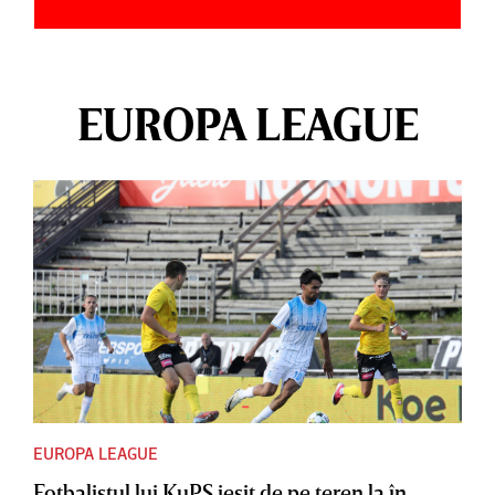
EUROPA LEAGUE
EUROPA LEAGUE
Fotbalistul lui KuPS ieşit de pe teren la în