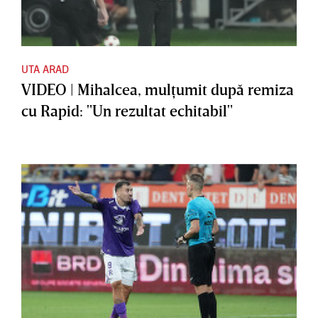
UTA ARAD
VIDEO | Mihalcea, mulţumit după remiza
cu Rapid: "Un rezultat echitabil"