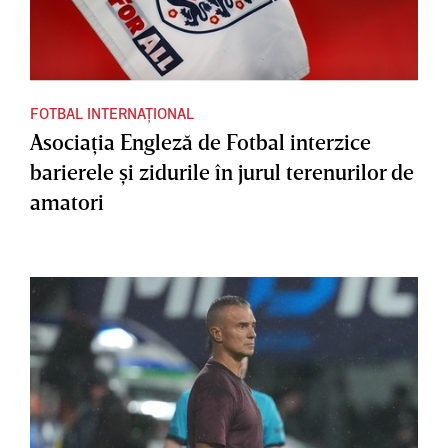
FOTBAL INTERNAȚIONAL
Asociaţia Engleză de Fotbal interzice
barierele şi zidurile în jurul terenurilor de
amatori