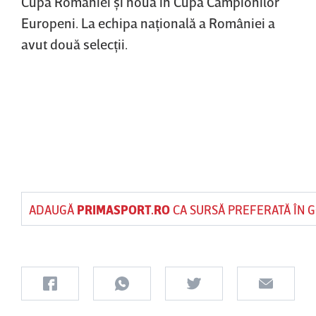
Cupa României şi nouă în Cupa Campionilor
Europeni. La echipa naţională a României a
avut două selecţii.
ADAUGĂ
PRIMASPORT.RO
CA SURSĂ PREFERATĂ ÎN 