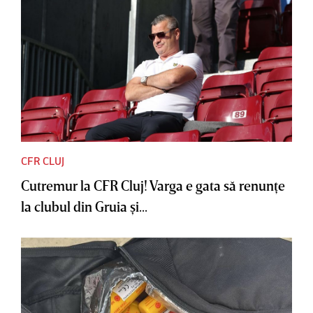
CFR CLUJ
Cutremur la CFR Cluj! Varga e gata să renunţe
la clubul din Gruia şi...