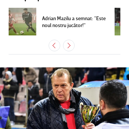
Adrian Mazilu a semnat: ”Este
noul nostru jucător!”