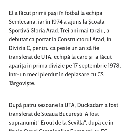
El a făcut primii paşi în fotbal la echipa
Semlecana, iar în 1974 a ajuns la Şcoala
Sportivă Gloria Arad. Trei ani mai târziu, a
debutat ca portar la Constructorul Arad, în
Divizia C, pentru ca peste un an să fie
transferat de UTA, echipă la care şi-a făcut
apariţa în prima divizie pe 17 septembrie 1978,
într-un meci pierdut în deplasare cu CS
Târgovişte.
După patru sezoane la UTA, Duckadam a fost
transferat de Steaua Bucureşti. A fost
supranumit "Eroul de la Sevilla", după ce în