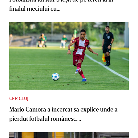
finalul meciului cu...
CFR CLUJ
Mario Camora a încercat să explice unde a
pierdut fotbalul românesc....