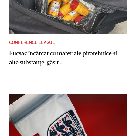
CONFERENCE LEAGUE
Rucsac încărcat cu materiale pirotehnice şi
alte substanţe, găsit...