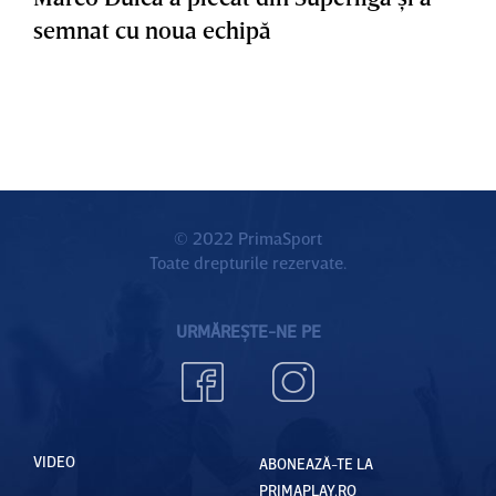
semnat cu noua echipă
© 2022 PrimaSport
Toate drepturile rezervate.
URMĂREȘTE-NE PE
VIDEO
ABONEAZĂ-TE LA
PRIMAPLAY.RO