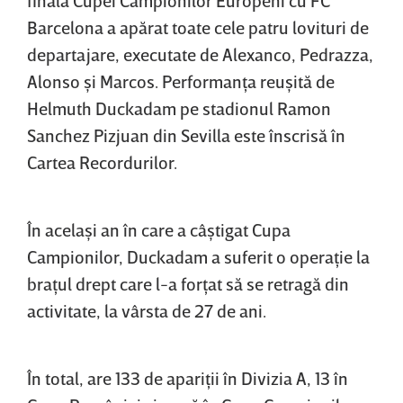
finala Cupei Campionilor Europeni cu FC
Barcelona a apărat toate cele patru lovituri de
departajare, executate de Alexanco, Pedrazza,
Alonso şi Marcos. Performanţa reuşită de
Helmuth Duckadam pe stadionul Ramon
Sanchez Pizjuan din Sevilla este înscrisă în
Cartea Recordurilor.
În acelaşi an în care a câştigat Cupa
Campionilor, Duckadam a suferit o operaţie la
braţul drept care l-a forţat să se retragă din
activitate, la vârsta de 27 de ani.
În total, are 133 de apariţii în Divizia A, 13 în