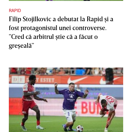
RAPID
Filip Stojilkovic a debutat la Rapid şi a
fost protagonistul unei controverse.
"Cred că arbitrul ştie că a făcut o
greşeală”