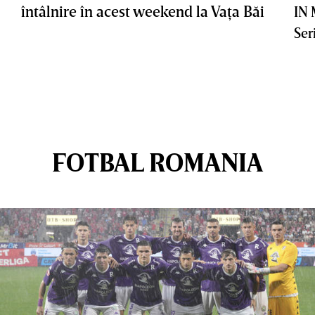
întâlnire în acest weekend la Vaţa Băi
IN
Ser
FOTBAL ROMANIA