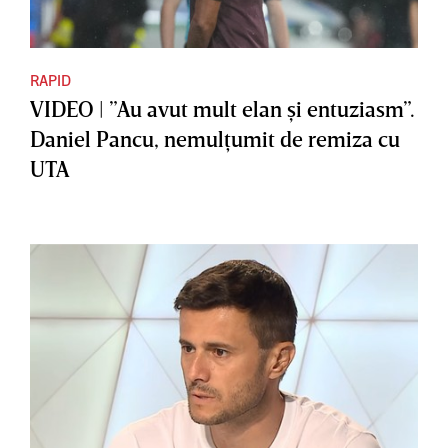
RAPID
VIDEO | ”Au avut mult elan şi entuziasm”.
Daniel Pancu, nemulţumit de remiza cu
UTA