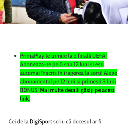
PrimaPlay te trimite la o finală UEFA!
Abonează-te pe 6 sau 12 luni şi eşti
automat înscris în tragerea la sorţi! Alege
abonamentul pe 12 luni şi primeşti 3 luni
BONUS!
Mai multe detalii găsiţi pe acest
link
.
Cei de la
DigiSport
scriu că decesul ar fi