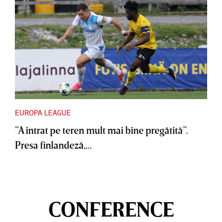
EUROPA LEAGUE
”A intrat pe teren mult mai bine pregătită”.
Presa finlandeză,...
CONFERENCE