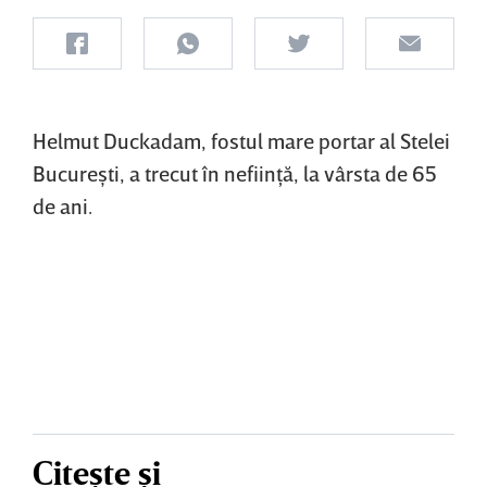
Helmut Duckadam, fostul mare portar al Stelei
Bucureşti, a trecut în nefiinţă, la vârsta de 65
de ani.
Citește și