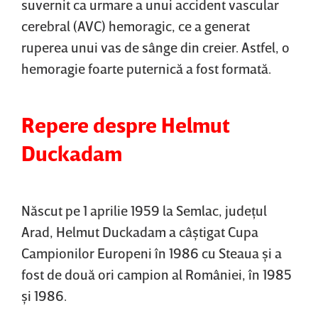
suvernit ca urmare a unui accident vascular
cerebral (AVC) hemoragic, ce a generat
ruperea unui vas de sânge din creier. Astfel, o
hemoragie foarte puternică a fost formată.
Repere despre Helmut
Duckadam
Născut pe 1 aprilie 1959 la Semlac, judeţul
Arad, Helmut Duckadam a câştigat Cupa
Campionilor Europeni în 1986 cu Steaua şi a
fost de două ori campion al României, în 1985
şi 1986.