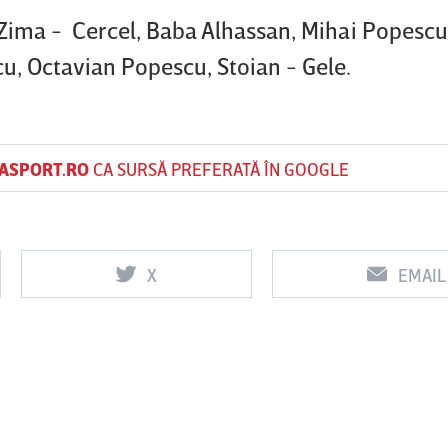
Zima - Cercel, Baba Alhassan, Mihai Popescu,
u, Octavian Popescu, Stoian - Gele.
ASPORT.RO
CA SURSĂ PREFERATĂ ÎN GOOGLE
X
EMAIL