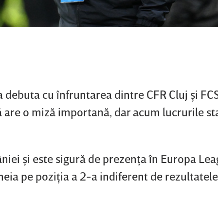
a debuta cu înfruntarea dintre CFR Cluj şi FC
ă are o miză importană, dar acum lucrurile sta
iei şi este sigură de prezenţa în Europa Lea
heia pe poziţia a 2-a indiferent de rezultatele