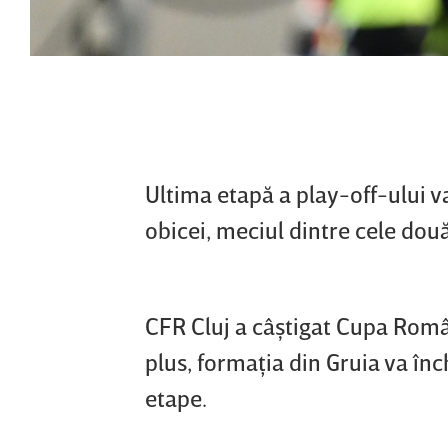
Ultima etapă a play-off-ului v
obicei, meciul dintre cele dou
CFR Cluj a câştigat Cupa Român
plus, formaţia din Gruia va înc
etape.