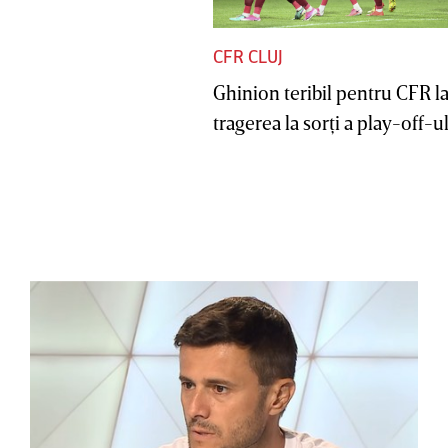
CFR CLUJ
Ghinion teribil pentru CFR l
tragerea la sorţi a play-off-ul