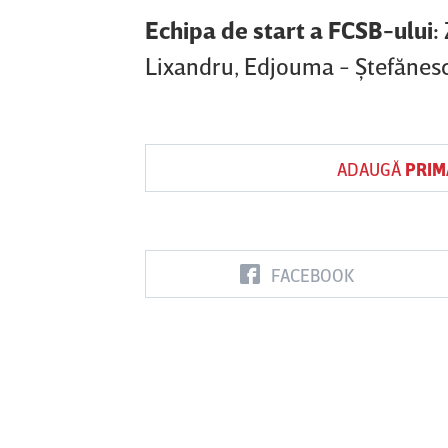
Echipa de start a FCSB-ului:
Lixandru, Edjouma - Ştefănesc
ADAUGĂ
PRIM
FACEBOOK