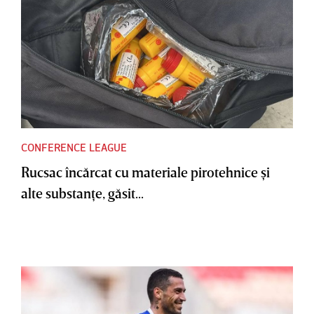
CONFERENCE LEAGUE
Rucsac încărcat cu materiale pirotehnice şi
alte substanţe, găsit...