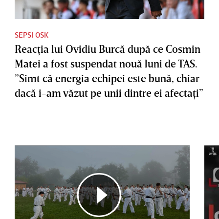
SEPSI OSK
Reacţia lui Ovidiu Burcă după ce Cosmin
Matei a fost suspendat nouă luni de TAS.
”Simt că energia echipei este bună, chiar
dacă i-am văzut pe unii dintre ei afectaţi”