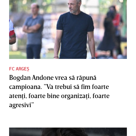
FC ARGEȘ
Bogdan Andone vrea să răpună
campioana. ”Va trebui să fim foarte
atenţi, foarte bine organizaţi, foarte
agresivi”