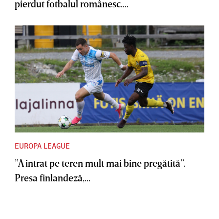
pierdut fotbalul românesc....
EUROPA LEAGUE
”A intrat pe teren mult mai bine pregătită”.
Presa finlandeză,...