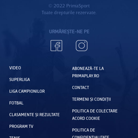
© 2022 PrimaSport
Toate drepturile rezervate.
URMĂREȘTE-NE PE
VIDEO
ABONEAZĂ-TE LA
PRIMAPLAY.RO
SUPERLIGA
CONTACT
LIGA CAMPIONILOR
TERMENI ȘI CONDIȚII
FOTBAL
POLITICA DE COLECTARE
CLASAMENTE ȘI REZULTATE
ACORD COOKIE
PROGRAM TV
POLITICA DE
CONFIDENȚIALITATE
TENIS