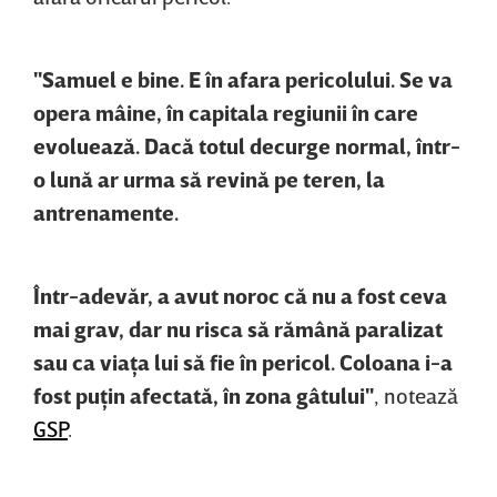
"Samuel e bine. E în afara pericolului. Se va
opera mâine, în capitala regiunii în care
evoluează. Dacă totul decurge normal, într-
o lună ar urma să revină pe teren, la
antrenamente.
Într-adevăr, a avut noroc că nu a fost ceva
mai grav, dar nu risca să rămână paralizat
sau ca viaţa lui să fie în pericol. Coloana i-a
fost puţin afectată, în zona gâtului"
, notează
GSP
.