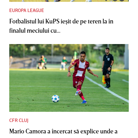
EUROPA LEAGUE
Fotbalistul lui KuPS ieşit de pe teren la în
finalul meciului cu...
CFR CLUJ
Mario Camora a încercat să explice unde a