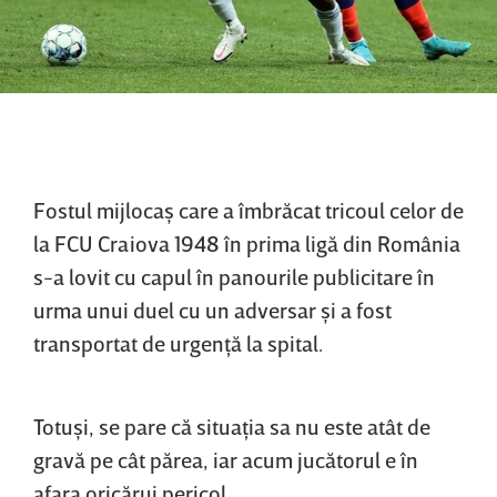
Fostul mijlocaş care a îmbrăcat tricoul celor de
la FCU Craiova 1948 în prima ligă din România
s-a lovit cu capul în panourile publicitare în
urma unui duel cu un adversar şi a fost
transportat de urgenţă la spital.
Totuşi, se pare că situaţia sa nu este atât de
gravă pe cât părea, iar acum jucătorul e în
afara oricărui pericol.