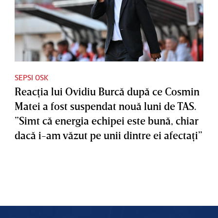
SEPSI OSK
Reacţia lui Ovidiu Burcă după ce Cosmin
Matei a fost suspendat nouă luni de TAS.
”Simt că energia echipei este bună, chiar
dacă i-am văzut pe unii dintre ei afectaţi”