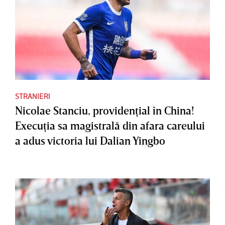
STRANIERI
Nicolae Stanciu, providenţial în China!
Execuţia sa magistrală din afara careului
a adus victoria lui Dalian Yingbo