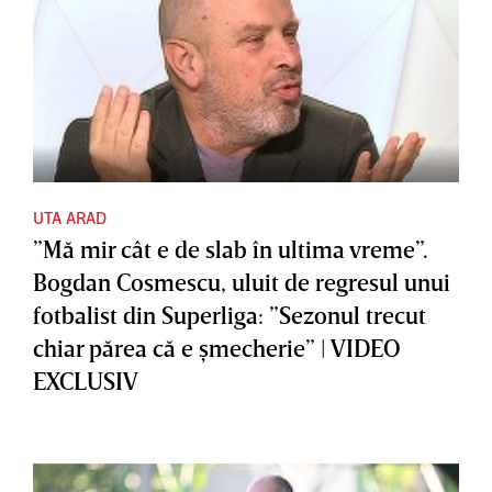
UTA ARAD
”Mă mir cât e de slab în ultima vreme”.
Bogdan Cosmescu, uluit de regresul unui
fotbalist din Superliga: ”Sezonul trecut
chiar părea că e şmecherie” | VIDEO
EXCLUSIV