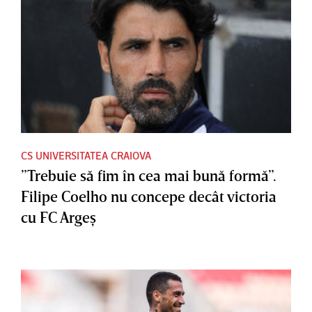
CS UNIVERSITATEA CRAIOVA
”Trebuie să fim în cea mai bună formă”.
Filipe Coelho nu concepe decât victoria
cu FC Argeş