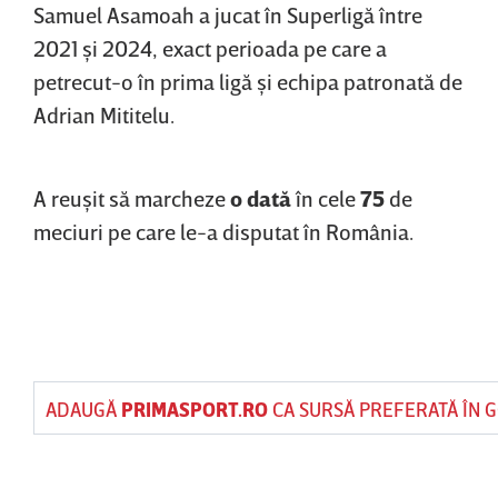
Samuel Asamoah a jucat în Superligă între
2021 şi 2024, exact perioada pe care a
petrecut-o în prima ligă şi echipa patronată de
Adrian Mititelu.
A reuşit să marcheze
o dată
în cele
75
de
meciuri pe care le-a disputat în România.
ADAUGĂ
PRIMASPORT.RO
CA SURSĂ PREFERATĂ ÎN 