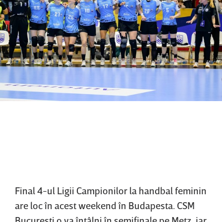
Final 4-ul Ligii Campionilor la handbal feminin
are loc în acest weekend în Budapesta. CSM
Bucureşti o va întâlni în semifinale pe Metz, iar