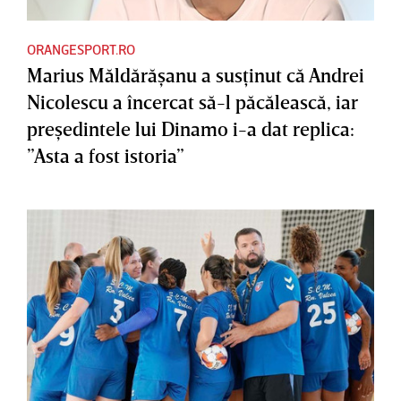
ORANGESPORT.RO
Marius Măldărăşanu a susţinut că Andrei
Nicolescu a încercat să-l păcălească, iar
preşedintele lui Dinamo i-a dat replica:
”Asta a fost istoria”