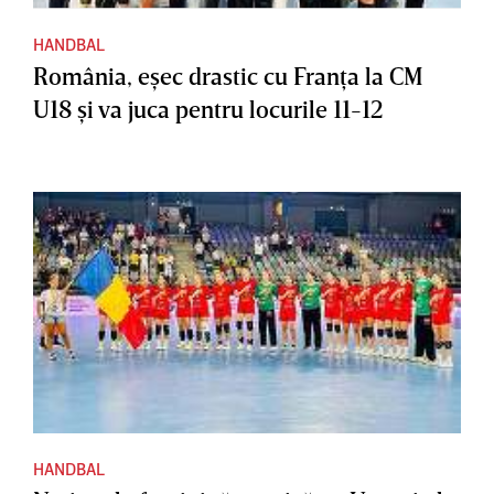
HANDBAL
România, eşec drastic cu Franţa la CM
U18 şi va juca pentru locurile 11-12
HANDBAL