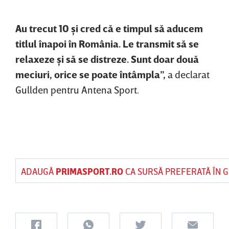
Au trecut 10 şi cred că e timpul să aducem
titlul înapoi în România. Le transmit să se
relaxeze şi să se distreze. Sunt doar două
meciuri, orice se poate întâmpla”,
a declarat
Gullden pentru Antena Sport.
ADAUGĂ
PRIMASPORT.RO
CA SURSĂ PREFERATĂ ÎN 