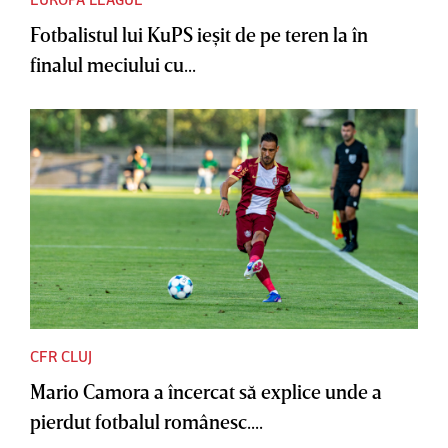
Fotbalistul lui KuPS ieşit de pe teren la în
finalul meciului cu...
CFR CLUJ
Mario Camora a încercat să explice unde a
pierdut fotbalul românesc....