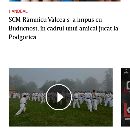
HANDBAL
SCM Râmnicu Vâlcea s-a impus cu
Buducnost, în cadrul unui amical jucat la
Podgorica