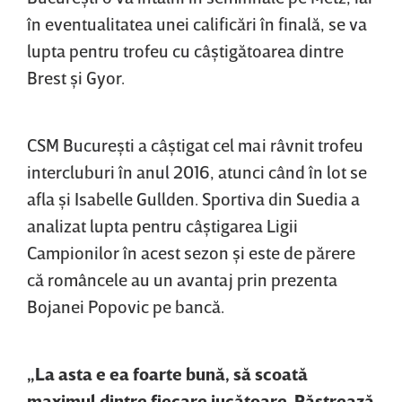
în eventualitatea unei calificări în finală, se va
lupta pentru trofeu cu câştigătoarea dintre
Brest şi Gyor.
CSM Bucureşti a câştigat cel mai râvnit trofeu
intercluburi în anul 2016, atunci când în lot se
afla şi Isabelle Gullden. Sportiva din Suedia a
analizat lupta pentru câştigarea Ligii
Campionilor în acest sezon şi este de părere
că româncele au un avantaj prin prezenta
Bojanei Popovic pe bancă.
„La asta e ea foarte bună, să scoată
maximul dintre fiecare jucătoare. Păstrează