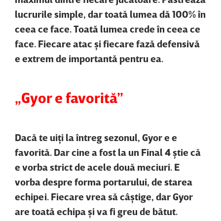
lucrurile simple, dar toată lumea dă 100% în
ceea ce face. Toată lumea crede în ceea ce
face. Fiecare atac şi fiecare fază defensivă
e extrem de importantă pentru ea.
„Gyor e favorită”
Dacă te uiţi la întreg sezonul, Gyor e e
favorită. Dar cine a fost la un Final 4 ştie că
e vorba strict de acele două meciuri. E
vorba despre forma portarului, de starea
echipei. Fiecare vrea să câştige, dar Gyor
are toată echipa şi va fi greu de bătut.