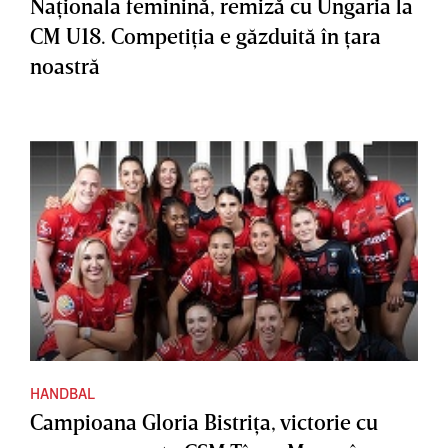
Naţionala feminină, remiză cu Ungaria la
CM U18. Competiţia e găzduită în ţara
noastră
HANDBAL
Campioana Gloria Bistriţa, victorie cu