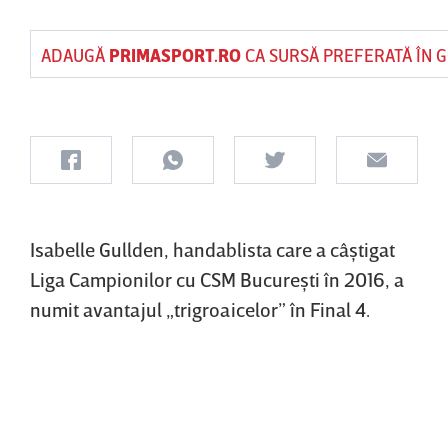
ADAUGĂ
PRIMASPORT.RO
CA SURSĂ PREFERATĂ ÎN 
Isabelle Gullden, handablista care a câştigat
Liga Campionilor cu CSM Bucureşti în 2016, a
numit avantajul „trigroaicelor” în Final 4.