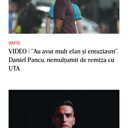
RAPID
VIDEO | ”Au avut mult elan şi entuziasm”.
Daniel Pancu, nemulţumit de remiza cu
UTA