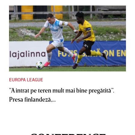
EUROPA LEAGUE
”A intrat pe teren mult mai bine pregătită”.
Presa finlandeză,...