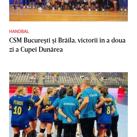
HANDBAL
CSM Bucureşti şi Brăila, victorii în a doua
zi a Cupei Dunărea