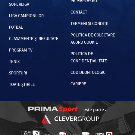
PRIMAPLAY.RO
SUPERLIGA
CONTACT
LIGA CAMPIONILOR
TERMENI ȘI CONDIȚII
FOTBAL
POLITICA DE COLECTARE
CLASAMENTE ȘI REZULTATE
ACORD COOKIE
PROGRAM TV
POLITICA DE
CONFIDENȚIALITATE
TENIS
COD DEONTOLOGIC
SPORTURI
CARIERE
TOATE ȘTIRILE
este parte a