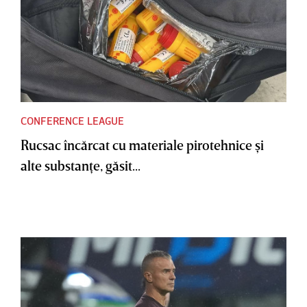
CONFERENCE LEAGUE
Rucsac încărcat cu materiale pirotehnice şi
alte substanţe, găsit...