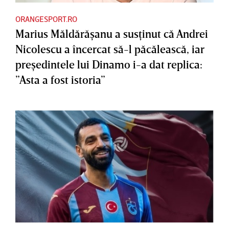
ORANGESPORT.RO
Marius Măldărăşanu a susţinut că Andrei
Nicolescu a încercat să-l păcălească, iar
preşedintele lui Dinamo i-a dat replica:
”Asta a fost istoria”