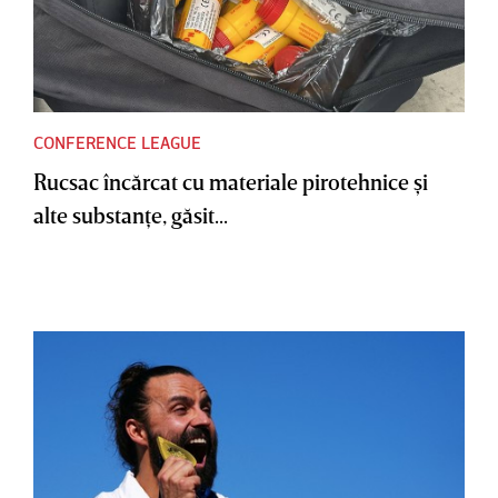
CONFERENCE LEAGUE
Rucsac încărcat cu materiale pirotehnice şi
alte substanţe, găsit...