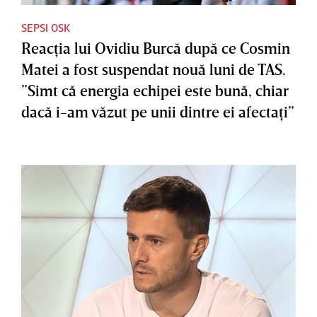
SEPSI OSK
Reacţia lui Ovidiu Burcă după ce Cosmin
Matei a fost suspendat nouă luni de TAS.
”Simt că energia echipei este bună, chiar
dacă i-am văzut pe unii dintre ei afectaţi”