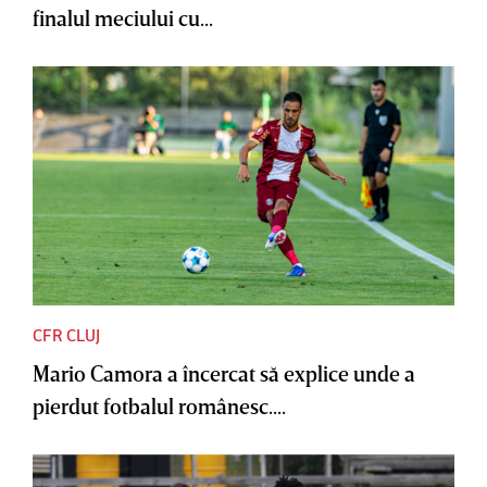
finalul meciului cu...
CFR CLUJ
Mario Camora a încercat să explice unde a
pierdut fotbalul românesc....