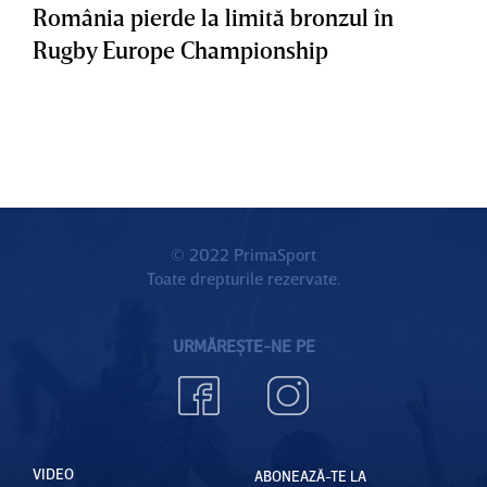
România pierde la limită bronzul în
Rugby Europe Championship
© 2022 PrimaSport
Toate drepturile rezervate.
URMĂREȘTE-NE PE
VIDEO
ABONEAZĂ-TE LA