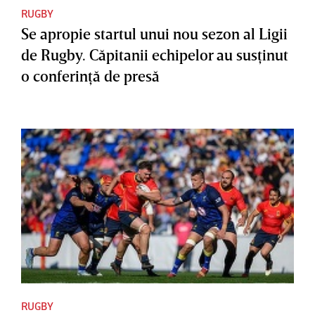
RUGBY
Se apropie startul unui nou sezon al Ligii
de Rugby. Căpitanii echipelor au susţinut
o conferinţă de presă
RUGBY