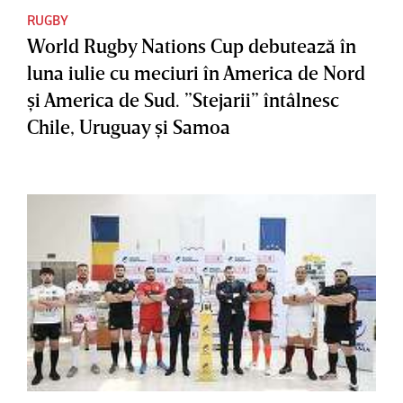
RUGBY
World Rugby Nations Cup debutează în
luna iulie cu meciuri în America de Nord
şi America de Sud. ”Stejarii” întâlnesc
Chile, Uruguay şi Samoa