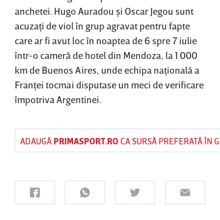
anchetei. Hugo Auradou şi Oscar Jegou sunt
acuzaţi de viol în grup agravat pentru fapte
care ar fi avut loc în noaptea de 6 spre 7 iulie
într-o cameră de hotel din Mendoza, la 1 000
km de Buenos Aires, unde echipa naţională a
Franţei tocmai disputase un meci de verificare
împotriva Argentinei.
ADAUGĂ
PRIMASPORT.RO
CA SURSĂ PREFERATĂ ÎN 