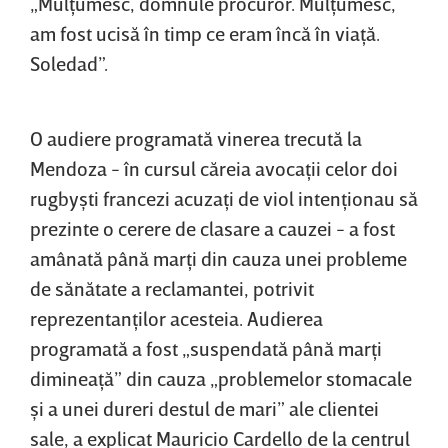
„Mulţumesc, domnule procuror. Mulţumesc,
am fost ucisă în timp ce eram încă în viaţă.
Soledad”.
O audiere programată vinerea trecută la
Mendoza - în cursul căreia avocaţii celor doi
rugbyşti francezi acuzaţi de viol intenţionau să
prezinte o cerere de clasare a cauzei - a fost
amânată până marţi din cauza unei probleme
de sănătate a reclamantei, potrivit
reprezentanţilor acesteia. Audierea
programată a fost „suspendată până marţi
dimineaţă” din cauza „problemelor stomacale
şi a unei dureri destul de mari” ale clientei
sale, a explicat Mauricio Cardello de la centrul