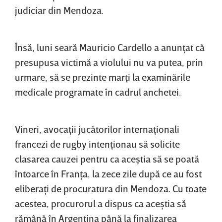
judiciar din Mendoza.
Însă, luni seară Mauricio Cardello a anunţat că
presupusa victimă a violului nu va putea, prin
urmare, să se prezinte marţi la examinările
medicale programate în cadrul anchetei.
Vineri, avocaţii jucătorilor internaţionali
francezi de rugby intenţionau să solicite
clasarea cauzei pentru ca aceştia să se poată
întoarce în Franţa, la zece zile după ce au fost
eliberaţi de procuratura din Mendoza. Cu toate
acestea, procurorul a dispus ca aceştia să
rămână în Argentina până la finalizarea