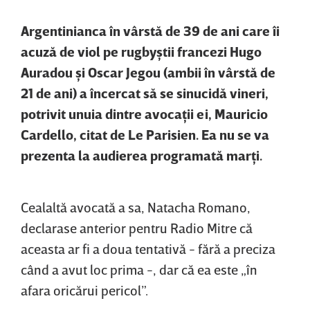
Argentinianca în vârstă de 39 de ani care îi
acuză de viol pe rugbyştii francezi Hugo
Auradou şi Oscar Jegou (ambii în vârstă de
21 de ani) a încercat să se sinucidă vineri,
potrivit unuia dintre avocaţii ei, Mauricio
Cardello, citat de Le Parisien. Ea nu se va
prezenta la audierea programată marţi.
Cealaltă avocată a sa, Natacha Romano,
declarase anterior pentru Radio Mitre că
aceasta ar fi a doua tentativă - fără a preciza
când a avut loc prima -, dar că ea este „în
afara oricărui pericol”.