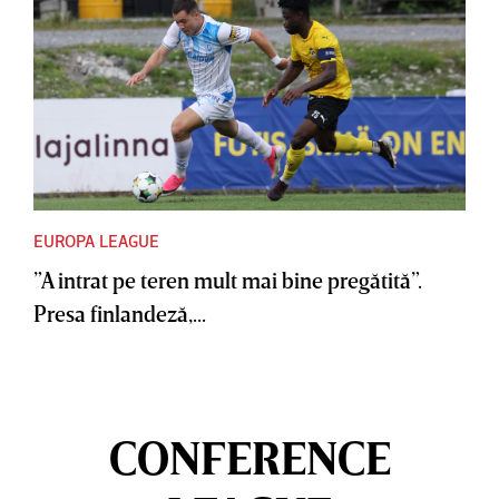
EUROPA LEAGUE
”A intrat pe teren mult mai bine pregătită”.
Presa finlandeză,...
CONFERENCE