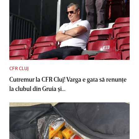
CFR CLUJ
Cutremur la CFR Cluj! Varga e gata să renunţe
la clubul din Gruia şi...