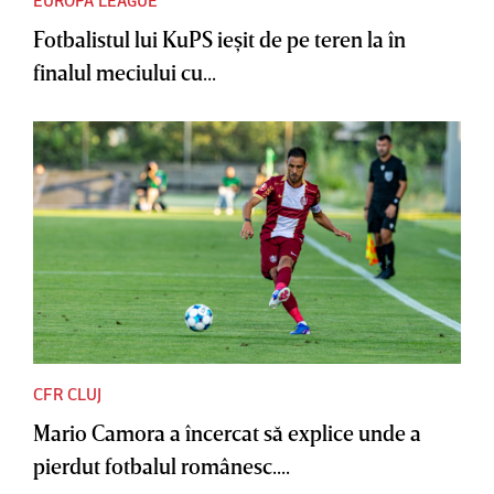
EUROPA LEAGUE
Fotbalistul lui KuPS ieşit de pe teren la în
finalul meciului cu...
CFR CLUJ
Mario Camora a încercat să explice unde a
pierdut fotbalul românesc....