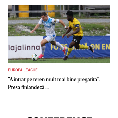
EUROPA LEAGUE
”A intrat pe teren mult mai bine pregătită”.
Presa finlandeză,...