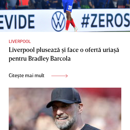
LIVERPOOL
Liverpool plusează şi face o ofertă uriaşă
pentru Bradley Barcola
Citește mai mult