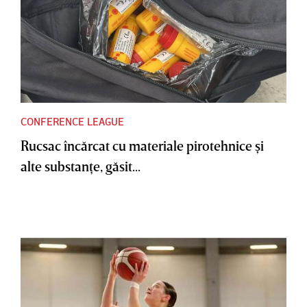
CONFERENCE LEAGUE
Rucsac încărcat cu materiale pirotehnice şi
alte substanţe, găsit...