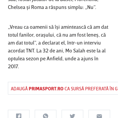
Chelsea şi Roma a răspuns simplu: „Nu”.
„Vreau ca oamenii să îşi amintească că am dat
totul fanilor, oraşului, că nu am fost leneş, că
am dat totul”, a declarat el, într-un interviu
acordat TNT. La 32 de ani, Mo Salah este la al
optulea sezon pe Anfield, unde a ajuns în
2017.
ADAUGĂ
PRIMASPORT.RO
CA SURSĂ PREFERATĂ ÎN 