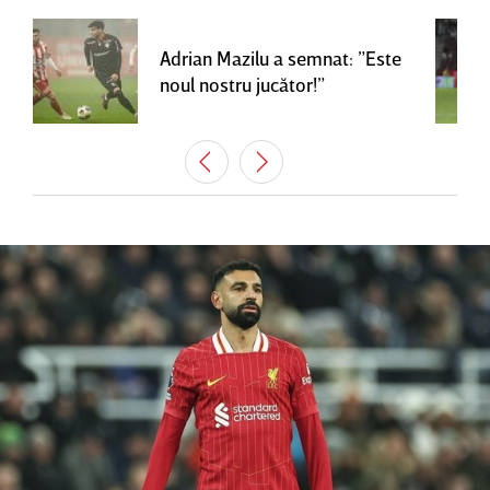
Adrian Mazilu a semnat: ”Este
noul nostru jucător!”