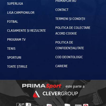
PRIMAPLAY.RO
SUPERLIGA
CONTACT
LIGA CAMPIONILOR
TERMENI ȘI CONDIȚII
FOTBAL
POLITICA DE COLECTARE
CLASAMENTE ȘI REZULTATE
ACORD COOKIE
PROGRAM TV
POLITICA DE
CONFIDENȚIALITATE
TENIS
COD DEONTOLOGIC
SPORTURI
CARIERE
TOATE ȘTIRILE
este parte a