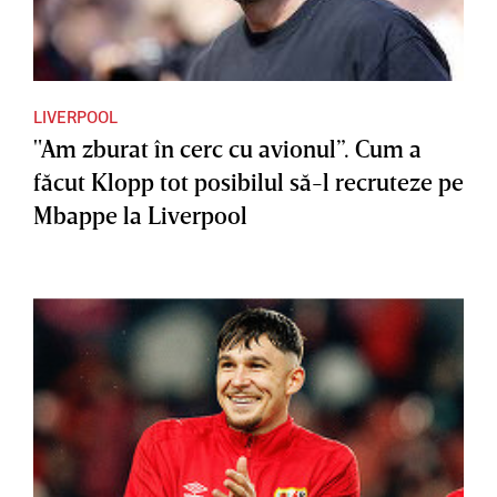
LIVERPOOL
"Am zburat în cerc cu avionul”. Cum a
făcut Klopp tot posibilul să-l recruteze pe
Mbappe la Liverpool