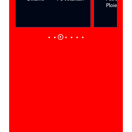
Ploieşti