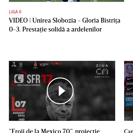
LIGA II
VIDEO | Unirea Slobozia - Gloria Bistriţa
0-3. Prestaţie solidă a ardelenilor
”Eroii de la Mexico 70”, proiecţie
Cam