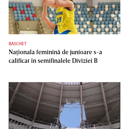
BASCHET
Naţionala feminină de junioare s-a
calificat în semifinalele Diviziei B