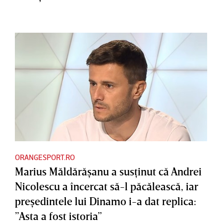
ORANGESPORT.RO
Marius Măldărăşanu a susţinut că Andrei
Nicolescu a încercat să-l păcălească, iar
preşedintele lui Dinamo i-a dat replica:
”Asta a fost istoria”