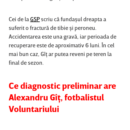
Cei de la
GSP
scriu că fundaşul dreapta a
suferit o fractură de tibie şi peroneu.
Accidentarea este una gravă, iar perioada de
recuperare este de aproximativ 6 luni. În cel
mai bun caz, Gîţ ar putea reveni pe teren la
final de sezon.
Ce diagnostic preliminar are
Alexandru Gîţ, fotbalistul
Voluntariului