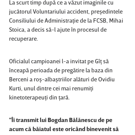
La scurt timp după ce a văzut imaginile cu
jucătorul Voluntariului accident, preşedintele
Consiliului de Administraţie de la FCSB, Mihai
Stoica, a decis să-l ajute în procesul de
recuperare.
Oficialul campioanei l-a invitat pe Gîţ să
înceapă perioada de pregătire la baza din
Berceni a roş-albaştriilor alături de Ovidiu
Kurti, unul dintre cei mai renumiţi
kinetoterapeuţi din ţară.
"Îi transmit lui Bogdan Bălănescu de pe
acum că băiatul este oricând binevenit să