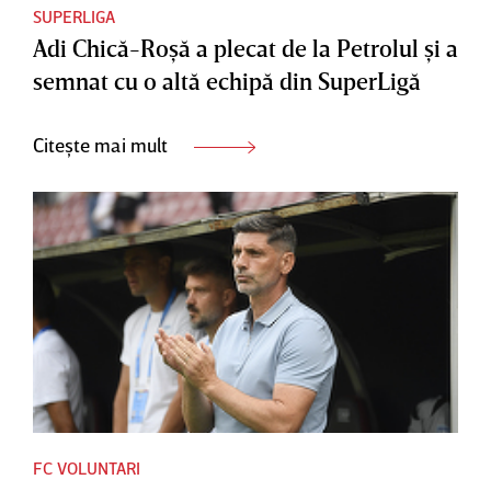
SUPERLIGA
Adi Chică-Roşă a plecat de la Petrolul şi a
semnat cu o altă echipă din SuperLigă
Citește mai mult
FC VOLUNTARI