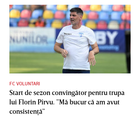
FC VOLUNTARI
Start de sezon convingător pentru trupa
lui Florin Pîrvu. ”Mă bucur că am avut
consistenţă”