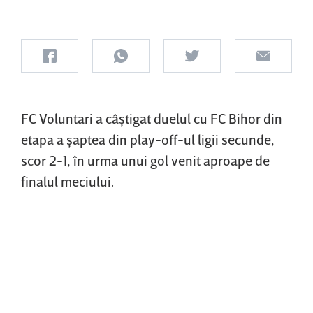
FC Voluntari a câştigat duelul cu FC Bihor din
etapa a şaptea din play-off-ul ligii secunde,
scor 2-1, în urma unui gol venit aproape de
finalul meciului.