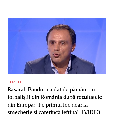
CFR CLUJ
Basarab Panduru a dat de pământ cu
fotbaliştii din România după rezultatele
din Europa: ”Pe primul loc doar la
şmecherie şi caterincă ieftină!” | VIDEO