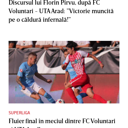
Discursul lui Florin Pîrvu, după FC
Voluntari - UTA Arad: ”Victorie muncită
pe o căldură infernală!”
SUPERLIGA
Fluier final în meciul dintre FC Voluntari