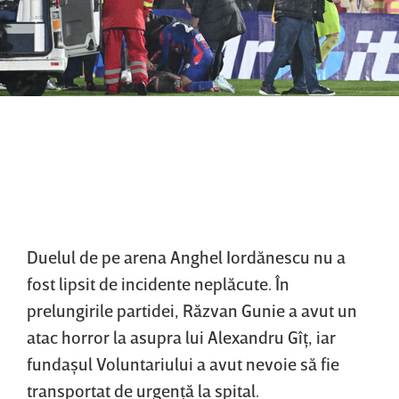
Duelul de pe arena Anghel Iordănescu nu a
fost lipsit de incidente neplăcute. În
prelungirile partidei, Răzvan Gunie a avut un
atac horror la asupra lui Alexandru Gîţ, iar
fundaşul Voluntariului a avut nevoie să fie
transportat de urgenţă la spital.