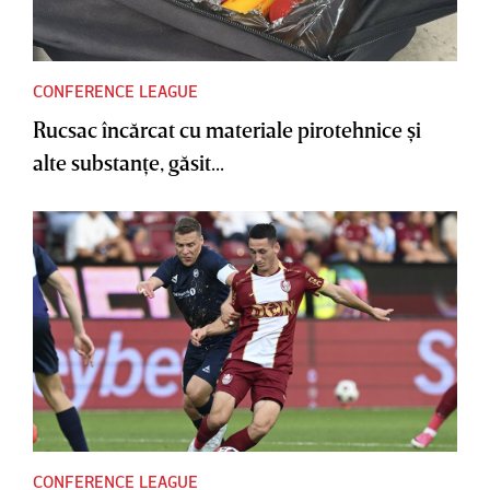
CONFERENCE LEAGUE
Rucsac încărcat cu materiale pirotehnice şi
alte substanţe, găsit...
CONFERENCE LEAGUE