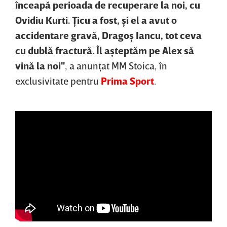
înceapă perioada de recuperare la noi, cu
Ovidiu Kurti. Ţicu a fost, şi el a avut o
accidentare gravă, Dragoş Iancu, tot ceva
cu dublă fractură. Îl aşteptăm pe Alex să
vină la noi"
, a anunţat MM Stoica, în
exclusivitate pentru
Prima Sport
.