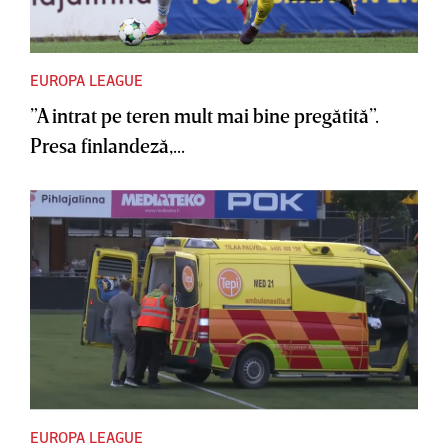
EUROPA LEAGUE
”A intrat pe teren mult mai bine pregătită”.
Presa finlandeză,...
EUROPA LEAGUE