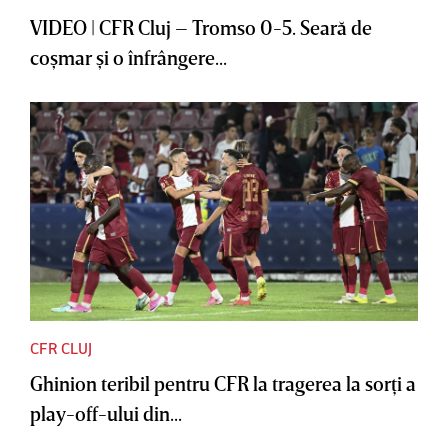
VIDEO | CFR Cluj – Tromso 0-5. Seară de
coşmar şi o înfrângere...
CFR CLUJ
Ghinion teribil pentru CFR la tragerea la sorţi a
play-off-ului din...