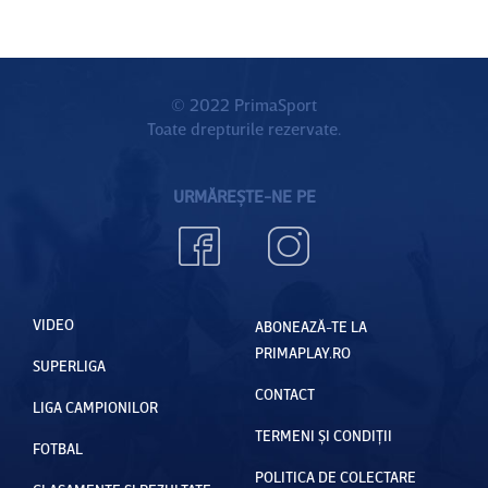
© 2022 PrimaSport
Toate drepturile rezervate.
URMĂREȘTE-NE PE
VIDEO
ABONEAZĂ-TE LA
PRIMAPLAY.RO
SUPERLIGA
CONTACT
LIGA CAMPIONILOR
TERMENI ȘI CONDIȚII
FOTBAL
POLITICA DE COLECTARE