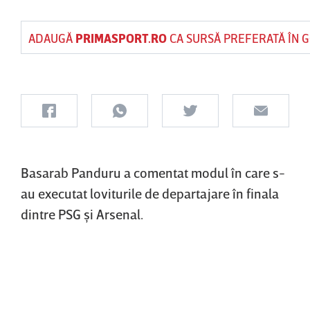
ADAUGĂ
PRIMASPORT.RO
CA SURSĂ PREFERATĂ ÎN 
Basarab Panduru a comentat modul în care s-
au executat loviturile de departajare în finala
dintre PSG şi Arsenal.