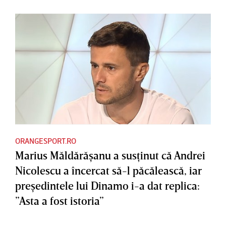
ORANGESPORT.RO
Marius Măldărăşanu a susţinut că Andrei
Nicolescu a încercat să-l păcălească, iar
preşedintele lui Dinamo i-a dat replica:
”Asta a fost istoria”