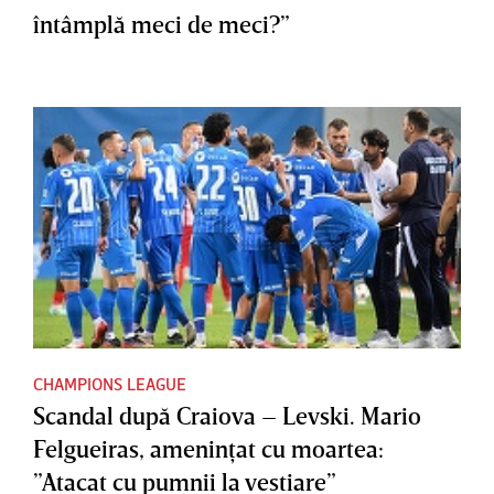
întâmplă meci de meci?”
CHAMPIONS LEAGUE
Scandal după Craiova – Levski. Mario
Felgueiras, ameninţat cu moartea:
”Atacat cu pumnii la vestiare”