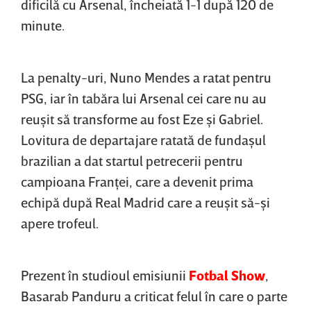
dificilă cu Arsenal, încheiată 1-1 după 120 de
minute.
La penalty-uri, Nuno Mendes a ratat pentru
PSG, iar în tabăra lui Arsenal cei care nu au
reuşit să transforme au fost Eze şi Gabriel.
Lovitura de departajare ratată de fundaşul
brazilian a dat startul petrecerii pentru
campioana Franţei, care a devenit prima
echipă după Real Madrid care a reuşit să-şi
apere trofeul.
Prezent în studioul emisiunii
Fotbal Show
,
Basarab Panduru a criticat felul în care o parte