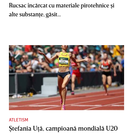
Rucsac încărcat cu materiale pirotehnice şi
alte substanţe, găsit...
ATLETISM
Ştefania Uţă, campioană mondială U20