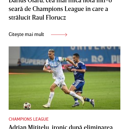
seară de Champions League în care a
strălucit Raul Florucz
Citește mai mult
CHAMPIONS LEAGUE
Adrian Mititelu, ironic după eliminarea