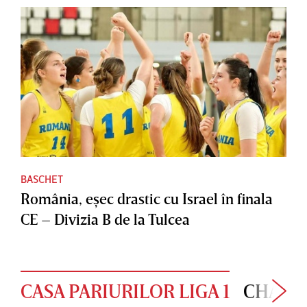
BASCHET
România, eşec drastic cu Israel în finala
CE – Divizia B de la Tulcea
CASA PARIURILOR LIGA 1
CHAMP