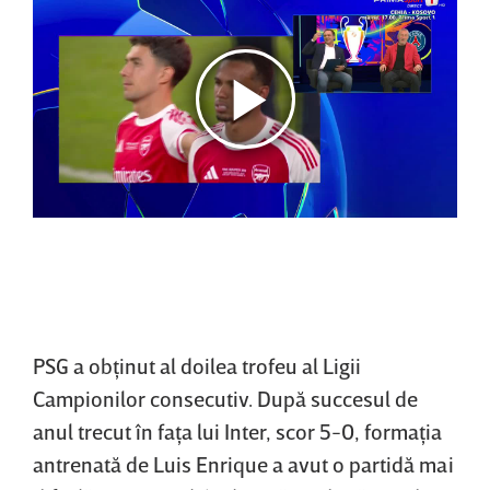
PSG a obţinut al doilea trofeu al Ligii
Campionilor consecutiv. După succesul de
anul trecut în faţa lui Inter, scor 5-0, formaţia
antrenată de Luis Enrique a avut o partidă mai