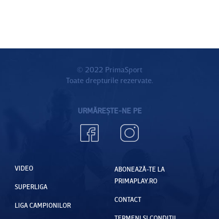
© 2022 PrimaSport
Toate drepturile rezervate.
URMĂREȘTE-NE PE
VIDEO
ABONEAZĂ-TE LA
PRIMAPLAY.RO
SUPERLIGA
CONTACT
LIGA CAMPIONILOR
TERMENI ȘI CONDIȚII