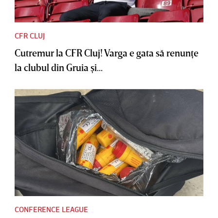
CFR CLUJ
Cutremur la CFR Cluj! Varga e gata să renunţe
la clubul din Gruia şi...
CONFERENCE LEAGUE