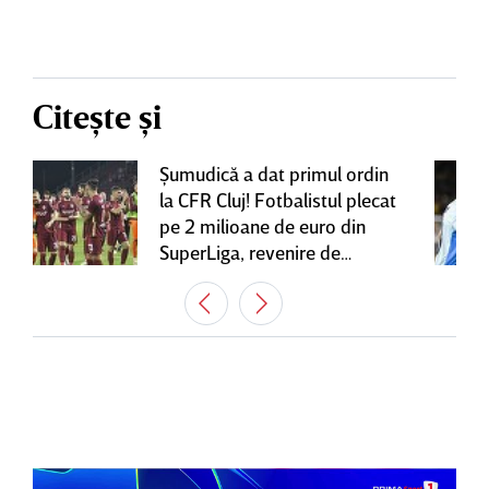
Citește și
Şumudică a dat primul ordin
la CFR Cluj! Fotbalistul plecat
pe 2 milioane de euro din
SuperLiga, revenire de
senzaţie în Gruia