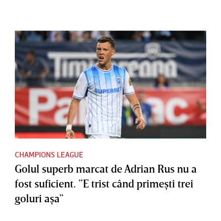
CHAMPIONS LEAGUE
Golul superb marcat de Adrian Rus nu a
fost suficient. ”E trist când primeşti trei
goluri aşa”