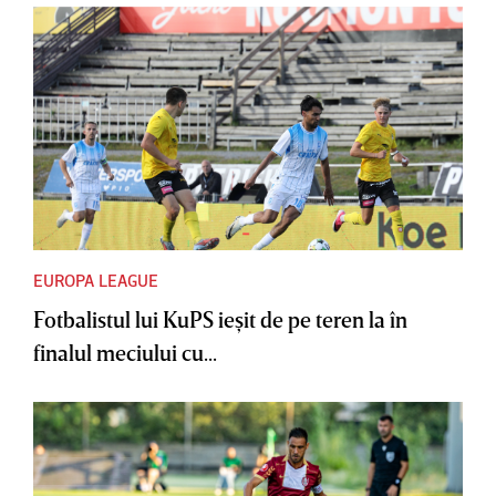
EUROPA LEAGUE
Fotbalistul lui KuPS ieşit de pe teren la în
finalul meciului cu...