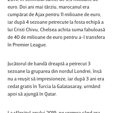
euro. Doi ani mai târziu, marocanul era
cumpărat de Ajax pentru 11 milioane de euro,
iar după 4 sezoane petrecute la fosta echipă a
lui Cristi Chivu, Chelsea achita suma fabuloasă
de 40 de milioane de euro pentru a-l transfera
în Premier League.
Jucătorul de bandă dreaptă a petrecut 3
sezoane la gruparea din nordul Londrei, însă
nu a reuşit să impresioneze, iar după 3 ani era
cedat gratis în Turcia la Galatasaray, urmând
apoi să ajungă în Qatar.
La sfârşitul anului 2019, pe vremea când era