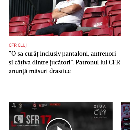
CFR CLUJ
”O să curăţ inclusiv pantaloni, antrenori
şi câţiva dintre jucători”. Patronul lui CFR
anunţă măsuri drastice