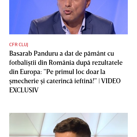
CFR CLUJ
Basarab Panduru a dat de pământ cu
fotbaliştii din România după rezultatele
din Europa: ”Pe primul loc doar la
şmecherie şi caterincă ieftină!” | VIDEO
EXCLUSIV