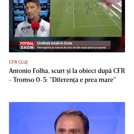
CFR CLUJ
Antonio Folha, scurt şi la obiect după CFR
- Tromso 0-5: ”Diferenţa e prea mare”