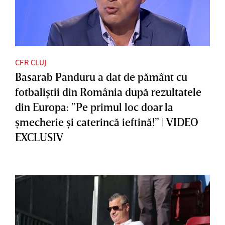
CFR CLUJ
Basarab Panduru a dat de pământ cu
fotbaliştii din România după rezultatele
din Europa: ”Pe primul loc doar la
şmecherie şi caterincă ieftină!” | VIDEO
EXCLUSIV