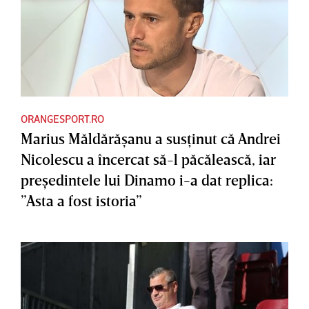
ORANGESPORT.RO
Marius Măldărăşanu a susţinut că Andrei
Nicolescu a încercat să-l păcălească, iar
preşedintele lui Dinamo i-a dat replica:
”Asta a fost istoria”