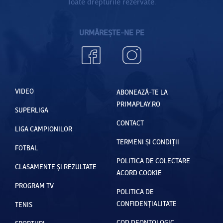
Toate drepturile rezervate.
URMĂREȘTE-NE PE
VIDEO
ABONEAZĂ-TE LA
PRIMAPLAY.RO
SUPERLIGA
CONTACT
LIGA CAMPIONILOR
TERMENI ȘI CONDIȚII
FOTBAL
POLITICA DE COLECTARE
CLASAMENTE ȘI REZULTATE
ACORD COOKIE
PROGRAM TV
POLITICA DE
CONFIDENȚIALITATE
TENIS
COD DEONTOLOGIC