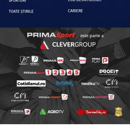
SPORTURI
CARIERE
TOATE ȘTIRILE
este parte a