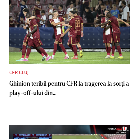
CFR CLUJ
Ghinion teribil pentru CFR la tragerea la sorţi a
play-off-ului din...