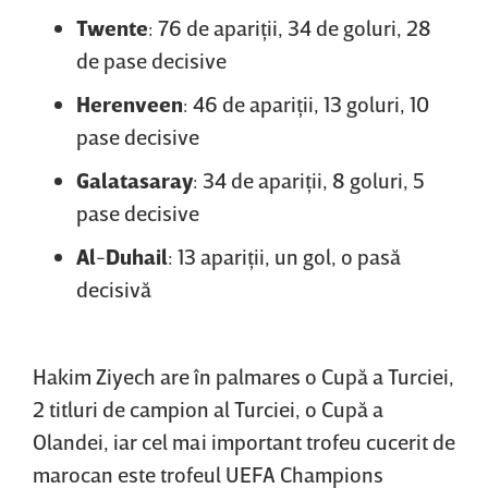
Twente
: 76 de apariţii, 34 de goluri, 28
de pase decisive
Herenveen
: 46 de apariţii, 13 goluri, 10
pase decisive
Galatasaray
: 34 de apariţii, 8 goluri, 5
pase decisive
Al
-
Duhail
: 13 apariţii, un gol, o pasă
decisivă
Hakim Ziyech are în palmares o Cupă a Turciei,
2 titluri de campion al Turciei, o Cupă a
Olandei, iar cel mai important trofeu cucerit de
marocan este trofeul UEFA Champions