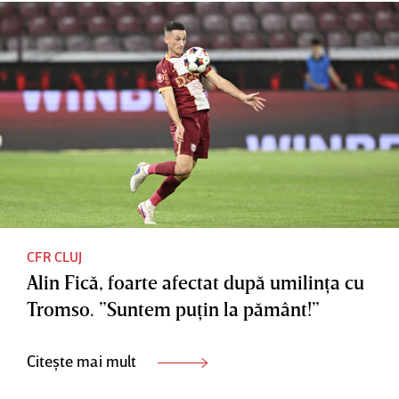
CFR CLUJ
Alin Fică, foarte afectat după umilinţa cu
Tromso. ”Suntem puţin la pământ!”
Citește mai mult