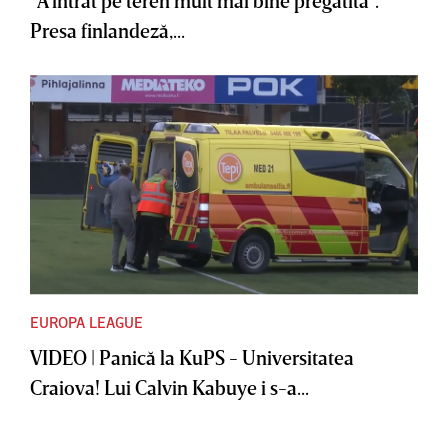
”A intrat pe teren mult mai bine pregătită”.
Presa finlandeză,...
EUROPA LEAGUE
VIDEO | Panică la KuPS - Universitatea
Craiova! Lui Calvin Kabuye i s-a...