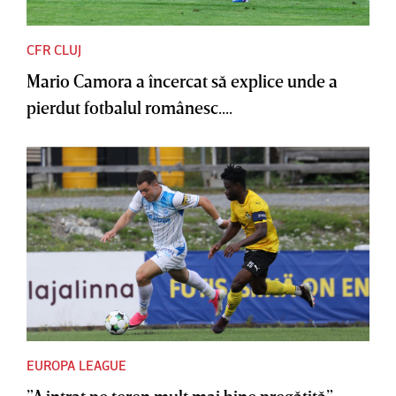
CFR CLUJ
Mario Camora a încercat să explice unde a
pierdut fotbalul românesc....
EUROPA LEAGUE