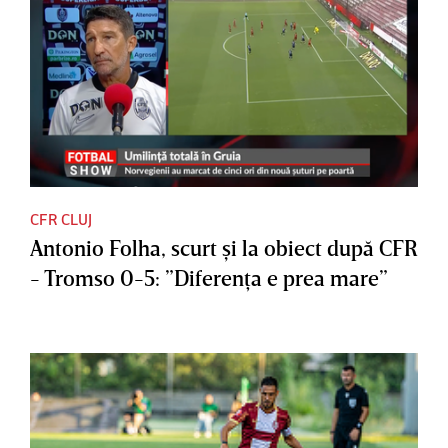
CFR CLUJ
Antonio Folha, scurt şi la obiect după CFR
- Tromso 0-5: ”Diferenţa e prea mare”