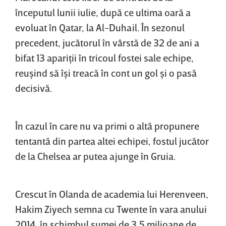
începutul lunii iulie, după ce ultima oară a
evoluat în Qatar, la Al-Duhail. În sezonul
precedent, jucătorul în vârstă de 32 de ani a
bifat 13 apariţii în tricoul fostei sale echipe,
reuşind să îşi treacă în cont un gol şi o pasă
decisivă.
În cazul în care nu va primi o altă propunere
tentantă din partea altei echipei, fostul jucător
de la Chelsea ar putea ajunge în Gruia.
Crescut în Olanda de academia lui Herenveen,
Hakim Ziyech semna cu Twente în vara anului
2014, în schimbul sumei de 3,5 milioane de