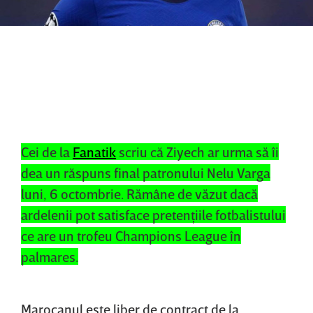
Cei de la
Fanatik
scriu că Ziyech ar urma să îi
dea un răspuns final patronului Nelu Varga
luni, 6 octombrie. Rămâne de văzut dacă
ardelenii pot satisface pretenţiile fotbalistului
ce are un trofeu Champions League în
palmares.
Marocanul este liber de contract de la