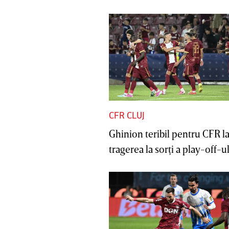
CFR CLUJ
Ghinion teribil pentru CFR l
tragerea la sorţi a play-off-ul