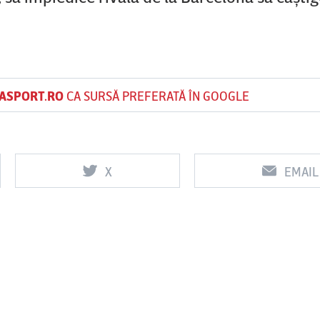
ASPORT.RO
CA SURSĂ PREFERATĂ ÎN GOOGLE
X
EMAIL