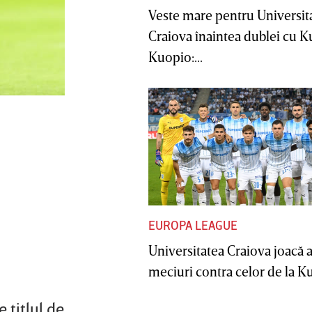
Veste mare pentru Universit
Craiova înaintea dublei cu 
Kuopio:...
EUROPA LEAGUE
Universitatea Craiova joacă
meciuri contra celor de la Ku
 titlul de