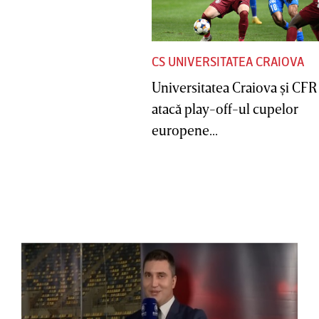
CS UNIVERSITATEA CRAIOVA
Universitatea Craiova şi CFR
atacă play-off-ul cupelor
europene...