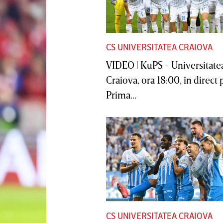
CS UNIVERSITATEA CRAIOVA
VIDEO | KuPS - Universitate
Craiova, ora 18:00, în direct 
Prima...
CS UNIVERSITATEA CRAIOVA