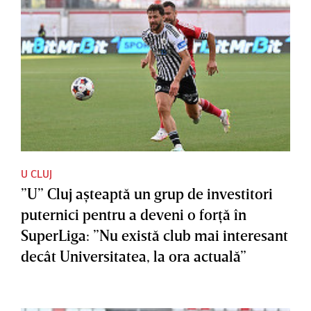
U CLUJ
”U” Cluj aşteaptă un grup de investitori
puternici pentru a deveni o forţă în
SuperLiga: ”Nu există club mai interesant
decât Universitatea, la ora actuală”