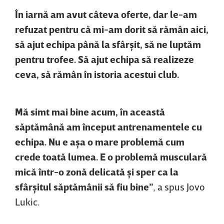
În iarnă am avut câteva oferte, dar le-am
refuzat pentru că mi-am dorit să rămân aici,
să ajut echipa până la sfârşit, să ne luptăm
pentru trofee. Să ajut echipa să realizeze
ceva, să rămân în istoria acestui club.
Mă simt mai bine acum, în această
săptămână am început antrenamentele cu
echipa. Nu e aşa o mare problemă cum
crede toată lumea. E o problemă musculară
mică într-o zonă delicată şi sper ca la
sfârşitul săptămânii să fiu bine”
, a spus Jovo
Lukic.