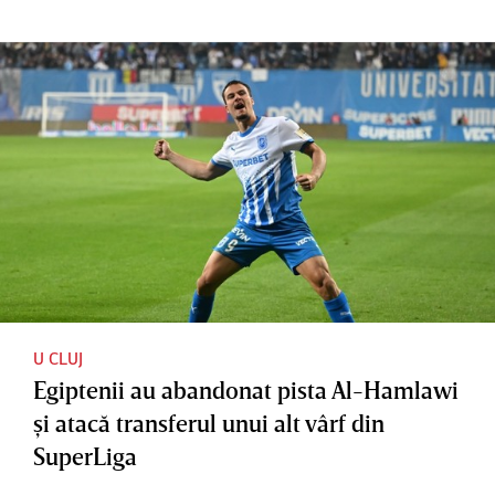
U CLUJ
Egiptenii au abandonat pista Al-Hamlawi
şi atacă transferul unui alt vârf din
SuperLiga