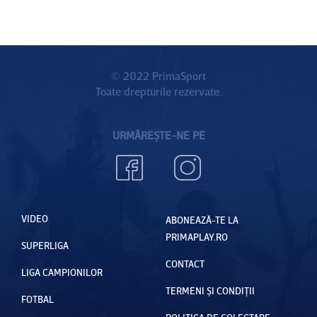
© 2022 PrimaSport
Toate drepturile rezervate.
URMĂREȘTE-NE PE
VIDEO
ABONEAZĂ-TE LA
PRIMAPLAY.RO
SUPERLIGA
CONTACT
LIGA CAMPIONILOR
TERMENI ȘI CONDIȚII
FOTBAL