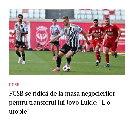
FCSB
FCSB se ridică de la masa negocierilor
pentru transferul lui Jovo Lukic: ”E o
utopie”