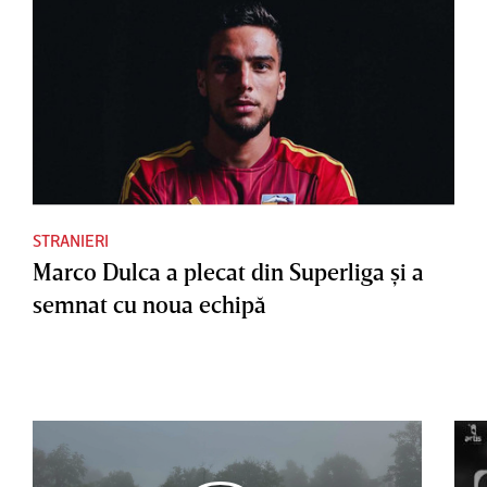
STRANIERI
Marco Dulca a plecat din Superliga şi a
semnat cu noua echipă