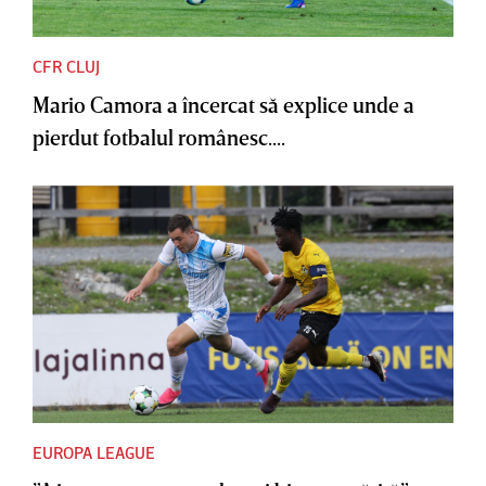
CFR CLUJ
Mario Camora a încercat să explice unde a
pierdut fotbalul românesc....
EUROPA LEAGUE