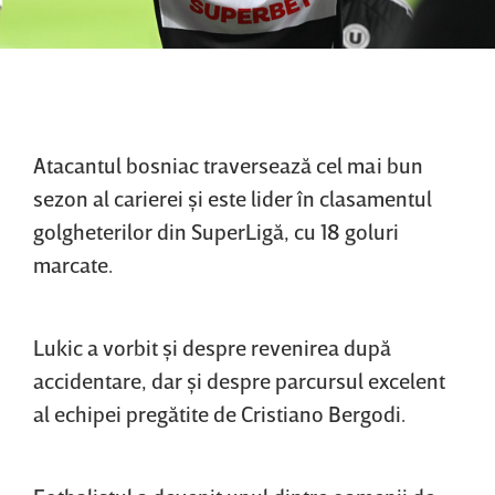
Atacantul bosniac traversează cel mai bun
sezon al carierei şi este lider în clasamentul
golgheterilor din SuperLigă, cu 18 goluri
marcate.
Lukic a vorbit şi despre revenirea după
accidentare, dar şi despre parcursul excelent
al echipei pregătite de Cristiano Bergodi.