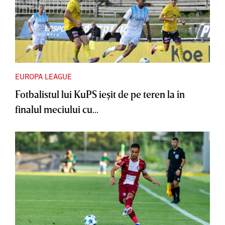
EUROPA LEAGUE
Fotbalistul lui KuPS ieşit de pe teren la în
finalul meciului cu...