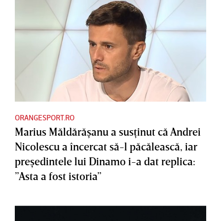
ORANGESPORT.RO
Marius Măldărăşanu a susţinut că Andrei
Nicolescu a încercat să-l păcălească, iar
preşedintele lui Dinamo i-a dat replica:
”Asta a fost istoria”