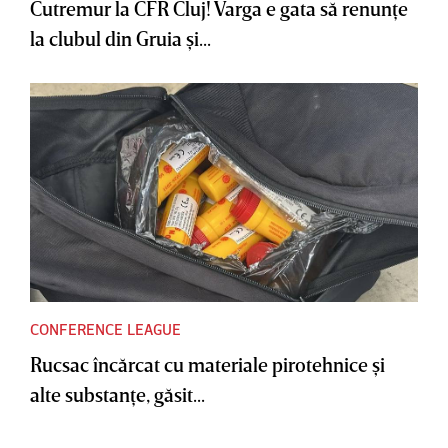
Cutremur la CFR Cluj! Varga e gata să renunţe
la clubul din Gruia şi...
CONFERENCE LEAGUE
Rucsac încărcat cu materiale pirotehnice şi
alte substanţe, găsit...