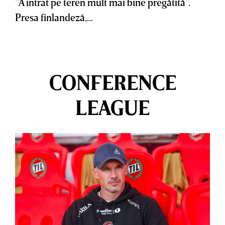
”A intrat pe teren mult mai bine pregătită”.
Presa finlandeză,...
CONFERENCE
LEAGUE