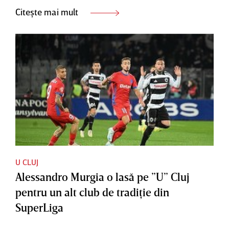
Citește mai mult
U CLUJ
Alessandro Murgia o lasă pe ”U” Cluj
pentru un alt club de tradiţie din
SuperLiga