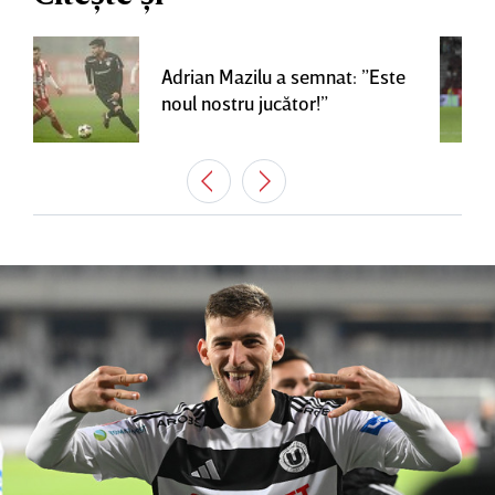
Adrian Mazilu a semnat: ”Este
noul nostru jucător!”