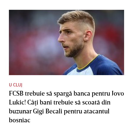
U CLUJ
FCSB trebuie să spargă banca pentru Jovo
Lukic! Câţi bani trebuie să scoată din
buzunar Gigi Becali pentru atacantul
bosniac