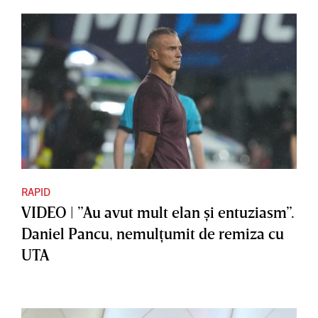
RAPID
VIDEO | ”Au avut mult elan şi entuziasm”.
Daniel Pancu, nemulţumit de remiza cu
UTA