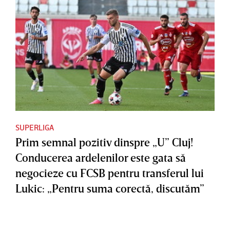
SUPERLIGA
Prim semnal pozitiv dinspre „U” Cluj!
Conducerea ardelenilor este gata să
negocieze cu FCSB pentru transferul lui
Lukic: „Pentru suma corectă, discutăm”