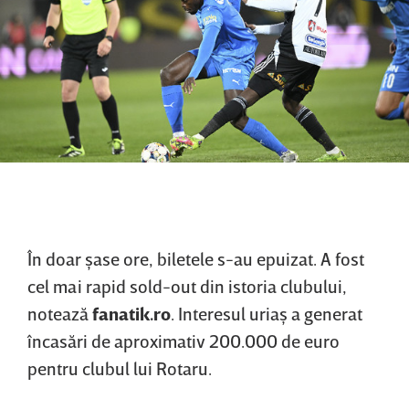
În doar şase ore, biletele s-au epuizat. A fost
cel mai rapid sold-out din istoria clubului,
notează
fanatik.ro
. Interesul uriaş a generat
încasări de aproximativ 200.000 de euro
pentru clubul lui Rotaru.