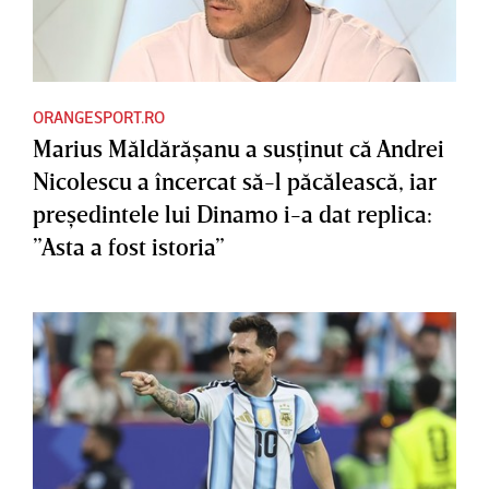
ORANGESPORT.RO
Marius Măldărăşanu a susţinut că Andrei
Nicolescu a încercat să-l păcălească, iar
preşedintele lui Dinamo i-a dat replica:
”Asta a fost istoria”