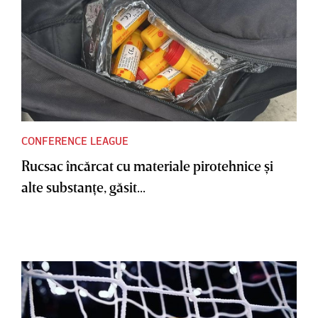
CONFERENCE LEAGUE
Rucsac încărcat cu materiale pirotehnice şi
alte substanţe, găsit...