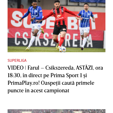
SUPERLIGA
VIDEO | Farul – Csikszereda, ASTĂZI, ora
18:30, în direct pe Prima Sport 1 şi
PrimaPlay.ro! Oaspeţii caută primele
puncte în acest campionat