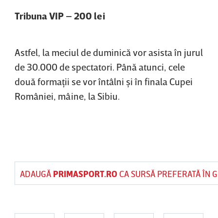
Tribuna VIP – 200 lei
Astfel, la meciul de duminică vor asista în jurul
de 30.000 de spectatori. Până atunci, cele
două formaţii se vor întâlni şi în finala Cupei
României, mâine, la Sibiu.
ADAUGĂ
PRIMASPORT.RO
CA SURSĂ PREFERATĂ ÎN 