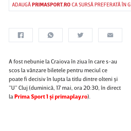
ADAUGĂ
PRIMASPORT.RO
CA SURSĂ PREFERATĂ ÎN 
A fost nebunie la Craiova în ziua în care s-au
scos la vânzare biletele pentru meciul ce
poate fi decisiv în lupta la titlu dintre olteni şi
”U” Cluj (duminică, 17 mai, ora 20:30, în direct
la
Prima Sport 1 şi primaplay.ro
).