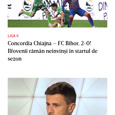
LIGA II
Concordia Chiajna – FC Bihor, 2-0!
Ilfovenii rămân neînvinşi în startul de
sezon