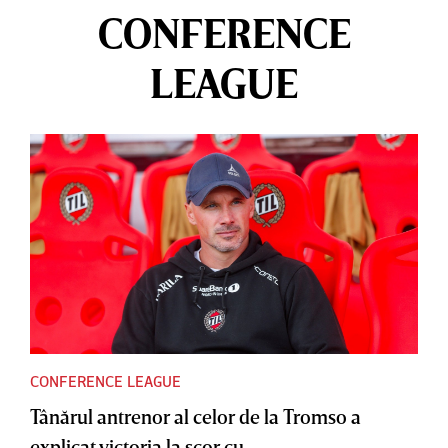
CONFERENCE
LEAGUE
CONFERENCE LEAGUE
Tânărul antrenor al celor de la Tromso a
explicat victoria la scor cu...