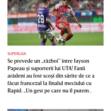
SUPERLIGA
Se prevede un „război” între Jayson
Papeau şi suporterii lui UTA! Fanii
arădeni au fost scoşi din sărite de ce a
făcut francezul la finalul meciului cu
Rapid: „Un gest pe care nu îl putem
accepta”