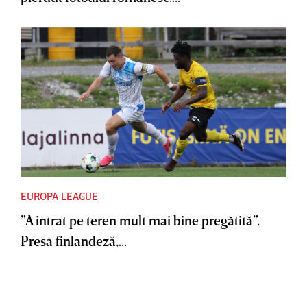
EUROPA LEAGUE
”A intrat pe teren mult mai bine pregătită”.
Presa finlandeză,...