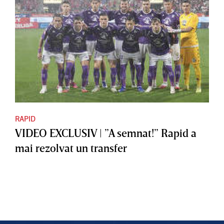
RAPID
VIDEO EXCLUSIV | ”A semnat!” Rapid a
mai rezolvat un transfer