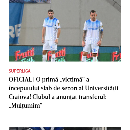
SUPERLIGA
OFICIAL | O primă „victimă” a
începutului slab de sezon al Universităţii
Craiova! Clubul a anunţat transferul:
„Mulţumim”