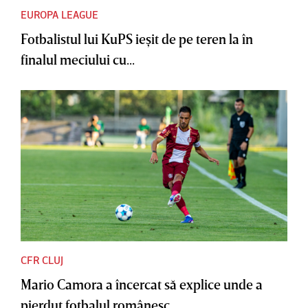
EUROPA LEAGUE
Fotbalistul lui KuPS ieşit de pe teren la în
finalul meciului cu...
CFR CLUJ
Mario Camora a încercat să explice unde a
pierdut fotbalul românesc....