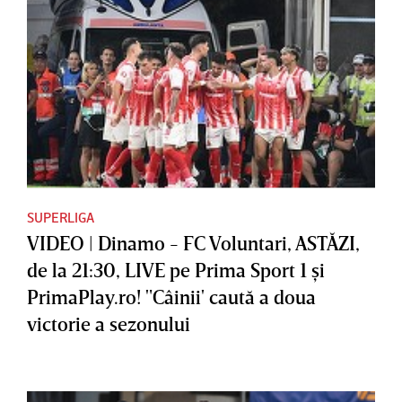
SUPERLIGA
VIDEO | Dinamo - FC Voluntari, ASTĂZI,
de la 21:30, LIVE pe Prima Sport 1 şi
PrimaPlay.ro! "Câinii' caută a doua
victorie a sezonului