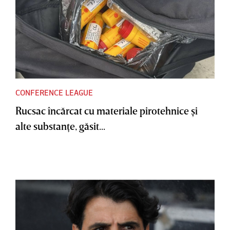
CONFERENCE LEAGUE
Rucsac încărcat cu materiale pirotehnice şi
alte substanţe, găsit...