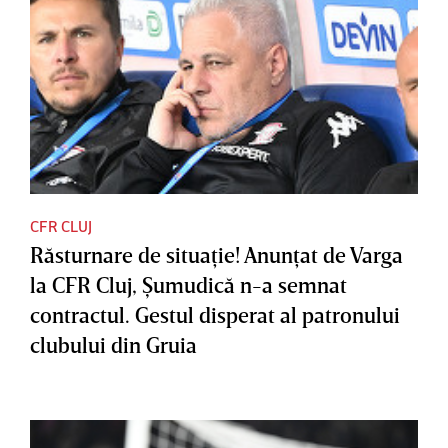
CFR CLUJ
Răsturnare de situaţie! Anunţat de Varga
la CFR Cluj, Şumudică n-a semnat
contractul. Gestul disperat al patronului
clubului din Gruia