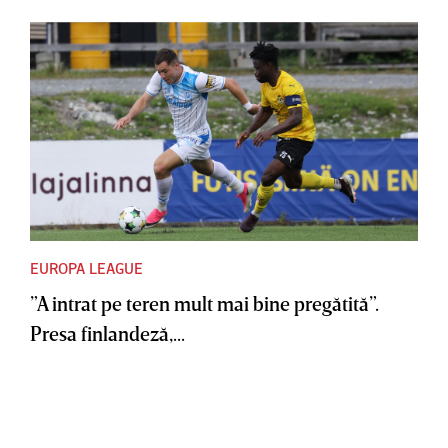
EUROPA LEAGUE
”A intrat pe teren mult mai bine pregătită”.
Presa finlandeză,...