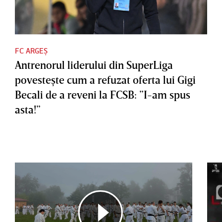
FC ARGEȘ
Antrenorul liderului din SuperLiga
povesteşte cum a refuzat oferta lui Gigi
Becali de a reveni la FCSB: ”I-am spus
asta!”