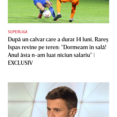
SUPERLIGA
După un calvar care a durat 14 luni, Rareş
Ispas revine pe teren: "Dormeam în sală!
Anul ăsta n-am luat niciun salariu" |
EXCLUSIV