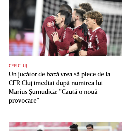
CFR CLUJ
Un jucător de bază vrea să plece de la
CFR Cluj imediat după numirea lui
Marius Şumudică: ”Caută o nouă
provocare”