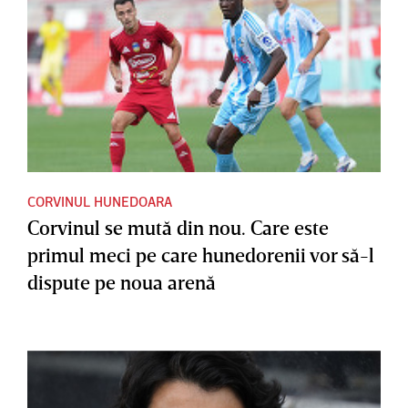
CORVINUL HUNEDOARA
Corvinul se mută din nou. Care este
primul meci pe care hunedorenii vor să-l
dispute pe noua arenă