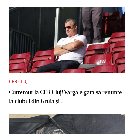
CFR CLUJ
Cutremur la CFR Cluj! Varga e gata să renunţe
la clubul din Gruia şi...