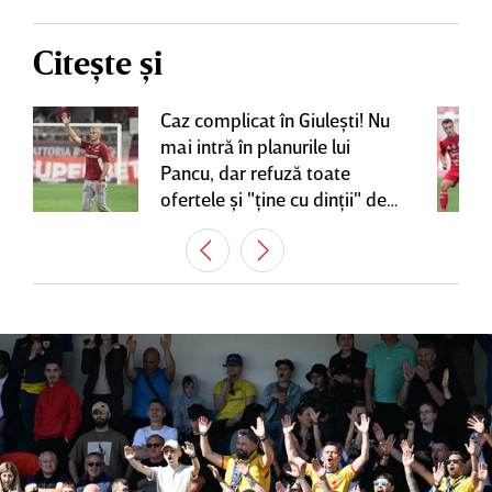
Citește și
Caz complicat în Giuleşti! Nu
mai intră în planurile lui
Pancu, dar refuză toate
ofertele şi "ţine cu dinţii" de
contractul cu Rapid