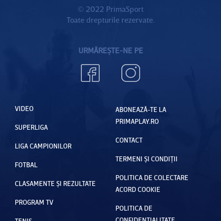
© 2022 PrimaSport
Toate drepturile rezervate.
URMĂREȘTE-NE PE
VIDEO
ABONEAZĂ-TE LA
PRIMAPLAY.RO
SUPERLIGA
CONTACT
LIGA CAMPIONILOR
TERMENI ȘI CONDIȚII
FOTBAL
POLITICA DE COLECTARE
CLASAMENTE ȘI REZULTATE
ACORD COOKIE
PROGRAM TV
POLITICA DE
CONFIDENȚIALITATE
TENIS