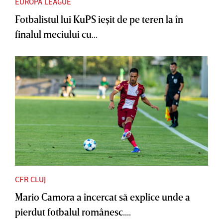
EUROPA LEAGUE
Fotbalistul lui KuPS ieşit de pe teren la în
finalul meciului cu...
CFR CLUJ
Mario Camora a încercat să explice unde a
pierdut fotbalul românesc....