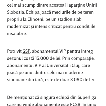
cel mai scump dintre acestea îi aparţine Unirii
Slobozia. Echipa joacă meciurile de pe teren
propriu la Clinceni, pe un stadion slab
modernizat şi intens criticat pentru condiţiile
insalubre.
Potrivit
GSP
, abonamentul VIP pentru întreg
sezonul costă 15.000 de lei. Prin comparaţie,
abonamentul VIP al Universităţii Cluj, care
joacă pe unul dintre cele mai moderne
stadioane din ţară, este de doar 3.080 de lei.
De menţionat că singura echipă din Superliga
care nu vinde abonamente este FCSB, în timp