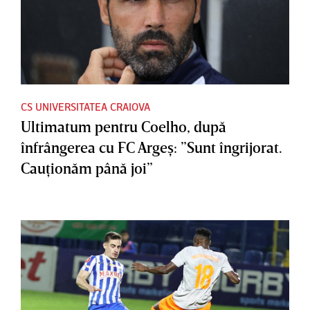
CS UNIVERSITATEA CRAIOVA
Ultimatum pentru Coelho, după
înfrângerea cu FC Argeş: ”Sunt îngrijorat.
Cauţionăm până joi”