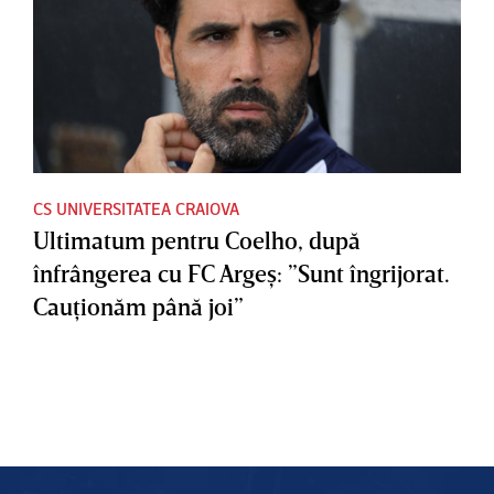
CS UNIVERSITATEA CRAIOVA
Ultimatum pentru Coelho, după
înfrângerea cu FC Argeş: ”Sunt îngrijorat.
Cauţionăm până joi”