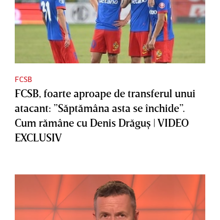
FCSB
FCSB, foarte aproape de transferul unui
atacant: ”Săptămâna asta se închide”.
Cum rămâne cu Denis Drăguş | VIDEO
EXCLUSIV