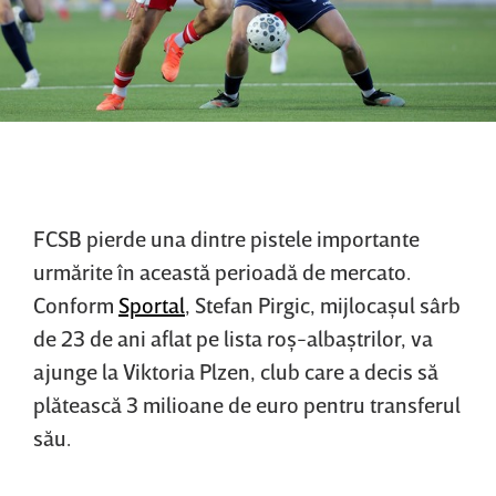
FCSB pierde una dintre pistele importante
urmărite în această perioadă de mercato.
Conform
Sportal
, Stefan Pirgic, mijlocaşul sârb
de 23 de ani aflat pe lista roş-albaştrilor, va
ajunge la Viktoria Plzen, club care a decis să
plătească 3 milioane de euro pentru transferul
său.