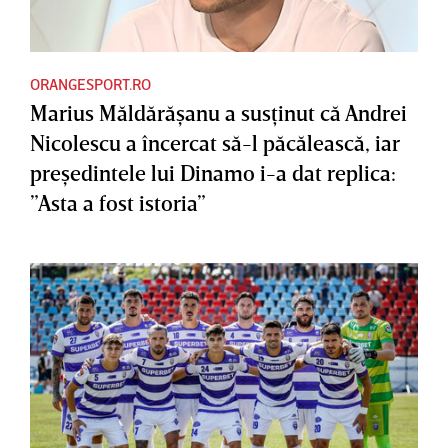
ORANGESPORT.RO
Marius Măldărăşanu a susţinut că Andrei
Nicolescu a încercat să-l păcălească, iar
preşedintele lui Dinamo i-a dat replica:
”Asta a fost istoria”