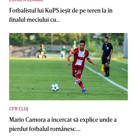
Fotbalistul lui KuPS ieşit de pe teren la în
finalul meciului cu...
CFR CLUJ
Mario Camora a încercat să explice unde a
pierdut fotbalul românesc....