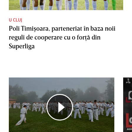
U CLUJ
Poli Timişoara, parteneriat în baza noii
reguli de cooperare cu o forţă din
Superliga