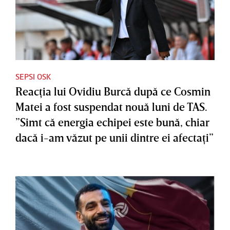
SEPSI OSK
Reacţia lui Ovidiu Burcă după ce Cosmin
Matei a fost suspendat nouă luni de TAS.
”Simt că energia echipei este bună, chiar
dacă i-am văzut pe unii dintre ei afectaţi”