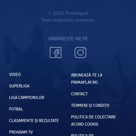
© 2022 PrimaSport
Toate drepturile rezervate.
URMĂREȘTE-NE PE
VIDEO
ABONEAZĂ-TE LA
PRIMAPLAY.RO
SUPERLIGA
CONTACT
LIGA CAMPIONILOR
TERMENI ȘI CONDIȚII
FOTBAL
POLITICA DE COLECTARE
CLASAMENTE ȘI REZULTATE
ACORD COOKIE
PROGRAM TV
POLITICA DE