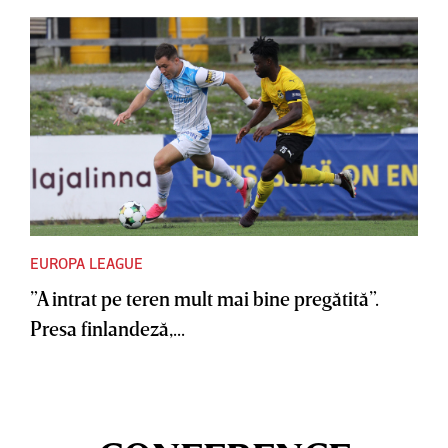
EUROPA LEAGUE
”A intrat pe teren mult mai bine pregătită”.
Presa finlandeză,...