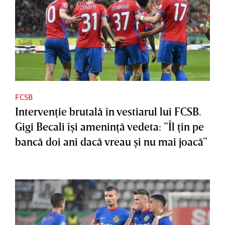
FCSB
Intervenţie brutală în vestiarul lui FCSB.
Gigi Becali îşi ameninţă vedeta: ”Îl ţin pe
bancă doi ani dacă vreau şi nu mai joacă”