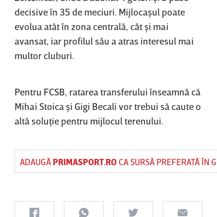
decisive în 35 de meciuri. Mijlocaşul poate
evolua atât în zona centrală, cât şi mai
avansat, iar profilul său a atras interesul mai
multor cluburi.
Pentru FCSB, ratarea transferului înseamnă că
Mihai Stoica şi Gigi Becali vor trebui să caute o
altă soluţie pentru mijlocul terenului.
ADAUGĂ
PRIMASPORT.RO
CA SURSĂ PREFERATĂ ÎN 