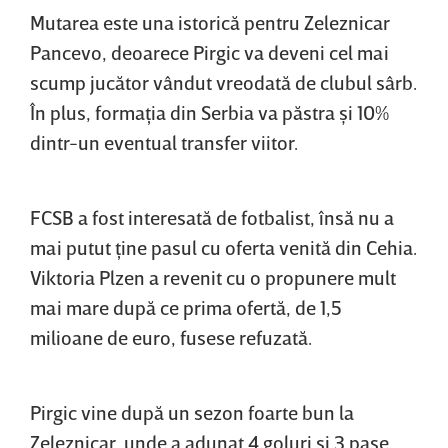
Mutarea este una istorică pentru Zeleznicar
Pancevo, deoarece Pirgic va deveni cel mai
scump jucător vândut vreodată de clubul sârb.
În plus, formaţia din Serbia va păstra şi 10%
dintr-un eventual transfer viitor.
FCSB a fost interesată de fotbalist, însă nu a
mai putut ţine pasul cu oferta venită din Cehia.
Viktoria Plzen a revenit cu o propunere mult
mai mare după ce prima ofertă, de 1,5
milioane de euro, fusese refuzată.
Pirgic vine după un sezon foarte bun la
Zeleznicar, unde a adunat 4 goluri şi 3 pase