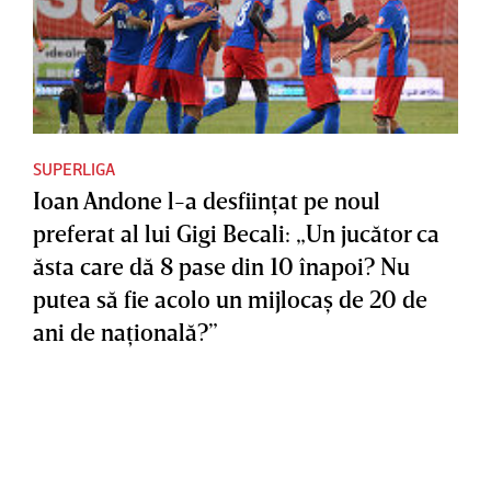
SUPERLIGA
Ioan Andone l-a desfiinţat pe noul
preferat al lui Gigi Becali: „Un jucător ca
ăsta care dă 8 pase din 10 înapoi? Nu
putea să fie acolo un mijlocaş de 20 de
ani de naţională?”