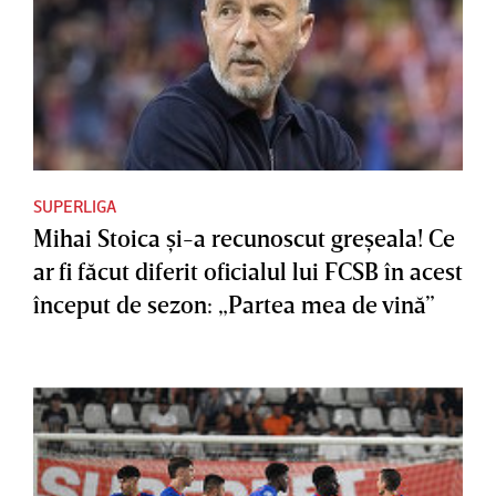
SUPERLIGA
Mihai Stoica şi-a recunoscut greşeala! Ce
ar fi făcut diferit oficialul lui FCSB în acest
început de sezon: „Partea mea de vină”