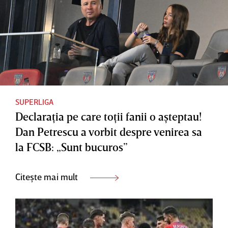
SUPERLIGA
Declaraţia pe care toţii fanii o aşteptau!
Dan Petrescu a vorbit despre venirea sa
la FCSB: „Sunt bucuros”
Citește mai mult