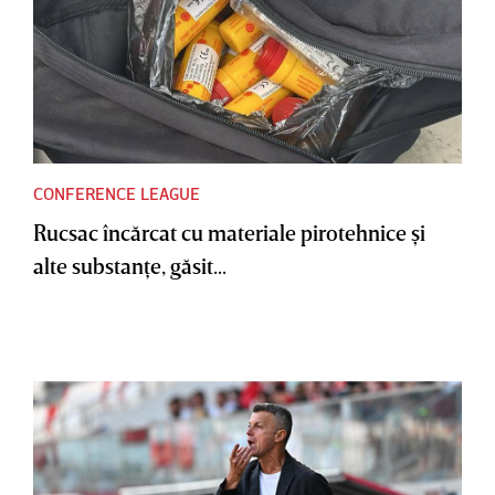
CONFERENCE LEAGUE
Rucsac încărcat cu materiale pirotehnice şi
alte substanţe, găsit...