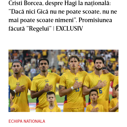
Cristi Borcea, despre Hagi la naţională:
”Dacă nici Gică nu ne poate scoate, nu ne
mai poate scoate nimeni”. Promisiunea
făcută ”Regelui” | EXCLUSIV
ECHIPA NATIONALA