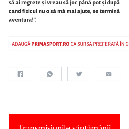
să ai regrete şi vreau să joc până pot şi după
cand fizicul nu o să mă mai ajute, se termină
aventura!”.
ADAUGĂ
PRIMASPORT.RO
CA SURSĂ PREFERATĂ ÎN 
Transmisiunile săptămânii