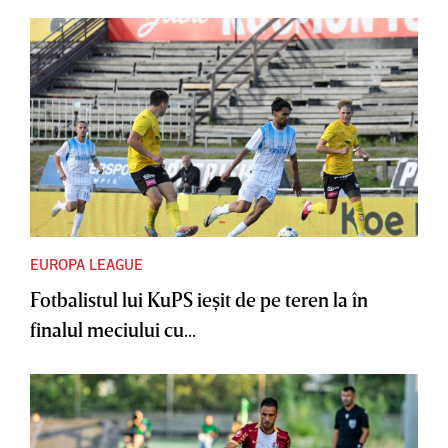
EUROPA LEAGUE
Fotbalistul lui KuPS ieşit de pe teren la în
finalul meciului cu...