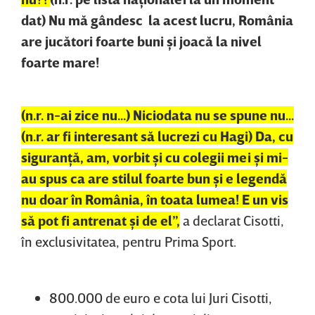
dat) Nu mă gândesc la acest lucru, România
are jucători foarte buni şi joacă la nivel
foarte mare!
(n.r. n-ai zice nu...) Niciodata nu se spune nu...
(n.r. ar fi interesant să lucrezi cu Hagi) Da, cu
siguranţă, am, vorbit şi cu colegii mei şi mi-
au spus ca are stilul foarte bun şi e legendă
nu doar în România, în toata lumea! E un vis
să pot fi antrenat şi de el”,
a declarat Cisotti,
în exclusivitatea, pentru Prima Sport.
800.000 de euro e cota lui Juri Cisotti,