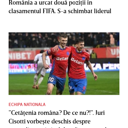
România a urcat două poziţii în
clasamentul FIFA. S-a schimbat liderul
ECHIPA NATIONALA
”Cetăţenia româna? De ce nu?!”. Juri
Cisotti vorbeşte deschis despre