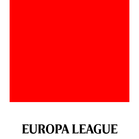
EUROPA LEAGUE