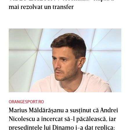
mai rezolvat un transfer
ORANGESPORT.RO
Marius Măldărăşanu a susţinut că Andrei
Nicolescu a încercat să-l păcălească, iar
preşedintele lui Dinamo i-a dat replica: