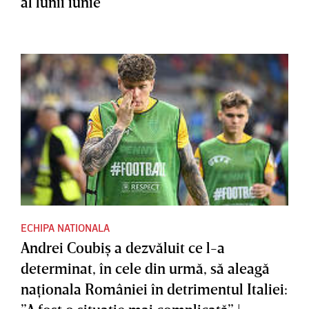
al lunii iunie
ECHIPA NATIONALA
Andrei Coubiş a dezvăluit ce l-a
determinat, în cele din urmă, să aleagă
naţionala României în detrimentul Italiei: