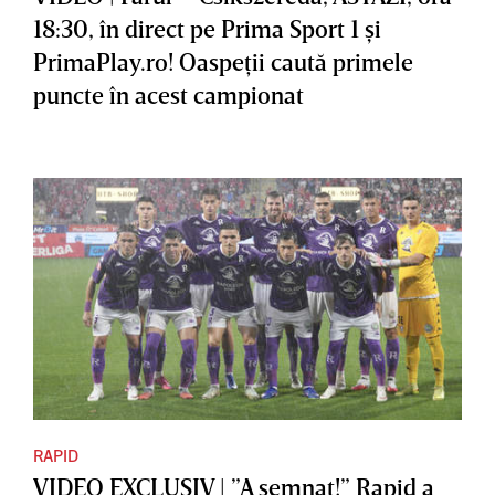
18:30, în direct pe Prima Sport 1 şi
PrimaPlay.ro! Oaspeţii caută primele
puncte în acest campionat
RAPID
VIDEO EXCLUSIV | ”A semnat!” Rapid a