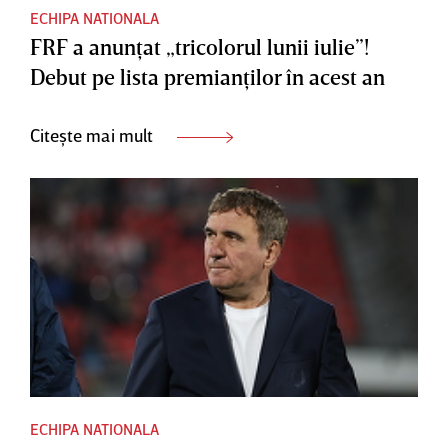
ECHIPA NATIONALA
FRF a anunţat „tricolorul lunii iulie”!
Debut pe lista premianţilor în acest an
Citește mai mult
ECHIPA NATIONALA