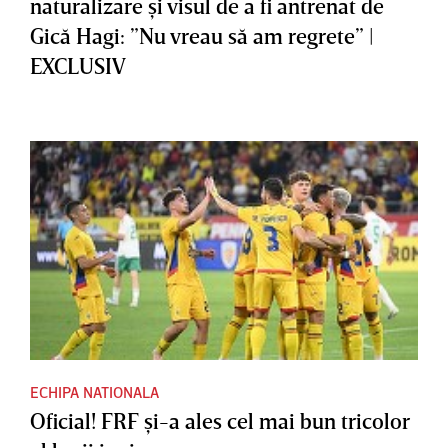
naturalizare şi visul de a fi antrenat de
Gică Hagi: ”Nu vreau să am regrete” |
EXCLUSIV
ECHIPA NATIONALA
Oficial! FRF şi-a ales cel mai bun tricolor