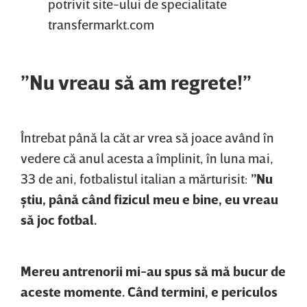
potrivit site-ului de specialitate
transfermarkt.com
”Nu vreau să am regrete!”
Întrebat până la căt ar vrea să joace având în
vedere că anul acesta a împlinit, în luna mai,
33 de ani, fotbalistul italian a mărturisit:
”Nu
ştiu, până când fizicul meu e bine, eu vreau
să joc fotbal.
Mereu antrenorii mi-au spus să mă bucur de
aceste momente. Când termini, e periculos