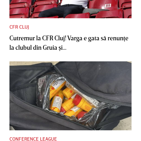
CFR CLUJ
Cutremur la CFR Cluj! Varga e gata să renunţe
la clubul din Gruia şi...
CONFERENCE LEAGUE