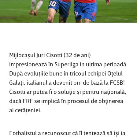
Mijlocaşul Juri Cisotti (32 de ani)
impresionează în Superliga în ultima perioadă.
După evoluţiile bune în tricoul echipei Oţelul
Galaţi, italianul a devenit om de bază la FCSB!
Cisotti ar putea fi o soluţie şi pentru naţională,
dacă FRF se implică în procesul de obţinerea
al cetăţeniei.
Fotbalistul a recunoscut că îl tentează să îşi ia