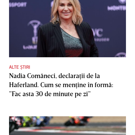
ALTE ȘTIRI
Nadia Comăneci, declaraţii de la
Haferland. Cum se menţine în formă:
”Fac asta 30 de minute pe zi”