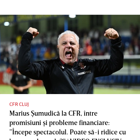
CFR CLUJ
Marius Şumudică la CFR, între
promisiuni şi probleme financiare:
”Începe spectacolul. Poate să-i ridice cu