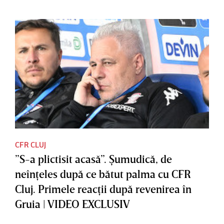
CFR CLUJ
”S-a plictisit acasă”. Şumudică, de
neînţeles după ce bătut palma cu CFR
Cluj. Primele reacţii după revenirea în
Gruia | VIDEO EXCLUSIV