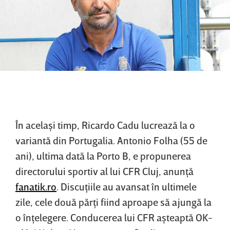
În acelaşi timp, Ricardo Cadu lucrează la o
variantă din Portugalia. Antonio Folha (55 de
ani), ultima dată la Porto B, e propunerea
directorului sportiv al lui CFR Cluj, anunţă
fanatik.ro
. Discuţiile au avansat în ultimele
zile, cele două părţi fiind aproape să ajungă la
o înţelegere. Conducerea lui CFR aşteaptă OK-