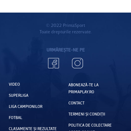
© 2022 PrimaSport
Toate drepturile rezervate.
URMĂREȘTE-NE PE
VIDEO
ABONEAZĂ-TE LA
PRIMAPLAY.RO
SUPERLIGA
CONTACT
LIGA CAMPIONILOR
TERMENI ȘI CONDIȚII
FOTBAL
POLITICA DE COLECTARE
CLASAMENTE ȘI REZULTATE