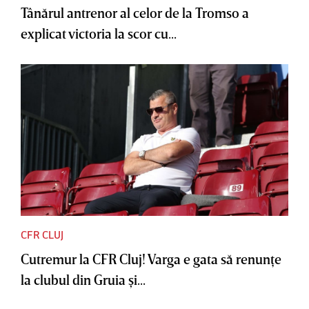
Tânărul antrenor al celor de la Tromso a
explicat victoria la scor cu...
CFR CLUJ
Cutremur la CFR Cluj! Varga e gata să renunţe
la clubul din Gruia şi...