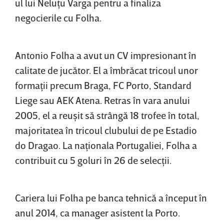
ul lui Neluţu Varga pentru a finaliza
negocierile cu Folha.
Antonio Folha a avut un CV impresionant în
calitate de jucător. El a îmbrăcat tricoul unor
formaţii precum Braga, FC Porto, Standard
Liege sau AEK Atena. Retras în vara anului
2005, el a reuşit să strângă 18 trofee în total,
majoritatea în tricoul clubului de pe Estadio
do Dragao. La naţionala Portugaliei, Folha a
contribuit cu 5 goluri în 26 de selecţii.
Cariera lui Folha pe banca tehnică a început în
anul 2014, ca manager asistent la Porto.