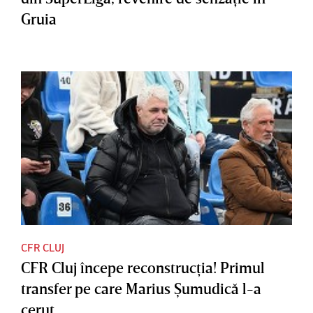
Gruia
CFR CLUJ
CFR Cluj începe reconstrucţia! Primul
transfer pe care Marius Şumudică l-a
cerut