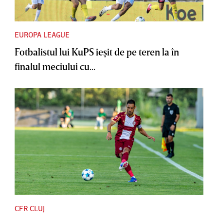
EUROPA LEAGUE
Fotbalistul lui KuPS ieşit de pe teren la în
finalul meciului cu...
CFR CLUJ