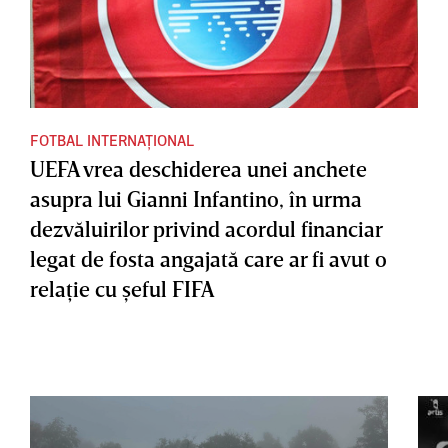
FOTBAL INTERNAȚIONAL
UEFA vrea deschiderea unei anchete
asupra lui Gianni Infantino, în urma
dezvăluirilor privind acordul financiar
legat de fosta angajată care ar fi avut o
relaţie cu şeful FIFA