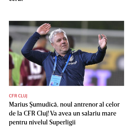
CFR CLUJ
Marius Şumudică, noul antrenor al celor
de la CFR Cluj! Va avea un salariu mare
pentru nivelul Superligii