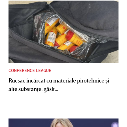
CONFERENCE LEAGUE
Rucsac încărcat cu materiale pirotehnice şi
alte substanţe, găsit...