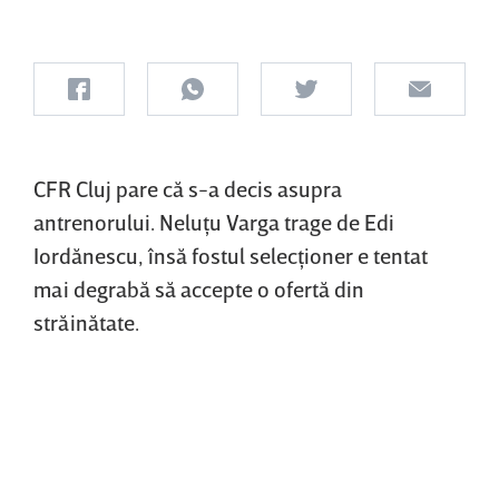
CFR Cluj pare că s-a decis asupra
antrenorului. Neluţu Varga trage de Edi
Iordănescu, însă fostul selecţioner e tentat
mai degrabă să accepte o ofertă din
străinătate.