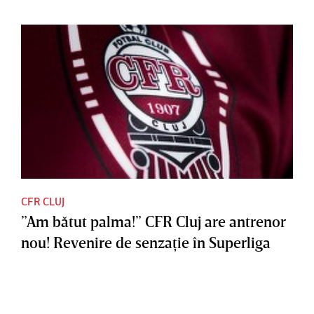
CFR CLUJ
”Am bătut palma!” CFR Cluj are antrenor
nou! Revenire de senzaţie în Superliga