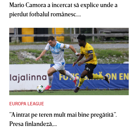
Mario Camora a încercat să explice unde a
pierdut fotbalul românesc....
EUROPA LEAGUE
”A intrat pe teren mult mai bine pregătită”.
Presa finlandeză,...