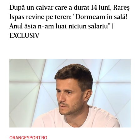
După un calvar care a durat 14 luni, Rareş
Ispas revine pe teren: "Dormeam în sală!
Anul ăsta n-am luat niciun salariu" |
EXCLUSIV
ORANGESPORT.RO