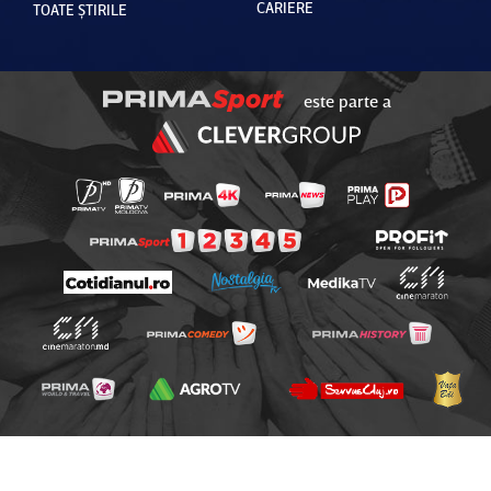
CARIERE
TOATE ȘTIRILE
este parte a