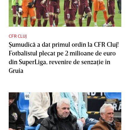
CFR CLUJ
Şumudică a dat primul ordin la CFR Cluj!
Fotbalistul plecat pe 2 milioane de euro
din SuperLiga, revenire de senzaţie în
Gruia