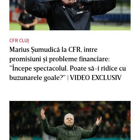
CFR CLUJ
Marius Şumudică la CFR, între
promisiuni şi probleme financiare:
”Începe spectacolul. Poate să-i ridice cu
buzunarele goale?” | VIDEO EXCLUSIV