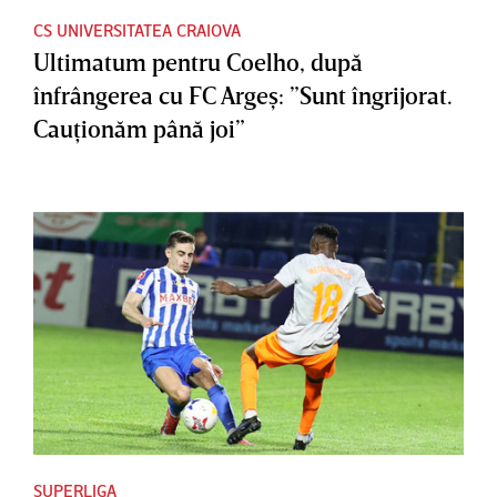
CS UNIVERSITATEA CRAIOVA
Ultimatum pentru Coelho, după
înfrângerea cu FC Argeş: ”Sunt îngrijorat.
Cauţionăm până joi”
SUPERLIGA