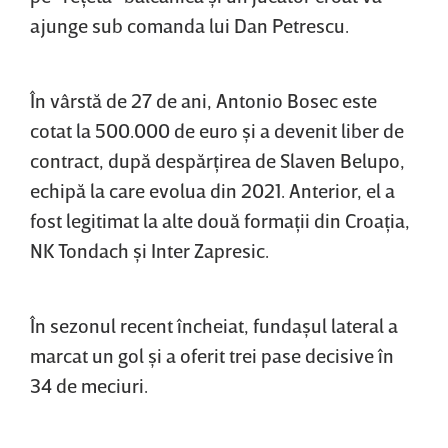
ajunge sub comanda lui Dan Petrescu.
În vârstă de 27 de ani, Antonio Bosec este
cotat la 500.000 de euro şi a devenit liber de
contract, după despărţirea de Slaven Belupo,
echipă la care evolua din 2021. Anterior, el a
fost legitimat la alte două formaţii din Croaţia,
NK Tondach şi Inter Zapresic.
În sezonul recent încheiat, fundaşul lateral a
marcat un gol şi a oferit trei pase decisive în
34 de meciuri.