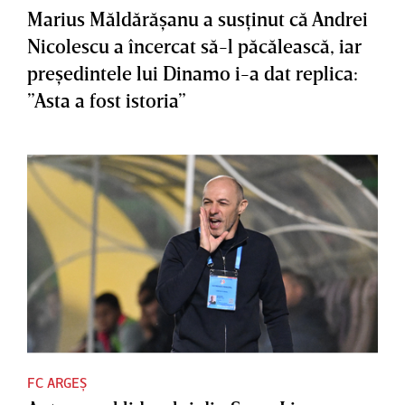
Marius Măldărăşanu a susţinut că Andrei
Nicolescu a încercat să-l păcălească, iar
preşedintele lui Dinamo i-a dat replica:
”Asta a fost istoria”
FC ARGEȘ