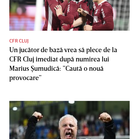
CFR CLUJ
Un jucător de bază vrea să plece de la
CFR Cluj imediat după numirea lui
Marius Şumudică: ”Caută o nouă
provocare”