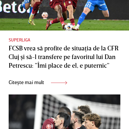
SUPERLIGA
FCSB vrea să profite de situaţia de la CFR
Cluj şi să-l transfere pe favoritul lui Dan
Petrescu: ”Îmi place de el, e puternic”
Citește mai mult