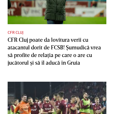
CFR CLUJ
CFR Cluj poate da lovitura verii cu
atacantul dorit de FCSB! Şumudică vrea
să profite de relaţia pe care o are cu
jucătorul şi să îl aducă în Gruia