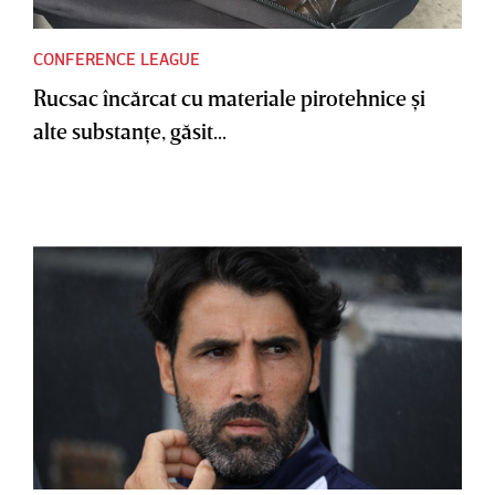
CONFERENCE LEAGUE
Rucsac încărcat cu materiale pirotehnice şi
alte substanţe, găsit...