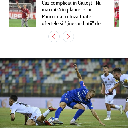
Caz complicat în Giuleşti! Nu
mai intră în planurile lui
Pancu, dar refuză toate
ofertele şi "ţine cu dinţii" de
contractul cu Rapid