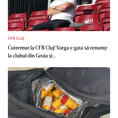
CFR CLUJ
Cutremur la CFR Cluj! Varga e gata să renunţe
la clubul din Gruia şi...