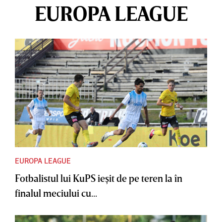
EUROPA LEAGUE
EUROPA LEAGUE
Fotbalistul lui KuPS ieşit de pe teren la în
finalul meciului cu...