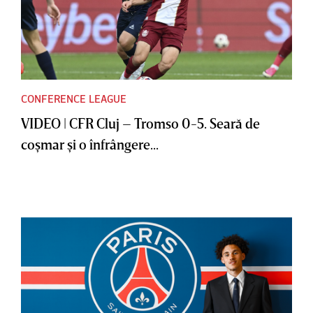
CONFERENCE LEAGUE
VIDEO | CFR Cluj – Tromso 0-5. Seară de
coşmar şi o înfrângere...