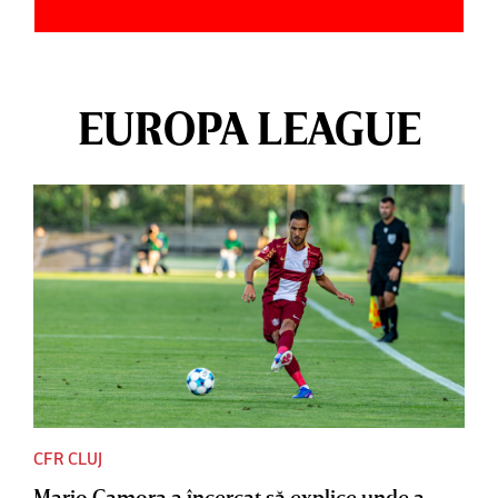
EUROPA LEAGUE
CFR CLUJ
Mario Camora a încercat să explice unde a