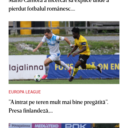
pierdut fotbalul românesc....
EUROPA LEAGUE
”A intrat pe teren mult mai bine pregătită”.
Presa finlandeză,...