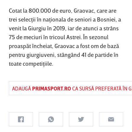
Cotat la 800.000 de euro, Graovac, care are
trei selecţii în naţionala de seniori a Bosniei, a
venit la Giurgiu în 2019, iar de atunci a strâns
75 de meciuri în tricoul Astrei. În sezonul
proaspăt încheiat, Graovac a fost om de bază
pentru giurgiuveni, stângând 41 de partide în
toate competiţiile.
ADAUGĂ
PRIMASPORT.RO
CA SURSĂ PREFERATĂ ÎN 