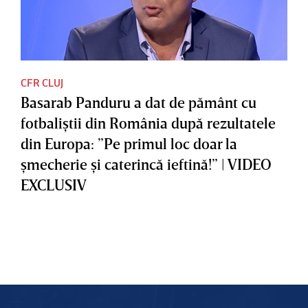
CFR CLUJ
Basarab Panduru a dat de pământ cu
fotbaliştii din România după rezultatele
din Europa: ”Pe primul loc doar la
şmecherie şi caterincă ieftină!” | VIDEO
EXCLUSIV