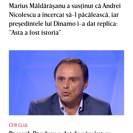
Marius Măldărăşanu a susţinut că Andrei
Nicolescu a încercat să-l păcălească, iar
preşedintele lui Dinamo i-a dat replica:
”Asta a fost istoria”
CFR CLUJ