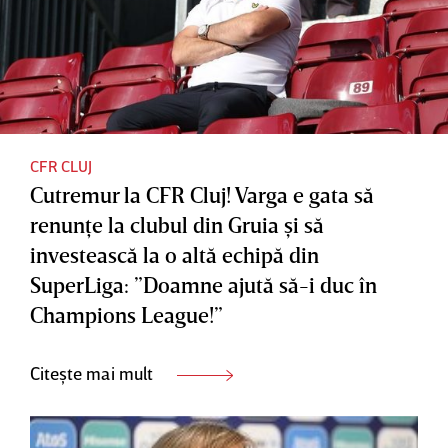
CFR CLUJ
Cutremur la CFR Cluj! Varga e gata să
renunţe la clubul din Gruia şi să
investească la o altă echipă din
SuperLiga: ”Doamne ajută să-i duc în
Champions League!”
Citește mai mult