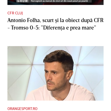
CFR CLUJ
Antonio Folha, scurt şi la obiect după CFR
- Tromso 0-5: ”Diferenţa e prea mare”
ORANGESPORT.RO