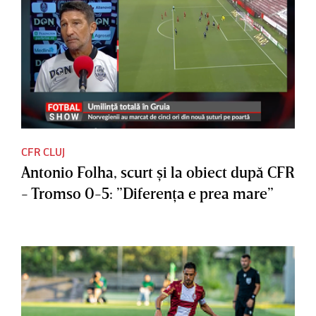
CFR CLUJ
Antonio Folha, scurt şi la obiect după CFR
- Tromso 0-5: ”Diferenţa e prea mare”