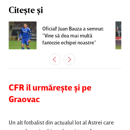
Citește și
Oficial! Juan Bauza a semnat:
”Vine să dea mai multă
fantezie echipei noastre”
CFR îl urmăreşte şi pe
Graovac
Un alt fotbalist din actualul lot al Astrei care