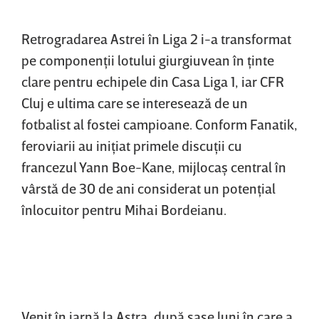
Retrogradarea Astrei în Liga 2 i-a transformat
pe componenţii lotului giurgiuvean în ţinte
clare pentru echipele din Casa Liga 1, iar CFR
Cluj e ultima care se interesează de un
fotbalist al fostei campioane. Conform Fanatik,
feroviarii au iniţiat primele discuţii cu
francezul Yann Boe-Kane, mijlocaş central în
vârstă de 30 de ani considerat un potenţial
înlocuitor pentru Mihai Bordeianu.
Venit în iarnă la Astra, după şase luni în care a