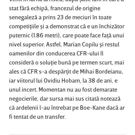
stat fără echipă, francezul de origine
senegaleză a prins 23 de meciuri în toate
competiţiile şi a demonstrat că e un închizător
puternic (1.86 metri), care poate face faţă unui
nivel superior. Astfel, Marian Copilu şi restul
oamenilor din conducerea CFR-ului îl
consideră o soluţie bună pe termen scurt, mai
ales că CFR s-a despărţit de Mihai Bordeianu,
iar viitorul lui Ovidiu Hobam, la 38 de ani, e
unul incert. Momentan nu au fost demarate
negocierile, dar sursa mai sus citată notează
că ardelenii l-au întrebat pe Boe-Kane dacă ar
fi tentat de un transfer.