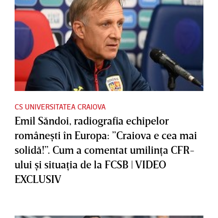
CS UNIVERSITATEA CRAIOVA
Emil Săndoi, radiografia echipelor
româneşti în Europa: ”Craiova e cea mai
solidă!”. Cum a comentat umilinţa CFR-
ului şi situaţia de la FCSB | VIDEO
EXCLUSIV