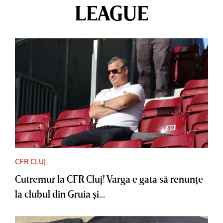
LEAGUE
CFR CLUJ
Cutremur la CFR Cluj! Varga e gata să renunţe
la clubul din Gruia şi...