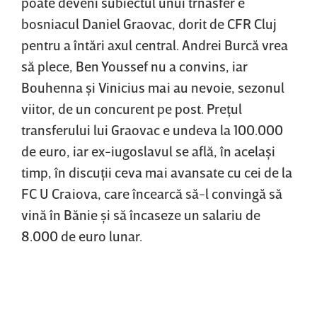
poate deveni subiectul unui trnasfer e
bosniacul Daniel Graovac, dorit de CFR Cluj
pentru a întări axul central. Andrei Burcă vrea
să plece, Ben Youssef nu a convins, iar
Bouhenna şi Vinicius mai au nevoie, sezonul
viitor, de un concurent pe post. Preţul
transferului lui Graovac e undeva la 100.000
de euro, iar ex-iugoslavul se află, în acelaşi
timp, în discuţii ceva mai avansate cu cei de la
FC U Craiova, care încearcă să-l convingă să
vină în Bănie şi să încaseze un salariu de
8.000 de euro lunar.