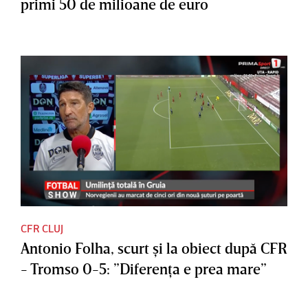
primi 50 de milioane de euro
CFR CLUJ
Antonio Folha, scurt şi la obiect după CFR
- Tromso 0-5: ”Diferenţa e prea mare”