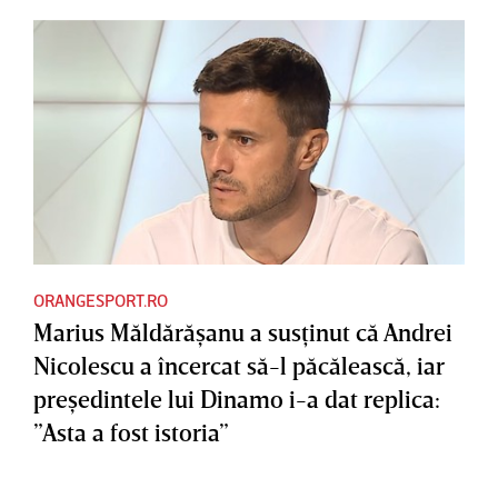
ORANGESPORT.RO
Marius Măldărăşanu a susţinut că Andrei
Nicolescu a încercat să-l păcălească, iar
preşedintele lui Dinamo i-a dat replica:
”Asta a fost istoria”