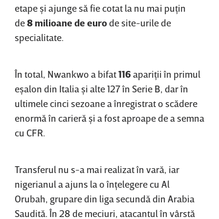
etape şi ajunge să fie cotat la nu mai puţin
de
8 milioane de euro
de site-urile de
specialitate.
În total, Nwankwo a bifat
116
apariţii în primul
eşalon din Italia şi alte 127 în Serie B, dar în
ultimele cinci sezoane a înregistrat o scădere
enormă în carieră şi a fost aproape de a semna
cu CFR.
Transferul nu s-a mai realizat în vară, iar
nigerianul a ajuns la o înţelegere cu Al
Orubah, grupare din liga secundă din Arabia
Saudită. În 28 de meciuri, atacantul în vârstă