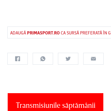
ADAUGĂ
PRIMASPORT.RO
CA SURSĂ PREFERATĂ ÎN 
Transmisiunile săptămânii