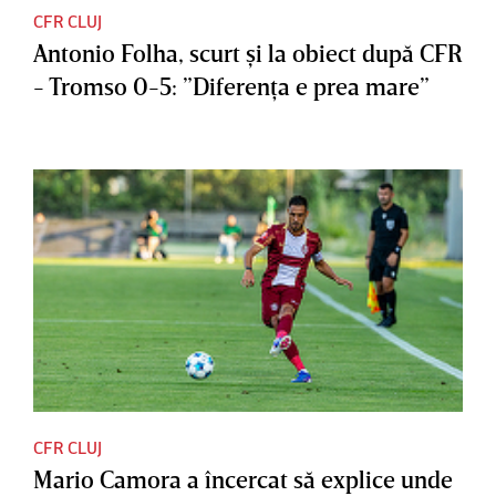
CFR CLUJ
Antonio Folha, scurt şi la obiect după CFR
- Tromso 0-5: ”Diferenţa e prea mare”
CFR CLUJ
Mario Camora a încercat să explice unde