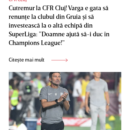
Cutremur la CFR Cluj! Varga e gata să
renunţe la clubul din Gruia şi să
investească la o altă echipă din
SuperLiga: ”Doamne ajută să-i duc în
Champions League!”
Citește mai mult