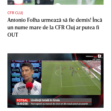
CFR CLUJ
Antonio Folha urmează să fie demis! Încă
un nume mare de la CFR Cluj ar putea fi
OUT