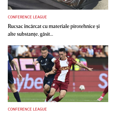
CONFERENCE LEAGUE
Rucsac încărcat cu materiale pirotehnice şi
alte substanţe, găsit...
CONFERENCE LEAGUE