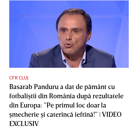
CFR CLUJ
Basarab Panduru a dat de pământ cu
fotbaliştii din România după rezultatele
din Europa: ”Pe primul loc doar la
şmecherie şi caterincă ieftină!” | VIDEO
EXCLUSIV