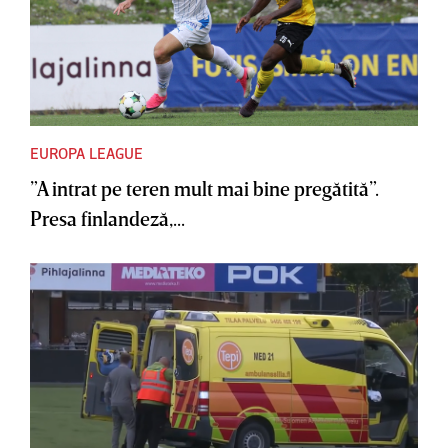
EUROPA LEAGUE
”A intrat pe teren mult mai bine pregătită”.
Presa finlandeză,...