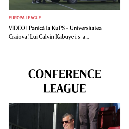
EUROPA LEAGUE
VIDEO | Panică la KuPS - Universitatea
Craiova! Lui Calvin Kabuye i s-a...
CONFERENCE
LEAGUE