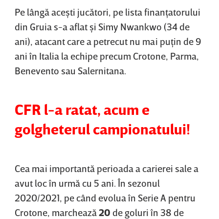
Pe lângă aceşti jucători, pe lista finanţatorului
din Gruia s-a aflat şi Simy Nwankwo (34 de
ani), atacant care a petrecut nu mai puţin de 9
ani în Italia la echipe precum Crotone, Parma,
Benevento sau Salernitana.
CFR l-a ratat, acum e
golgheterul campionatului!
Cea mai importantă perioada a carierei sale a
avut loc în urmă cu 5 ani. În sezonul
2020/2021, pe când evolua în Serie A pentru
Crotone, marchează
20
de goluri în 38 de