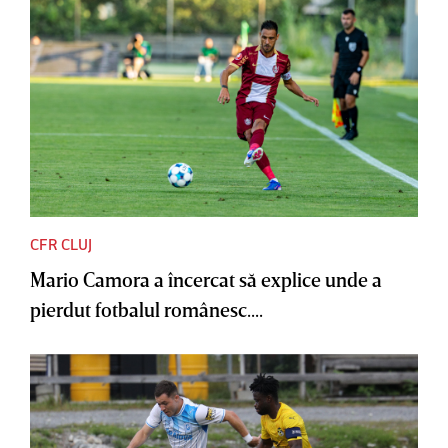
CFR CLUJ
Mario Camora a încercat să explice unde a
pierdut fotbalul românesc....