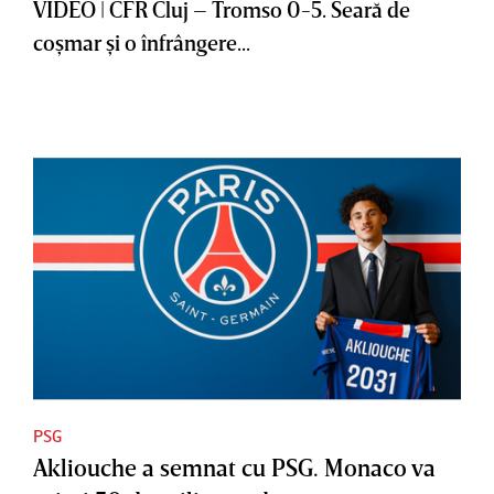
VIDEO | CFR Cluj – Tromso 0-5. Seară de
coşmar şi o înfrângere...
PSG
Akliouche a semnat cu PSG. Monaco va