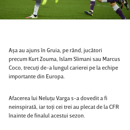
Aşa au ajuns în Gruia, pe rând, jucători
precum Kurt Zouma, Islam Slimani sau Marcus
Coco, trecuţi de-a lungul carierei pe la echipe
importante din Europa.
Afacerea lui Neluţu Varga s-a dovedit a fi
neinspirată, iar toţi cei trei au plecat de la CFR
înainte de finalul acestui sezon.