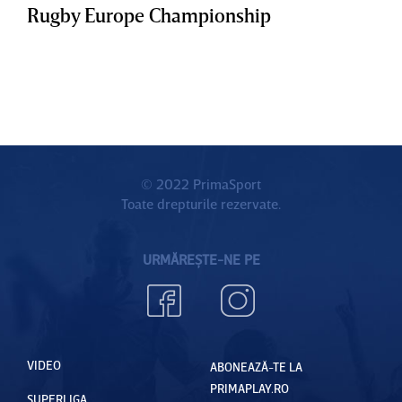
Rugby Europe Championship
© 2022 PrimaSport
Toate drepturile rezervate.
URMĂREȘTE-NE PE
VIDEO
ABONEAZĂ-TE LA
PRIMAPLAY.RO
SUPERLIGA