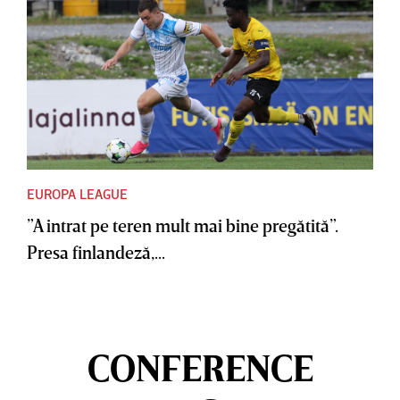
EUROPA LEAGUE
”A intrat pe teren mult mai bine pregătită”.
Presa finlandeză,...
CONFERENCE