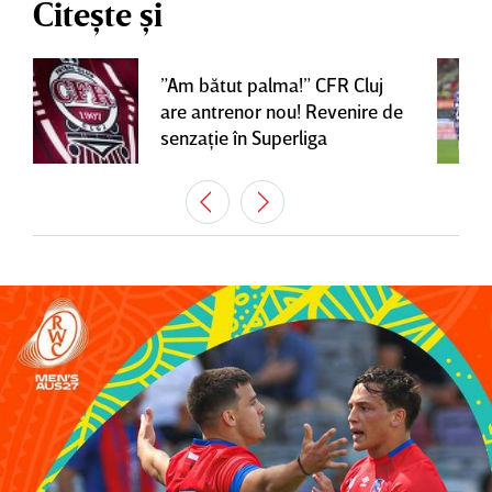
Citește și
”Am bătut palma!” CFR Cluj
are antrenor nou! Revenire de
senzaţie în Superliga