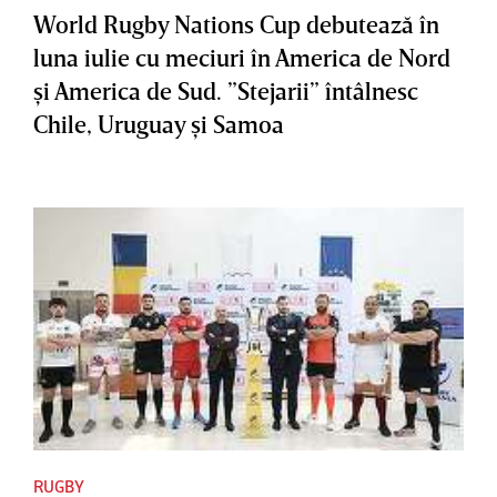
World Rugby Nations Cup debutează în
luna iulie cu meciuri în America de Nord
şi America de Sud. ”Stejarii” întâlnesc
Chile, Uruguay şi Samoa
RUGBY