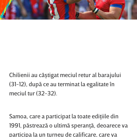
Chilienii au câştigat meciul retur al barajului
(31-12), după ce au terminat la egalitate în
meciul tur (32-32).
Samoa, care a participat la toate ediţiile din
1991, păstrează o ultimă speranţă, deoarece va
participa la un turneu de calificare, care va