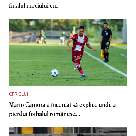
finalul meciului cu...
CFR CLUJ
Mario Camora a încercat să explice unde a
pierdut fotbalul românesc....