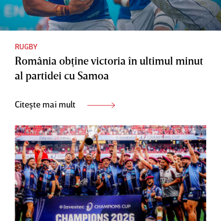
RUGBY
România obţine victoria în ultimul minut
al partidei cu Samoa
Citește mai mult