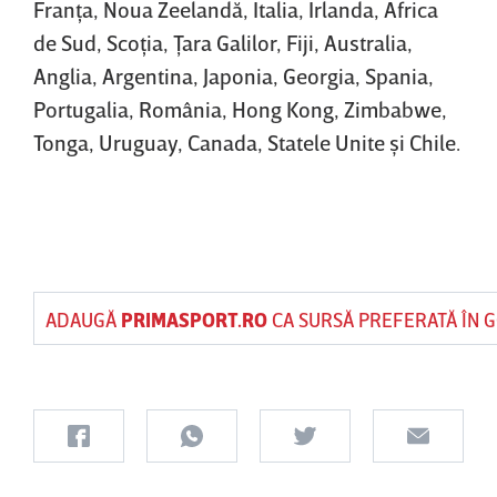
Franţa, Noua Zeelandă, Italia, Irlanda, Africa
de Sud, Scoţia, Ţara Galilor, Fiji, Australia,
Anglia, Argentina, Japonia, Georgia, Spania,
Portugalia, România, Hong Kong, Zimbabwe,
Tonga, Uruguay, Canada, Statele Unite şi Chile.
ADAUGĂ
PRIMASPORT.RO
CA SURSĂ PREFERATĂ ÎN 