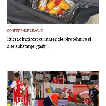
CONFERENCE LEAGUE
Rucsac încărcat cu materiale pirotehnice şi
alte substanţe, găsit...