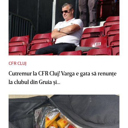
CFR CLUJ
Cutremur la CFR Cluj! Varga e gata să renunţe
la clubul din Gruia şi...