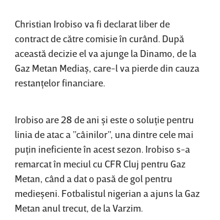
Christian Irobiso va fi declarat liber de
contract de către comisie în curând. După
această decizie el va ajunge la Dinamo, de la
Gaz Metan Mediaş, care-l va pierde din cauza
restanţelor financiare.
Irobiso are 28 de ani şi este o soluţie pentru
linia de atac a ”câinilor”, una dintre cele mai
puţin ineficiente în acest sezon. Irobiso s-a
remarcat în meciul cu CFR Cluj pentru Gaz
Metan, când a dat o pasă de gol pentru
medieşeni. Fotbalistul nigerian a ajuns la Gaz
Metan anul trecut, de la Varzim.