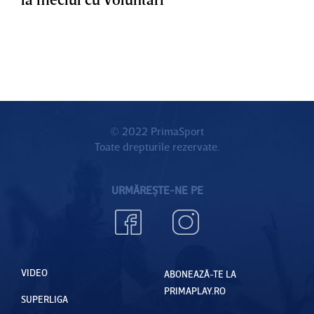
© 2022 PrimaSport
Toate drepturile rezervate.
URMĂREȘTE-NE PE
VIDEO
ABONEAZĂ-TE LA
PRIMAPLAY.RO
SUPERLIGA