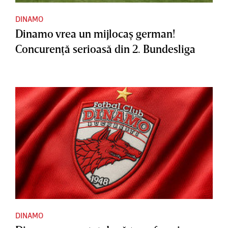
DINAMO
Dinamo vrea un mijlocaş german!
Concurenţă serioasă din 2. Bundesliga
DINAMO