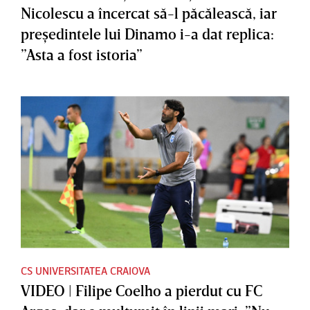
Nicolescu a încercat să-l păcălească, iar
preşedintele lui Dinamo i-a dat replica:
”Asta a fost istoria”
CS UNIVERSITATEA CRAIOVA
VIDEO | Filipe Coelho a pierdut cu FC