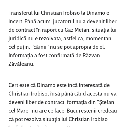
Transferul lui Christian Irobiso la Dinamo e
incert. Până acum, jucătorul nu a devenit liber
de contract în raport cu Gaz Metan, situaţia lui
juridică nu e rezolvată, astfel că, momentan
cel puţin, ”câinii” nu se pot apropia de el.
Informaţia a fost confirmată de Răzvan
Zăvăleanu.
Cert este că Dinamo este încă interesată de
Christian Irobiso, însă până când acesta nu va
deveni liber de contract, formaţia din ”Ştefan
cel Mare” nu are ce face. Bucureştenii credeau
că pot rezolva situaţia lui Christian Irobiso