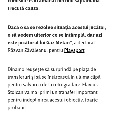
comisiile i-au amânat din nou săptămâna
trecută cauza.
Dacă o să se rezolve situaţia acestui jucător,
o să vedem ulterior ce se întâmplă, dar azi
este jucătorul lui Gaz Metan”
, a declarat
Răzvan Zăvăleanu, pentru
Playsport
.
Dinamo reuşeşte să surprindă pe piaţa de
transferuri şi să se întărească în ultima clipă
pentru salvarea de la retrogradare. Flavius
Stoican va mai primi un transfer important
pentru îndeplinirea acestui obiectiv, foarte
probabil.