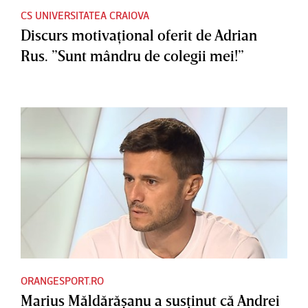
CS UNIVERSITATEA CRAIOVA
Discurs motivaţional oferit de Adrian
Rus. ”Sunt mândru de colegii mei!”
ORANGESPORT.RO
Marius Măldărăşanu a susţinut că Andrei