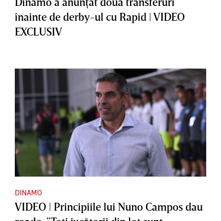
Dinamo a anunţat două transferuri
înainte de derby-ul cu Rapid | VIDEO
EXCLUSIV
DINAMO
VIDEO | Principiile lui Nuno Campos dau