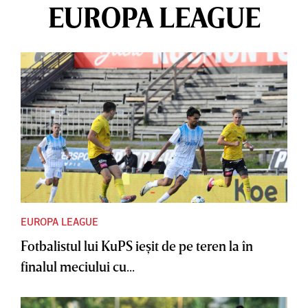
EUROPA LEAGUE
EUROPA LEAGUE
Fotbalistul lui KuPS ieşit de pe teren la în
finalul meciului cu...