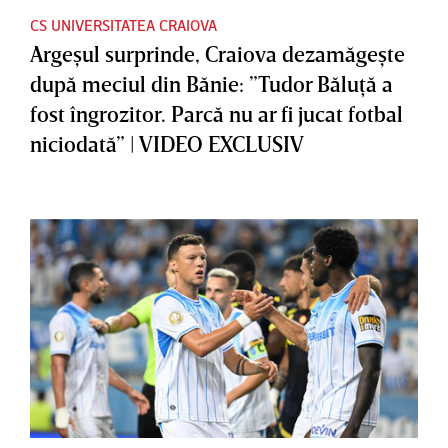
CS UNIVERSITATEA CRAIOVA
Argeşul surprinde, Craiova dezamăgeşte
după meciul din Bănie: ”Tudor Băluţă a
fost îngrozitor. Parcă nu ar fi jucat fotbal
niciodată” | VIDEO EXCLUSIV