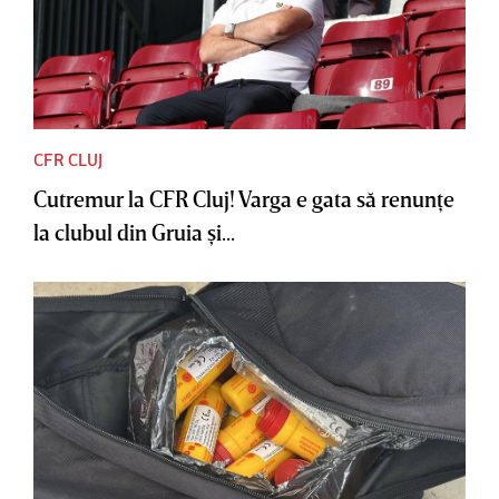
CFR CLUJ
Cutremur la CFR Cluj! Varga e gata să renunţe
la clubul din Gruia şi...