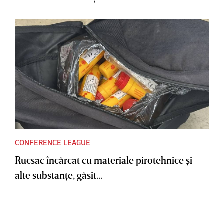
CONFERENCE LEAGUE
Rucsac încărcat cu materiale pirotehnice şi
alte substanţe, găsit...