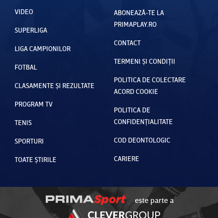
VIDEO
ABONEAZĂ-TE LA
PRIMAPLAY.RO
SUPERLIGA
CONTACT
LIGA CAMPIONILOR
TERMENI ȘI CONDIȚII
FOTBAL
POLITICA DE COLECTARE
CLASAMENTE ȘI REZULTATE
ACORD COOKIE
PROGRAM TV
POLITICA DE
CONFIDENȚIALITATE
TENIS
COD DEONTOLOGIC
SPORTURI
CARIERE
TOATE ȘTIRILE
este parte a