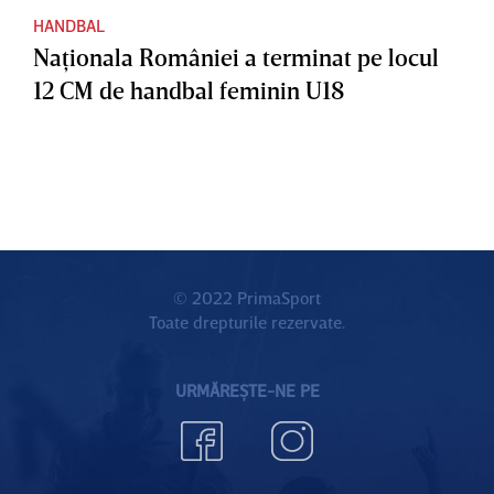
HANDBAL
Naţionala României a terminat pe locul
12 CM de handbal feminin U18
© 2022 PrimaSport
Toate drepturile rezervate.
URMĂREȘTE-NE PE