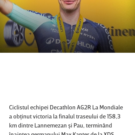
Ciclistul echipei Decathlon AG2R La ‌Mondiale
a obţinut victoria la finalul traseului de 158,3
km dintre Lannemezan şi Pau, terminând
înaintea germanului Max Kanter de la XDS