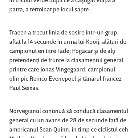
patra, a terminat pe locul şapte.
Traeen a trecut linia de sosire într-un grup
aflat la 14 secunde în urma lui Kooij, alături de
campionul en titre Tadej Pogacar şi de alţi
pretendenţi de frunte la clasamentul general,
printre care Jonas Vingegaard, campionul
olimpic Remco Evenepoel şi tânărul francez
Paul Seixas.
Norvegianul continuă să conducă clasamentul
general cu un avans de 28 de secunde faţă de
americanul Sean Quinn, în timp ce ciclistul ceh