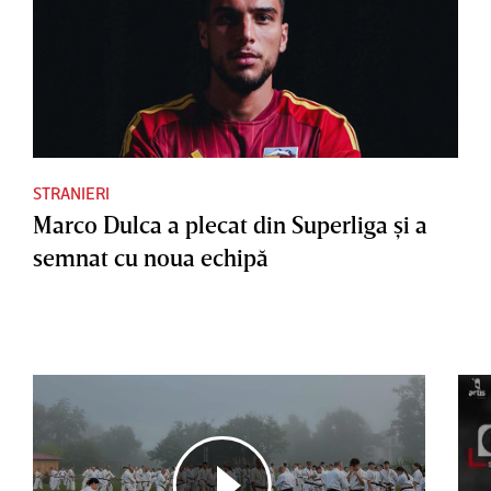
STRANIERI
Marco Dulca a plecat din Superliga şi a
semnat cu noua echipă