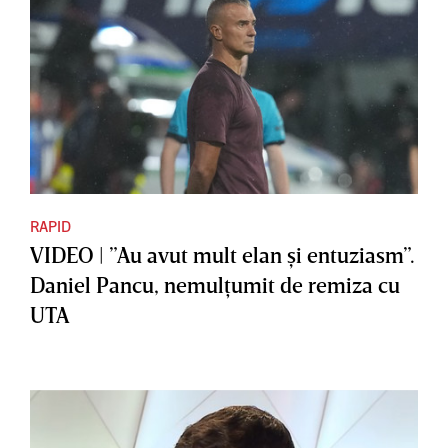
RAPID
VIDEO | ”Au avut mult elan şi entuziasm”.
Daniel Pancu, nemulţumit de remiza cu
UTA