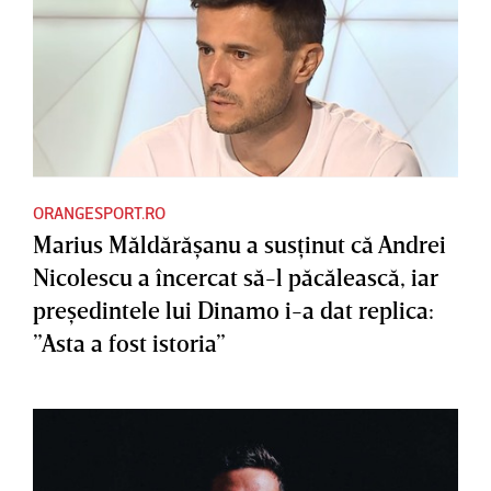
ORANGESPORT.RO
Marius Măldărăşanu a susţinut că Andrei
Nicolescu a încercat să-l păcălească, iar
preşedintele lui Dinamo i-a dat replica:
”Asta a fost istoria”