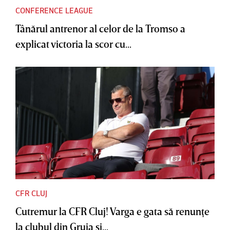
CONFERENCE LEAGUE
Tânărul antrenor al celor de la Tromso a
explicat victoria la scor cu...
CFR CLUJ
Cutremur la CFR Cluj! Varga e gata să renunţe
la clubul din Gruia şi...