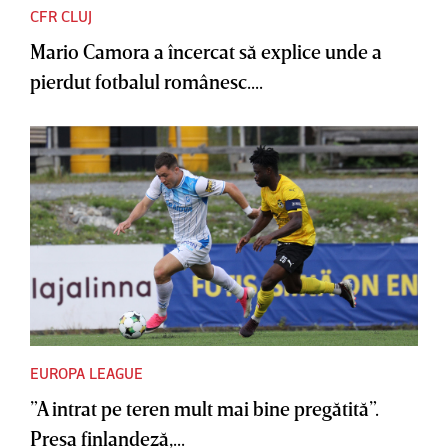
CFR CLUJ
Mario Camora a încercat să explice unde a
pierdut fotbalul românesc....
EUROPA LEAGUE
”A intrat pe teren mult mai bine pregătită”.
Presa finlandeză,...