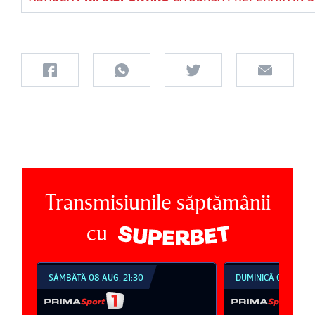
Transmisiunile săptămânii
cu
DUMINICĂ 09 AUG, 18:30
DUMINICĂ 09 AUG, 2