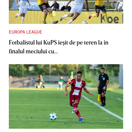
EUROPA LEAGUE
Fotbalistul lui KuPS ieşit de pe teren la în
finalul meciului cu...