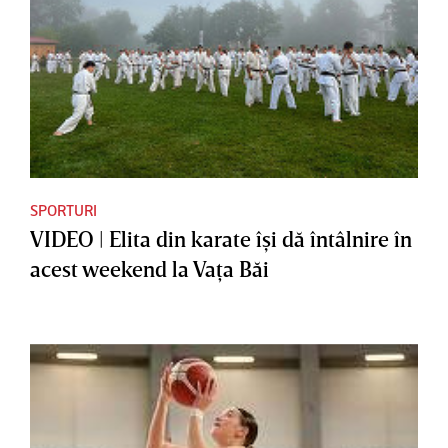
SPORTURI
VIDEO | Elita din karate îşi dă întâlnire în
acest weekend la Vaţa Băi