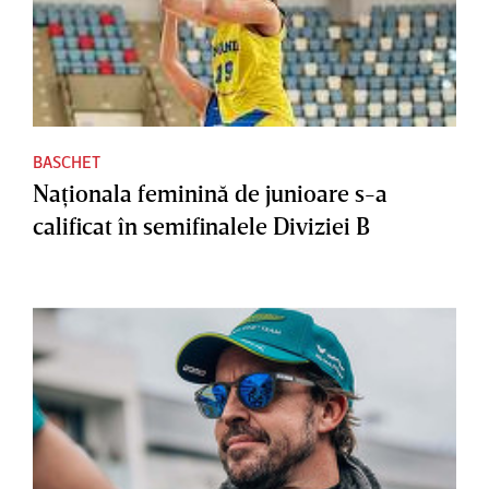
BASCHET
Naţionala feminină de junioare s-a
calificat în semifinalele Diviziei B