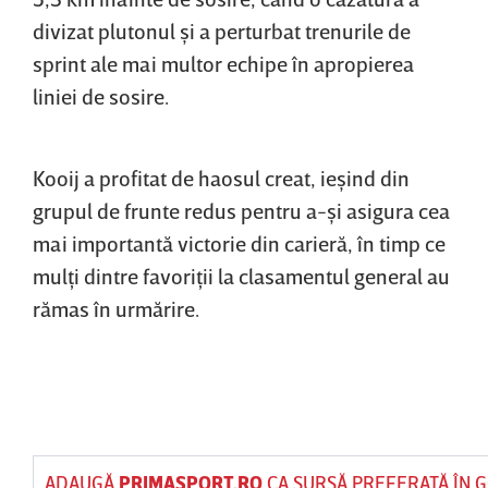
divizat plutonul şi a perturbat trenurile de
sprint ale mai multor echipe în apropierea
liniei de sosire.
Kooij a profitat de haosul creat, ieşind din
grupul de frunte redus pentru a-şi asigura cea
mai importantă victorie din carieră, în timp ce
mulţi dintre favoriţii la clasamentul general au
rămas în urmărire.
ADAUGĂ
PRIMASPORT.RO
CA SURSĂ PREFERATĂ ÎN 