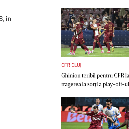
, în
CFR CLUJ
Ghinion teribil pentru CFR l
tragerea la sorţi a play-off-ul