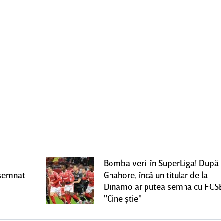
Bomba verii în SuperLiga! După
 semnat
Gnahore, încă un titular de la
Dinamo ar putea semna cu FCS
"Cine ştie"