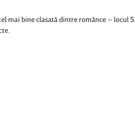
cel mai bine clasată dintre românce – locul 53
cte.