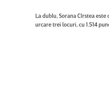
La dublu, Sorana Cîrstea este 
urcare trei locuri, cu 1.514 pun