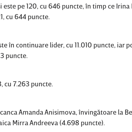
i este pe 120, cu 646 puncte, în timp ce Irina
21, cu 644 puncte.
te în continuare lider, cu 11.010 puncte, iar 
53 puncte.
, cu 7.263 puncte.
icanca Amanda Anisimova, învingătoare la Be
aica Mirra Andreeva (4.698 puncte).