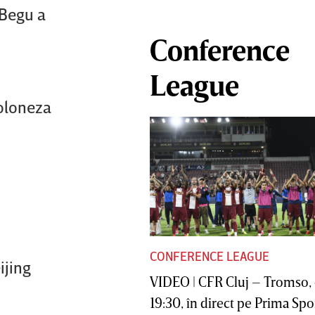
 Begu a
Conference
League
poloneza
CONFERENCE LEAGUE
ijing
VIDEO | CFR Cluj – Tromso, 
19:30, în direct pe Prima Sport