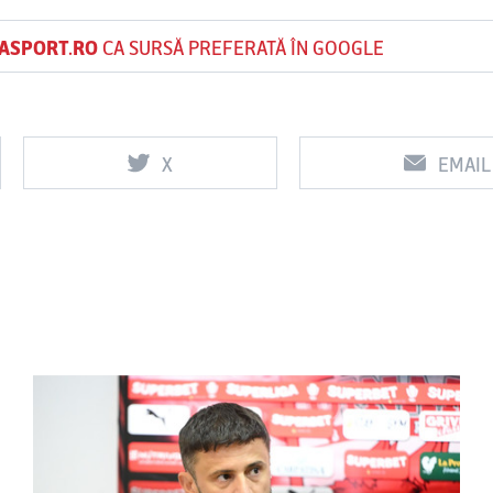
ASPORT.RO
CA SURSĂ PREFERATĂ ÎN GOOGLE
X
EMAIL