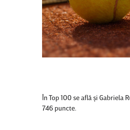
În Top 100 se află şi Gabriela 
746 puncte.