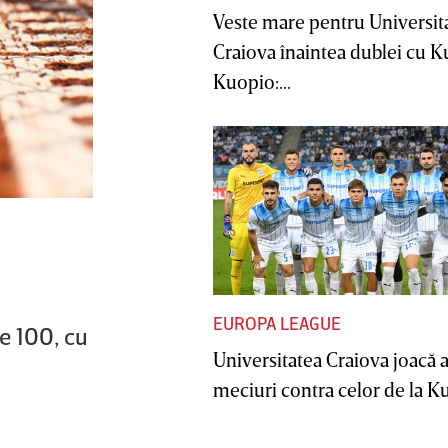
Veste mare pentru Universit
Craiova înaintea dublei cu 
Kuopio:...
EUROPA LEAGUE
pe 100, cu
Universitatea Craiova joacă
meciuri contra celor de la Ku