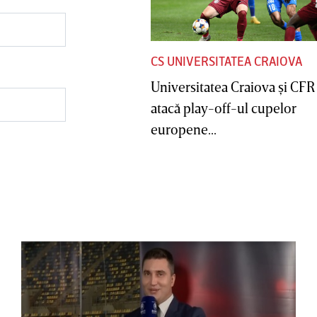
CS UNIVERSITATEA CRAIOVA
Universitatea Craiova şi CFR
atacă play-off-ul cupelor
europene...