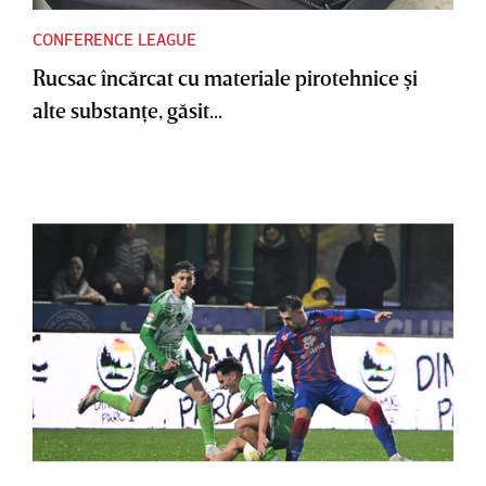
CONFERENCE LEAGUE
Rucsac încărcat cu materiale pirotehnice şi
alte substanţe, găsit...