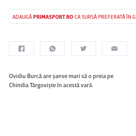
ADAUGĂ
PRIMASPORT.RO
CA SURSĂ PREFERATĂ ÎN 
Ovidiu Burcă are şanse mari să o preia pe
Chindia Târgovişte în acestă vară.