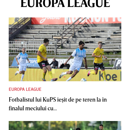
EUROPA LEAGUE
EUROPA LEAGUE
Fotbalistul lui KuPS ieşit de pe teren la în
finalul meciului cu...