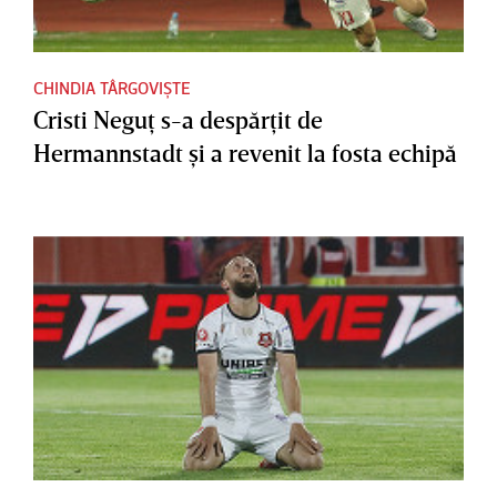
CHINDIA TÂRGOVIȘTE
Cristi Neguţ s-a despărţit de
Hermannstadt şi a revenit la fosta echipă