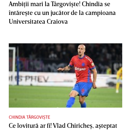
Ambiţii mari la Târgovişte! Chindia se
întăreşte cu un jucător de la campioana
Universitatea Craiova
CHINDIA TÂRGOVIȘTE
Ce lovitură ar fi! Vlad Chiricheş, aşteptat