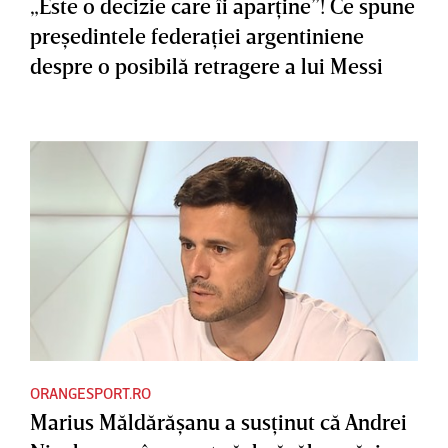
„Este o decizie care îi aparţine”! Ce spune
preşedintele federaţiei argentiniene
despre o posibilă retragere a lui Messi
ORANGESPORT.RO
Marius Măldărăşanu a susţinut că Andrei