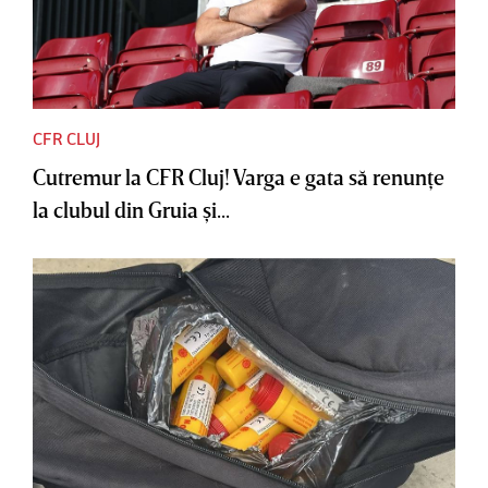
CFR CLUJ
Cutremur la CFR Cluj! Varga e gata să renunţe
la clubul din Gruia şi...