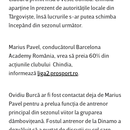
aparţine în prezent de autorităţile locale din
Târgovişte, însă lucrurile s-ar putea schimba
începând din sezonul următor.
Marius Pavel, conducătorul Barcelona
Academy România, vrea să preia 60% din
acţiunile clubului Chindia,
informează
liga2.prosport.ro
.
Ovidiu Burcă ar fi fost contactat deja de Marius
Pavel pentru a prelua funcţia de antrenor
principal din sezonul viitor la gruparea
dâmboviţeană. Fostul antrenor de la Dinamo a
dezvăluit că a purtat de discuţii cu cel care