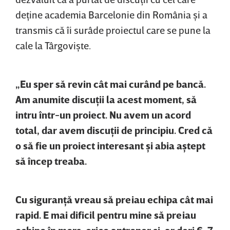
deţine academia Barcelonie din România şi a
transmis că îi surâde proiectul care se pune la
cale la Târgovişte.
„Eu sper să revin cât mai curând pe bancă.
Am anumite discuţii la acest moment, să
intru într-un proiect. Nu avem un acord
total, dar avem discuţii de principiu. Cred că
o să fie un proiect interesant şi abia aştept
să încep treaba.
Cu siguranţă vreau să preiau echipa cât mai
rapid. E mai dificil pentru mine să preiau