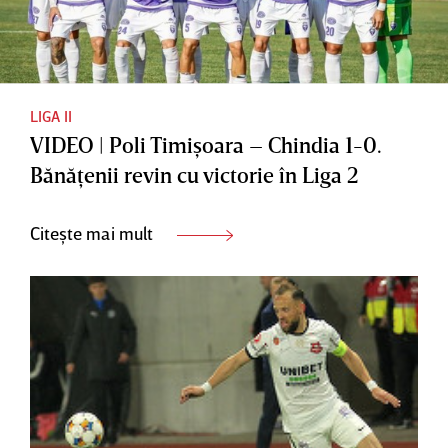
LIGA II
VIDEO | Poli Timişoara – Chindia 1-0.
Bănăţenii revin cu victorie în Liga 2
Citește mai mult