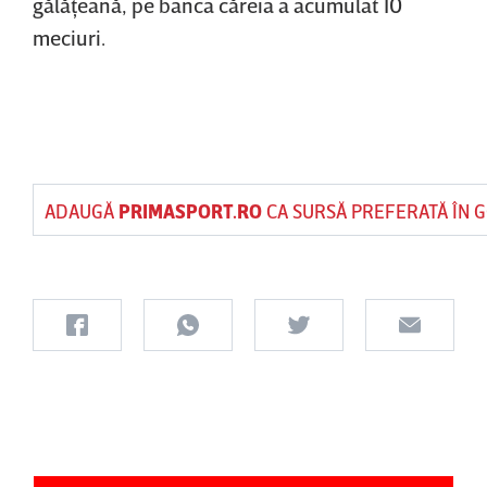
gălăţeană, pe banca căreia a acumulat 10
meciuri.
ADAUGĂ
PRIMASPORT.RO
CA SURSĂ PREFERATĂ ÎN 