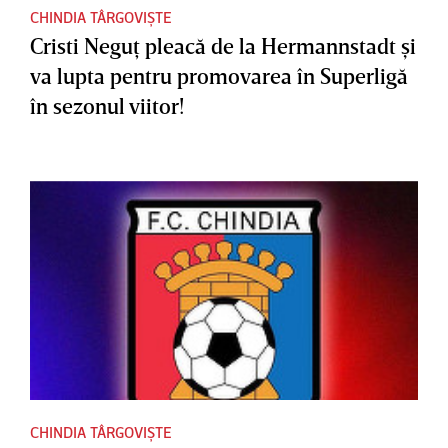
CHINDIA TÂRGOVIȘTE
Cristi Neguţ pleacă de la Hermannstadt şi
va lupta pentru promovarea în Superligă
în sezonul viitor!
CHINDIA TÂRGOVIȘTE