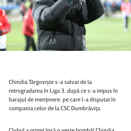
Chindia Târgovişte s-a salvat de la
retrogradarea în Liga 3, după ce s-a impus în
barajul de menţinere, pe care l-a disputat în
compania celor de la CSC Dumbrăviţa.
Clubul a primit însă o veste bombă! Chindia