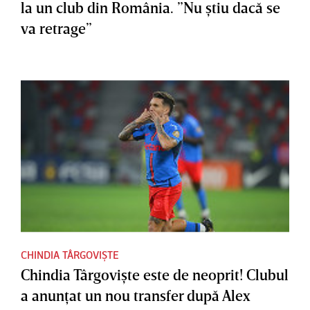
la un club din România. ”Nu ştiu dacă se
va retrage”
CHINDIA TÂRGOVIȘTE
Chindia Târgovişte este de neoprit! Clubul
a anunţat un nou transfer după Alex