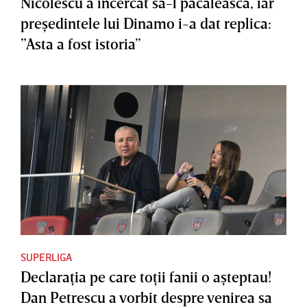
Nicolescu a încercat să-l păcălească, iar
preşedintele lui Dinamo i-a dat replica:
”Asta a fost istoria”
SUPERLIGA
Declaraţia pe care toţii fanii o aşteptau!
Dan Petrescu a vorbit despre venirea sa