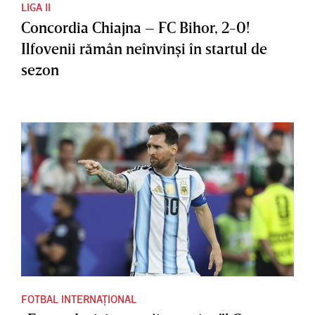
LIGA II
Concordia Chiajna – FC Bihor, 2-0!
Ilfovenii rămân neînvinşi în startul de
sezon
FOTBAL INTERNAȚIONAL