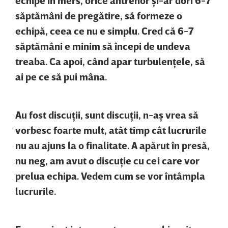
echipe în mers, orice antrenor şi-ar dori 6-7
săptămâni de pregătire, să formeze o
echipă, ceea ce nu e simplu. Cred că 6-7
săptămâni e minim să începi de undeva
treaba. Ca apoi, când apar turbulenţele, să
ai pe ce să pui mâna.
Au fost discuţii, sunt discuţii, n-aş vrea să
vorbesc foarte mult, atât timp cât lucrurile
nu au ajuns la o finalitate. A apărut în presă,
nu neg, am avut o discuţie cu cei care vor
prelua echipa. Vedem cum se vor întâmpla
lucrurile.