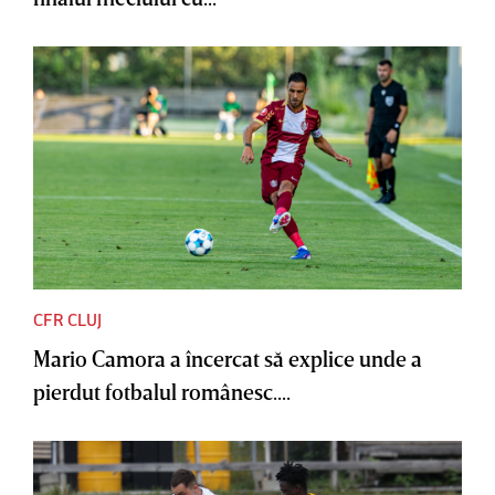
CFR CLUJ
Mario Camora a încercat să explice unde a
pierdut fotbalul românesc....