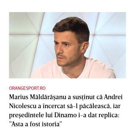
ORANGESPORT.RO
Marius Măldărăşanu a susţinut că Andrei
Nicolescu a încercat să-l păcălească, iar
preşedintele lui Dinamo i-a dat replica:
”Asta a fost istoria”