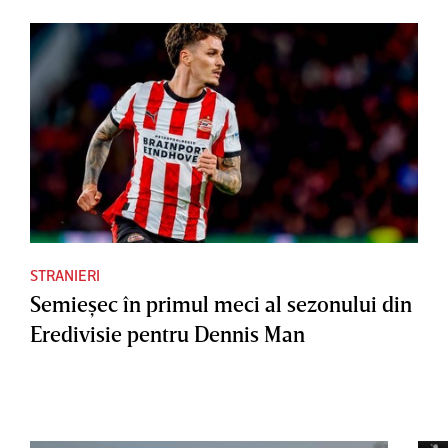
STRANIERI
Semieşec în primul meci al sezonului din
Eredivisie pentru Dennis Man