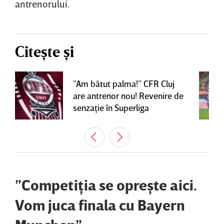
antrenorului.
Citește și
”Am bătut palma!” CFR Cluj
are antrenor nou! Revenire de
senzaţie în Superliga
”Competiţia se opreşte aici.
Vom juca finala cu Bayern