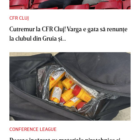
CFR CLUJ
Cutremur la CFR Cluj! Varga e gata să renunţe
la clubul din Gruia şi...
CONFERENCE LEAGUE