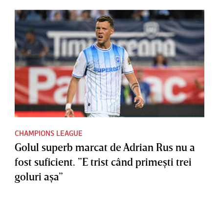
CHAMPIONS LEAGUE
Golul superb marcat de Adrian Rus nu a
fost suficient. ”E trist când primeşti trei
goluri aşa”