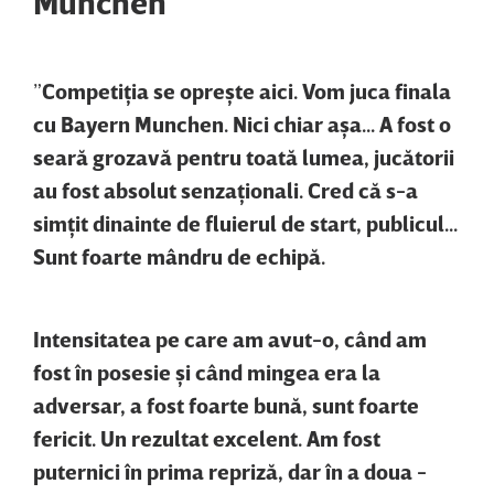
Munchen”
”
Competiţia se opreşte aici. Vom juca finala
cu Bayern Munchen. Nici chiar aşa... A fost o
seară grozavă pentru toată lumea, jucătorii
au fost absolut senzaţionali. Cred că s-a
simţit dinainte de fluierul de start, publicul...
Sunt foarte mândru de echipă.
Intensitatea pe care am avut-o, când am
fost în posesie şi când mingea era la
adversar, a fost foarte bună, sunt foarte
fericit. Un rezultat excelent. Am fost
puternici în prima repriză, dar în a doua -