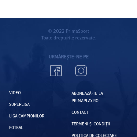
© 2022 PrimaSport
Toate drepturile rezervate.
URMĂREȘTE-NE PE
VIDEO
ABONEAZĂ-TE LA
PRIMAPLAY.RO
SUPERLIGA
CONTACT
LIGA CAMPIONILOR
TERMENI ȘI CONDIȚII
FOTBAL
POLITICA DE COLECTARE