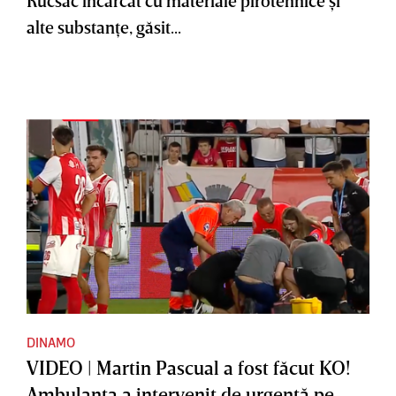
Rucsac încărcat cu materiale pirotehnice şi
alte substanţe, găsit...
DINAMO
VIDEO | Martin Pascual a fost făcut KO!
Ambulanţa a intervenit de urgenţă pe