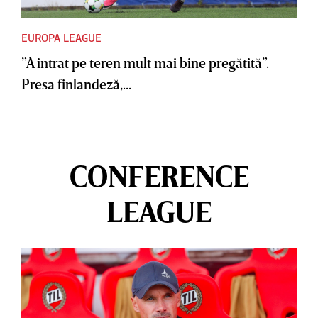
EUROPA LEAGUE
”A intrat pe teren mult mai bine pregătită”.
Presa finlandeză,...
CONFERENCE
LEAGUE