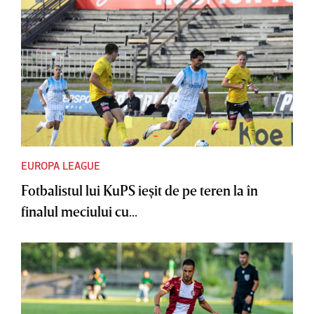
EUROPA LEAGUE
Fotbalistul lui KuPS ieşit de pe teren la în
finalul meciului cu...