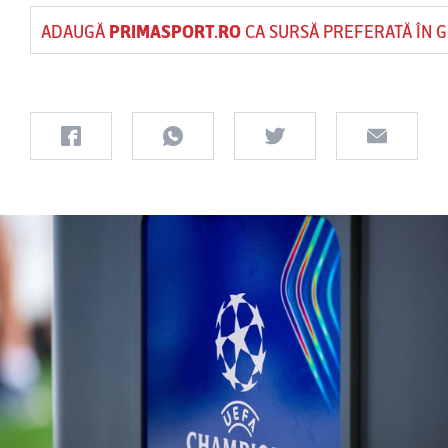
ADAUGĂ
PRIMASPORT.RO
CA SURSĂ PREFERATĂ ÎN 