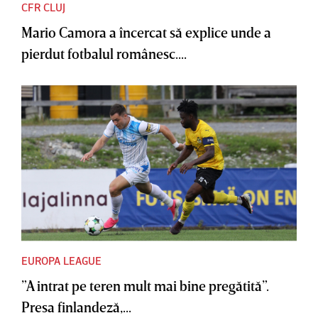
CFR CLUJ
Mario Camora a încercat să explice unde a
pierdut fotbalul românesc....
EUROPA LEAGUE
”A intrat pe teren mult mai bine pregătită”.
Presa finlandeză,...