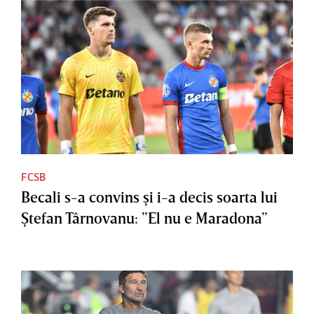
FCSB
Becali s-a convins şi i-a decis soarta lui
Ştefan Târnovanu: ”El nu e Maradona”