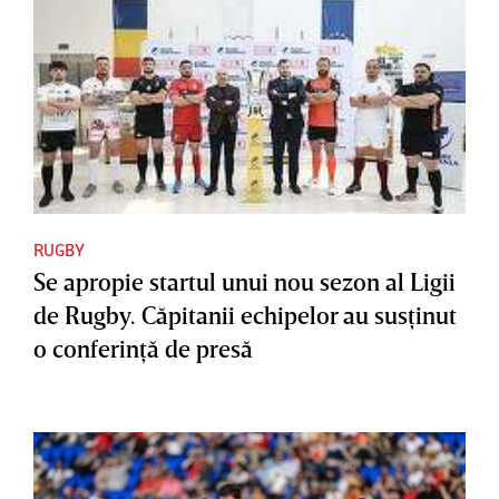
RUGBY
Se apropie startul unui nou sezon al Ligii
de Rugby. Căpitanii echipelor au susţinut
o conferinţă de presă