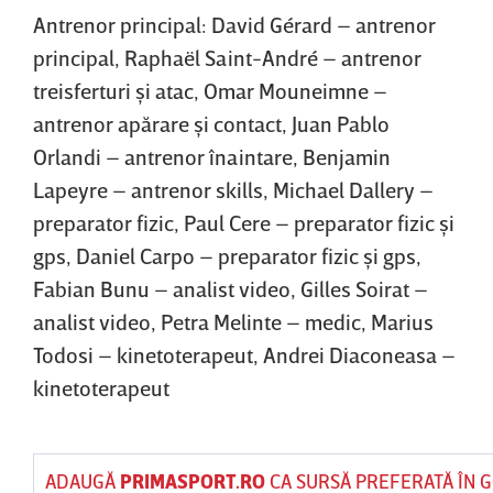
Antrenor principal: David Gérard – antrenor
principal, Raphaël Saint-André – antrenor
treisferturi şi atac, Omar Mouneimne –
antrenor apărare şi contact, Juan Pablo
Orlandi – antrenor înaintare, Benjamin
Lapeyre – antrenor skills, Michael Dallery –
preparator fizic, Paul Cere – preparator fizic şi
gps, Daniel Carpo – preparator fizic şi gps,
Fabian Bunu – analist video, Gilles Soirat –
analist video, Petra Melinte – medic, Marius
Todosi – kinetoterapeut, Andrei Diaconeasa –
kinetoterapeut
ADAUGĂ
PRIMASPORT.RO
CA SURSĂ PREFERATĂ ÎN 