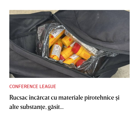
CONFERENCE LEAGUE
Rucsac încărcat cu materiale pirotehnice şi
alte substanţe, găsit...