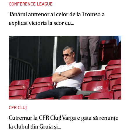
CONFERENCE LEAGUE
Tânărul antrenor al celor de la Tromso a
explicat victoria la scor cu...
CFR CLUJ
Cutremur la CFR Cluj! Varga e gata să renunţe
la clubul din Gruia şi...