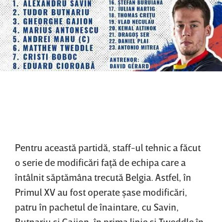
Pentru această partidă, staff-ul tehnic a făcut
o serie de modificări faţă de echipa care a
întâlnit săptămâna trecută Belgia. Astfel, în
Primul XV au fost operate şase modificări,
patru în pachetul de înaintare, cu Savin,
Butnariu şi Gajion, în prima linie şi Tweddle în