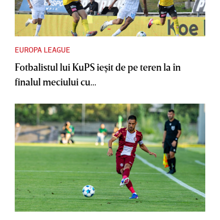
EUROPA LEAGUE
Fotbalistul lui KuPS ieşit de pe teren la în
finalul meciului cu...