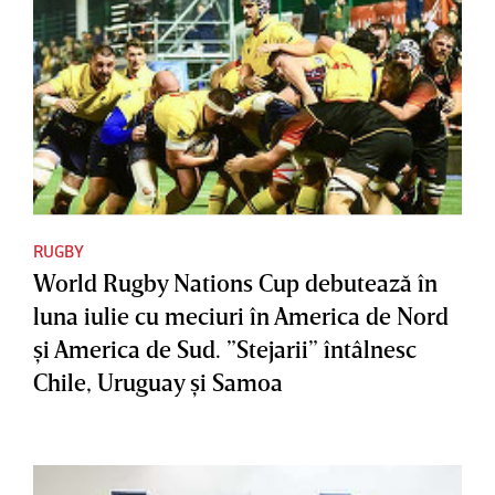
RUGBY
World Rugby Nations Cup debutează în
luna iulie cu meciuri în America de Nord
şi America de Sud. ”Stejarii” întâlnesc
Chile, Uruguay şi Samoa