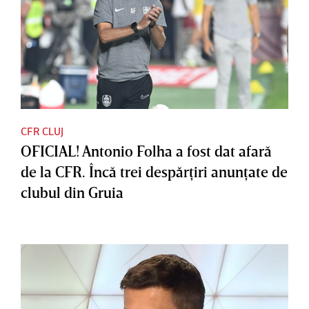
CFR CLUJ
OFICIAL! Antonio Folha a fost dat afară
de la CFR. Încă trei despărţiri anunţate de
clubul din Gruia