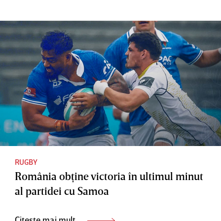
RUGBY
România obţine victoria în ultimul minut
al partidei cu Samoa
Citește mai mult