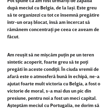
Pot spune că am fost urmăriţi de zăpadă
după meciul cu Belgia, de la Iaşi. Este greu
să te organizezi cu tot ce însemnă pregătire
într-un oraş blocat, însă am încercat să
rămânem concentraţi pe ceea ce aveam de
făcut.
Am reuşit să ne mişcăm puţin pe un teren
sintetic acoperit, foarte greu să te poţi
pregăti în aceste condiţii. În ciuda vremii de
afară este o atmosferă bună în echipă, ne-a
ajutat foarte mult victoria cu Belgia, a fost o
victorie de moral, s-a mai dus un pic din
presiune, pentru noi a fost un meci capital.
Aşteptăm meciul cu Portugalia, ne dorim să