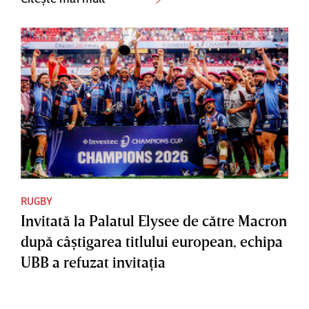
RUGBY
Invitată la Palatul Elysee de către Macron
după câştigarea titlului european, echipa
UBB a refuzat invitaţia