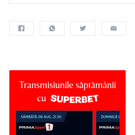
Transmisiunile săptămânii
cu
SÂMBĂTĂ 08 AUG, 21:30
DUMINICĂ 09 AUG, 1