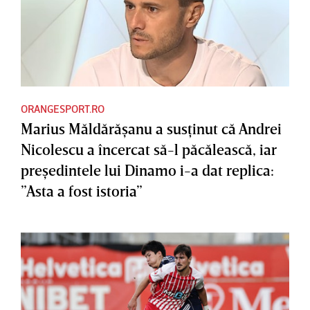
ORANGESPORT.RO
Marius Măldărăşanu a susţinut că Andrei
Nicolescu a încercat să-l păcălească, iar
preşedintele lui Dinamo i-a dat replica:
”Asta a fost istoria”