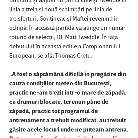
linia a treia şi două schimbări pe linia de
treisferturi, Gontineac şi Maftei revenind în
echipă. În această partidă va atinge un număr
rotund de selecţii, 10, Matt Tweddle. În faţa
debutului în această ediţie a Campionatului
European, se află Thomas Creţu.
„A fost o săptămână dificilă în pregătire din
cauza condiţiilor meteo din Bucureşti,
practic ne-am trezit într-o mare de zăpadă,
cu drumuri blocate, terenuri pline de
zăpadă, practic tot programul de
antrenament a trebuit modificat, au trebuit
găsite acele locuri unde ne puteam antrena.