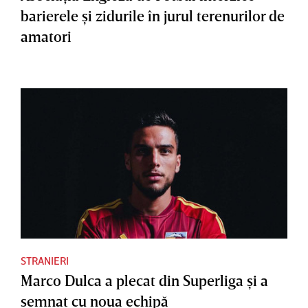
barierele şi zidurile în jurul terenurilor de
amatori
STRANIERI
Marco Dulca a plecat din Superliga şi a
semnat cu noua echipă