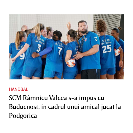
HANDBAL
SCM Râmnicu Vâlcea s-a impus cu
Buducnost, în cadrul unui amical jucat la
Podgorica