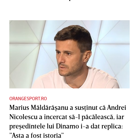
ORANGESPORT.RO
Marius Măldărăşanu a susţinut că Andrei
Nicolescu a încercat să-l păcălească, iar
preşedintele lui Dinamo i-a dat replica:
”Asta a fost istoria”