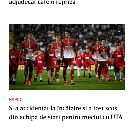
adjudecat câte o repriză
RAPID
S-a accidentat la încălzire şi a fost scos
din echipa de start pentru meciul cu UTA