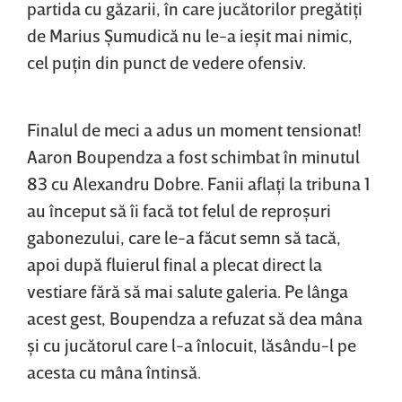
partida cu găzarii, în care jucătorilor pregătiţi
de Marius Şumudică nu le-a ieşit mai nimic,
cel puţin din punct de vedere ofensiv.
Finalul de meci a adus un moment tensionat!
Aaron Boupendza a fost schimbat în minutul
83 cu Alexandru Dobre. Fanii aflaţi la tribuna 1
au început să îi facă tot felul de reproşuri
gabonezului, care le-a făcut semn să tacă,
apoi după fluierul final a plecat direct la
vestiare fără să mai salute galeria. Pe lânga
acest gest, Boupendza a refuzat să dea mâna
şi cu jucătorul care l-a înlocuit, lăsându-l pe
acesta cu mâna întinsă.