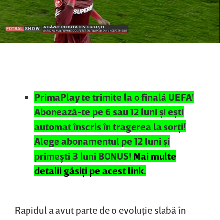
PrimaPlay te trimite la o finală UEFA!
Abonează-te pe 6 sau 12 luni şi eşti
automat înscris în tragerea la sorţi!
Alege abonamentul pe 12 luni şi
primeşti 3 luni BONUS!
Mai multe
detalii găsiţi pe acest link
.
Rapidul a avut parte de o evoluţie slabă în