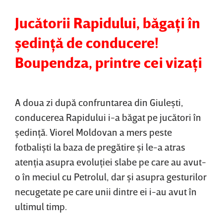
Jucătorii Rapidului, băgaţi în
şedinţă de conducere!
Boupendza, printre cei vizaţi
A doua zi după confruntarea din Giuleşti,
conducerea Rapidului i-a băgat pe jucători în
şedinţă. Viorel Moldovan a mers peste
fotbalişti la baza de pregătire şi le-a atras
atenţia asupra evoluţiei slabe pe care au avut-
o în meciul cu Petrolul, dar şi asupra gesturilor
necugetate pe care unii dintre ei i-au avut în
ultimul timp.