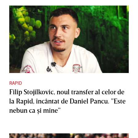
RAPID
Filip Stojilkovic, noul transfer al celor de
la Rapid, încântat de Daniel Pancu. ”Este
nebun ca şi mine”