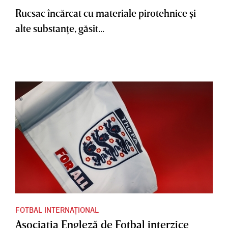
Rucsac încărcat cu materiale pirotehnice şi
alte substanţe, găsit...
FOTBAL INTERNAȚIONAL
Asociaţia Engleză de Fotbal interzice