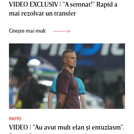
VIDEO EXCLUSIV | ”A semnat!” Rapid a
mai rezolvat un transfer
Citește mai mult
RAPID
VIDEO | ”Au avut mult elan şi entuziasm”.