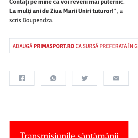
Contaţi pe mine că voi reveni mai puternic.
La mulţi ani de Ziua Marii Uniri tuturor!”
, a
scris Boupendza.
ADAUGĂ
PRIMASPORT.RO
CA SURSĂ PREFERATĂ ÎN 
Transmisiunile săptămânii