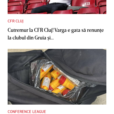
CFR CLUJ
Cutremur la CFR Cluj! Varga e gata să renunţe
la clubul din Gruia şi...
CONFERENCE LEAGUE