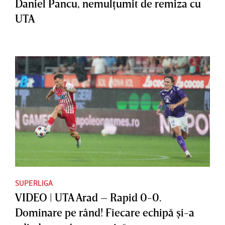
Daniel Pancu, nemulţumit de remiza cu
UTA
SUPERLIGA
VIDEO | UTA Arad – Rapid 0-0.
Dominare pe rând! Fiecare echipă şi-a