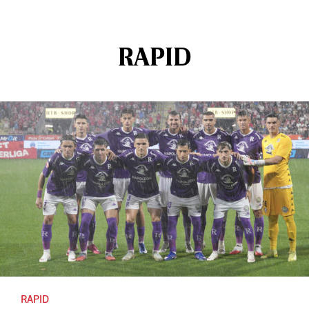
RAPID
RAPID