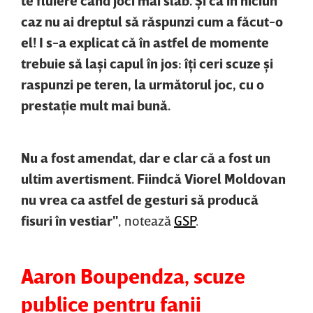
caz nu ai dreptul să răspunzi cum a făcut-o
el! I s-a explicat că în astfel de momente
trebuie să laşi capul în jos: îţi ceri scuze şi
raspunzi pe teren, la următorul joc, cu o
prestaţie mult mai bună.
Nu a fost amendat, dar e clar că a fost un
ultim avertisment. Fiindcă Viorel Moldovan
nu vrea ca astfel de gesturi să producă
fisuri în vestiar"
, notează
GSP
.
Aaron Boupendza, scuze
publice pentru fanii