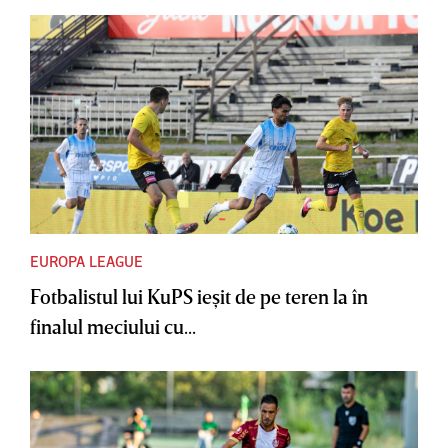
EUROPA LEAGUE
Fotbalistul lui KuPS ieşit de pe teren la în
finalul meciului cu...