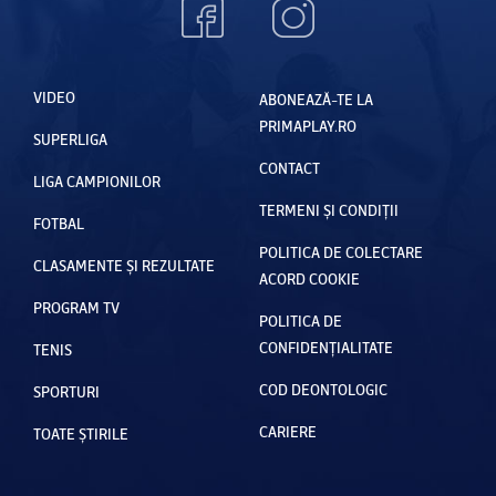
VIDEO
ABONEAZĂ-TE LA
PRIMAPLAY.RO
SUPERLIGA
CONTACT
LIGA CAMPIONILOR
TERMENI ȘI CONDIȚII
FOTBAL
POLITICA DE COLECTARE
CLASAMENTE ȘI REZULTATE
ACORD COOKIE
PROGRAM TV
POLITICA DE
CONFIDENȚIALITATE
TENIS
COD DEONTOLOGIC
SPORTURI
CARIERE
TOATE ȘTIRILE