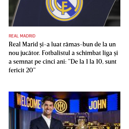
REAL MADRID
Real Marid şi-a luat rămas-bun de la un
nou jucător. Fotbalistul a schimbat liga şi
a semnat pe cinci ani: ”De la 1 la 10, sunt
fericit 20”