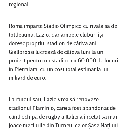
regional.
Roma împarte Stadio Olimpico cu rivala sa de
totdeauna, Lazio, dar ambele cluburi îşi
doresc propriul stadion de câţiva ani.
Giallorossi lucrează de câteva luni la un
proiect pentru un stadion cu 60.000 de locuri
în Pietralata, cu un cost total estimat la un
miliard de euro.
La rândul său, Lazio vrea să renoveze
stadionul Flaminio, care a fost abandonat de
când echipa de rugby a Italiei a încetat să mai
joace meciurile din Turneul celor Şase Naţiuni