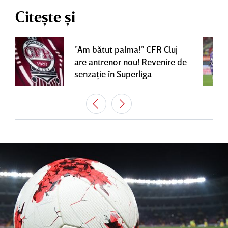
Citește și
”Am bătut palma!” CFR Cluj
are antrenor nou! Revenire de
senzaţie în Superliga