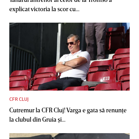
explicat victoria la scor cu...
CFR CLUJ
Cutremur la CFR Cluj! Varga e gata să renunţe
la clubul din Gruia şi...