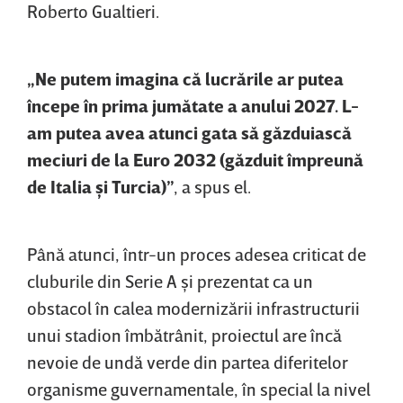
Roberto Gualtieri.
„Ne putem imagina că lucrările ar putea
începe în prima jumătate a anului 2027. L-
am putea avea atunci gata să găzduiască
meciuri de la Euro 2032 (găzduit împreună
de Italia şi Turcia)”
, a spus el.
Până atunci, într-un proces adesea criticat de
cluburile din Serie A şi prezentat ca un
obstacol în calea modernizării infrastructurii
unui stadion îmbătrânit, proiectul are încă
nevoie de undă verde din partea diferitelor
organisme guvernamentale, în special la nivel