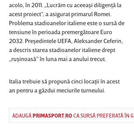
acolo, în 2011. „Lucrăm cu aceeaşi diligenţă la
acest proiect”, a asigurat primarul Romei.
Problema stadioanelor italiene este o sursă de
tensiune în perioada premergătoare Euro
2032. Preşedintele UEFA, Aleksander Ceferin,
a descris starea stadioanelor italiene drept
„ruşinoasă” în luna mai a anului trecut.
Italia trebuie să propună cinci locaţii în acest
an pentru a găzdui meciurile turneului.
ADAUGĂ
PRIMASPORT.RO
CA SURSĂ PREFERATĂ ÎN 