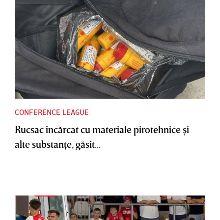
CONFERENCE LEAGUE
Rucsac încărcat cu materiale pirotehnice şi
alte substanţe, găsit...