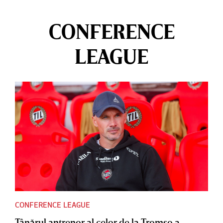
CONFERENCE
LEAGUE
CONFERENCE LEAGUE
Tânărul antrenor al celor de la Tromso a