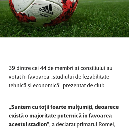
39 dintre cei 44 de membri ai consiliului au
votat în favoarea „studiului de fezabilitate
tehnică şi economică” prezentat de club.
„Suntem cu toţii foarte mulţumiţi, deoarece
există o majoritate puternică în favoarea
acestui stadion”
, a declarat primarul Romei,