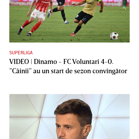
SUPERLIGA
VIDEO | Dinamo - FC Voluntari 4-0.
”Câinii” au un start de sezon convingător