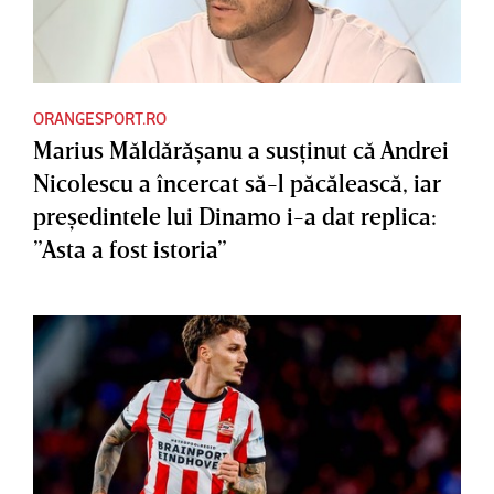
ORANGESPORT.RO
Marius Măldărăşanu a susţinut că Andrei
Nicolescu a încercat să-l păcălească, iar
preşedintele lui Dinamo i-a dat replica:
”Asta a fost istoria”