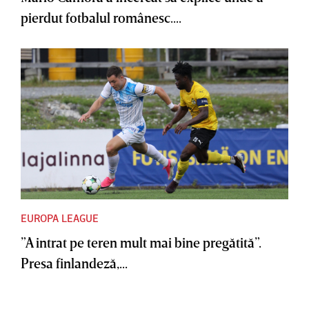
pierdut fotbalul românesc....
EUROPA LEAGUE
”A intrat pe teren mult mai bine pregătită”.
Presa finlandeză,...