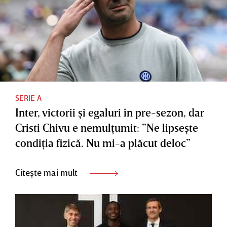
SERIE A
Inter, victorii şi egaluri în pre-sezon, dar
Cristi Chivu e nemulţumit: ”Ne lipseşte
condiţia fizică. Nu mi-a plăcut deloc”
Citește mai mult