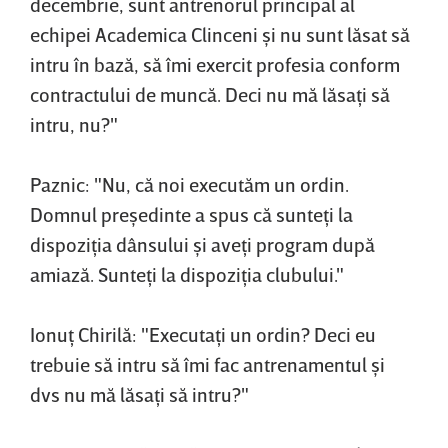
decembrie, sunt antrenorul principal al
echipei Academica Clinceni şi nu sunt lăsat să
intru în bază, să îmi exercit profesia conform
contractului de muncă. Deci nu mă lăsaţi să
intru, nu?"
Paznic: "Nu, că noi executăm un ordin.
Domnul preşedinte a spus că sunteţi la
dispoziţia dânsului şi aveţi program după
amiază. Sunteţi la dispoziţia clubului."
Ionuţ Chirilă: "Executaţi un ordin? Deci eu
trebuie să intru să îmi fac antrenamentul şi
dvs nu mă lăsaţi să intru?"