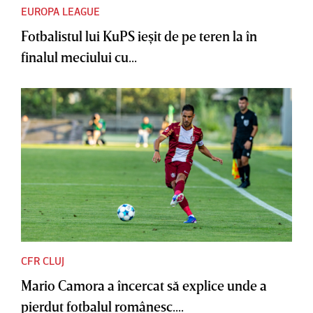
EUROPA LEAGUE
Fotbalistul lui KuPS ieşit de pe teren la în
finalul meciului cu...
CFR CLUJ
Mario Camora a încercat să explice unde a
pierdut fotbalul românesc....