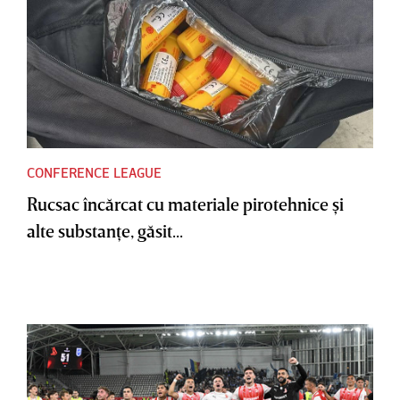
CONFERENCE LEAGUE
Rucsac încărcat cu materiale pirotehnice şi
alte substanţe, găsit...