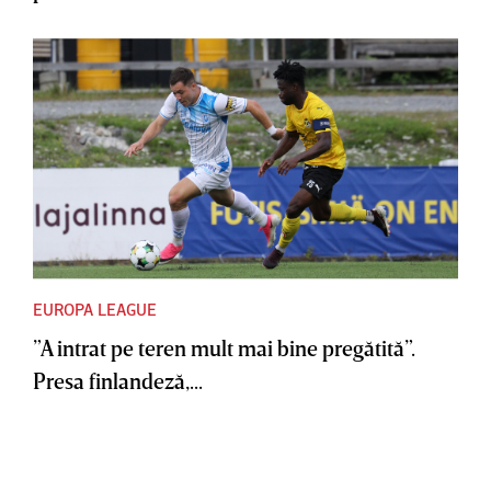
EUROPA LEAGUE
”A intrat pe teren mult mai bine pregătită”.
Presa finlandeză,...