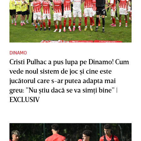
DINAMO
Cristi Pulhac a pus lupa pe Dinamo! Cum
vede noul sistem de joc şi cine este
jucătorul care s-ar putea adapta mai
greu: ”Nu ştiu dacă se va simţi bine” |
EXCLUSIV