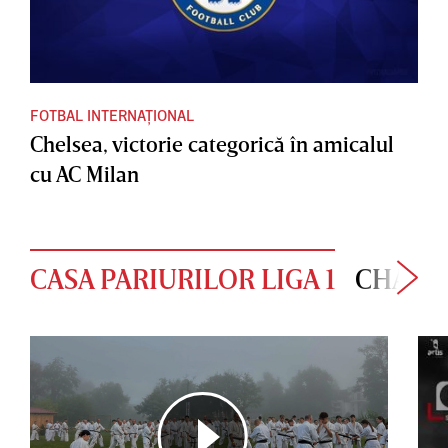
FOTBAL INTERNAȚIONAL
Chelsea, victorie categorică în amicalul
cu AC Milan
CASA PARIURILOR LIGA 1
CHAMP