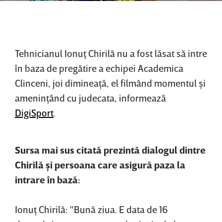
Tehnicianul Ionuţ Chirilă nu a fost lăsat să intre
în baza de pregătire a echipei Academica
Clinceni, joi dimineaţă, el filmând momentul şi
ameninţând cu judecata, informează
DigiSport
.
Sursa mai sus citată prezintă dialogul dintre
Chirilă şi persoana care asigură paza la
intrare în bază:
Ionuţ Chirilă: "Bună ziua. E data de 16