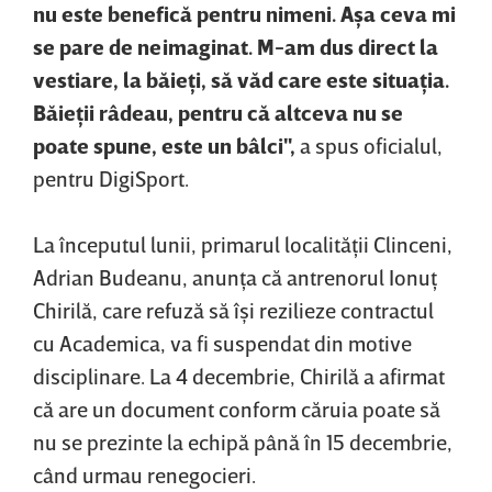
nu este benefică pentru nimeni. Aşa ceva mi
se pare de neimaginat. M-am dus direct la
vestiare, la băieţi, să văd care este situaţia.
Băieţii râdeau, pentru că altceva nu se
poate spune, este un bâlci",
a spus oficialul,
pentru DigiSport.
La începutul lunii, primarul localităţii Clinceni,
Adrian Budeanu, anunţa că antrenorul Ionuţ
Chirilă, care refuză să îşi rezilieze contractul
cu Academica, va fi suspendat din motive
disciplinare. La 4 decembrie, Chirilă a afirmat
că are un document conform căruia poate să
nu se prezinte la echipă până în 15 decembrie,
când urmau renegocieri.