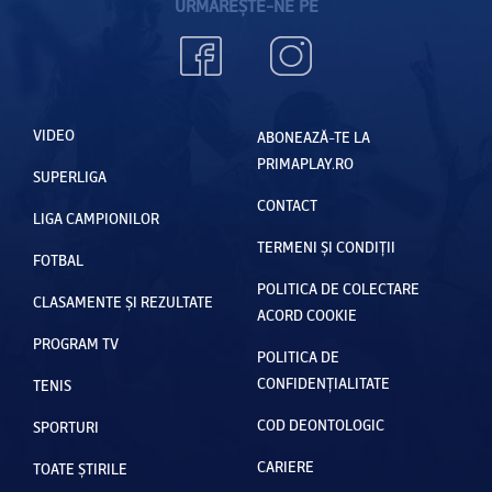
URMĂREȘTE-NE PE
VIDEO
ABONEAZĂ-TE LA
PRIMAPLAY.RO
SUPERLIGA
CONTACT
LIGA CAMPIONILOR
TERMENI ȘI CONDIȚII
FOTBAL
POLITICA DE COLECTARE
CLASAMENTE ȘI REZULTATE
ACORD COOKIE
PROGRAM TV
POLITICA DE
CONFIDENȚIALITATE
TENIS
COD DEONTOLOGIC
SPORTURI
CARIERE
TOATE ȘTIRILE