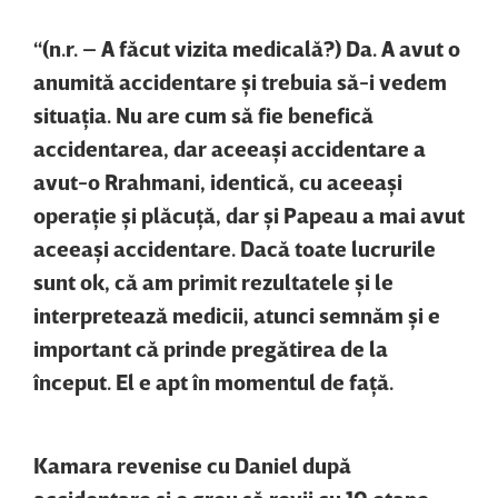
“(n.r. – A făcut vizita medicală?) Da. A avut o
anumită accidentare şi trebuia să-i vedem
situaţia. Nu are cum să fie benefică
accidentarea, dar aceeaşi accidentare a
avut-o Rrahmani, identică, cu aceeaşi
operaţie şi plăcuţă, dar şi Papeau a mai avut
aceeaşi accidentare. Dacă toate lucrurile
sunt ok, că am primit rezultatele şi le
interpretează medicii, atunci semnăm şi e
important că prinde pregătirea de la
început. El e apt în momentul de faţă.
Kamara revenise cu Daniel după
accidentare şi e greu să revii cu 10 etape