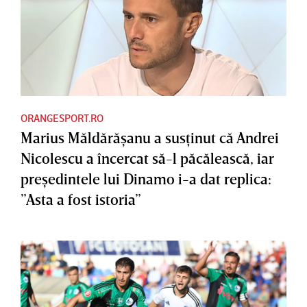
ORANGESPORT.RO
Marius Măldărăşanu a susţinut că Andrei
Nicolescu a încercat să-l păcălească, iar
preşedintele lui Dinamo i-a dat replica:
”Asta a fost istoria”