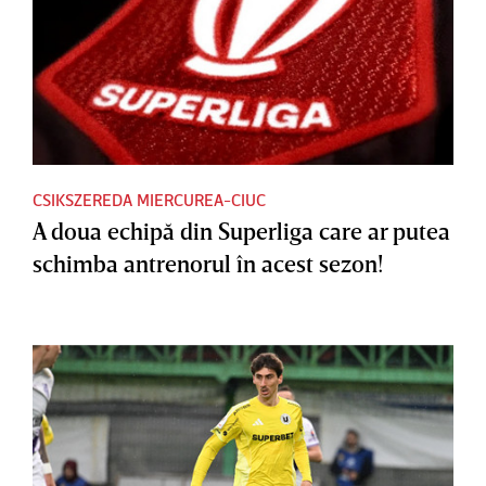
CSIKSZEREDA MIERCUREA-CIUC
A doua echipă din Superliga care ar putea
schimba antrenorul în acest sezon!