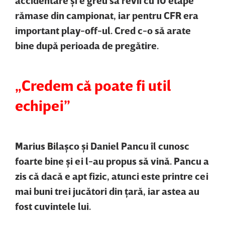
rămase din campionat, iar pentru CFR era
important play-off-ul. Cred c-o să arate
bine după perioada de pregătire.
„Credem că poate fi util
echipei”
Marius Bilaşco şi Daniel Pancu îl cunosc
foarte bine şi ei l-au propus să vină. Pancu a
zis că dacă e apt fizic, atunci este printre cei
mai buni trei jucători din ţară, iar astea au
fost cuvintele lui.