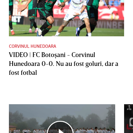
CORVINUL HUNEDOARA
VIDEO | FC Botoşani - Corvinul
Hunedoara 0-0. Nu au fost goluri, dar a
fost fotbal