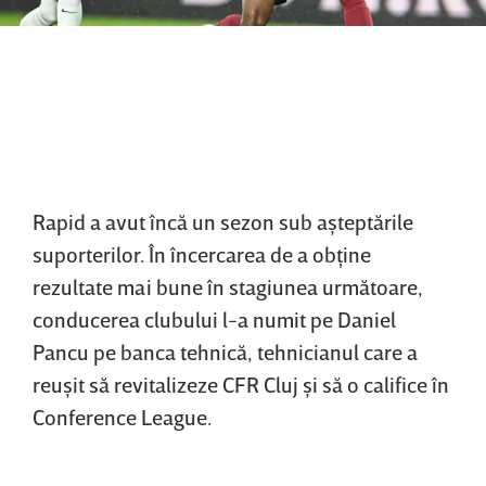
Rapid a avut încă un sezon sub aşteptările
suporterilor. În încercarea de a obţine
rezultate mai bune în stagiunea următoare,
conducerea clubului l-a numit pe Daniel
Pancu pe banca tehnică, tehnicianul care a
reuşit să revitalizeze CFR Cluj şi să o califice în
Conference League.