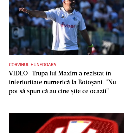
CORVINUL HUNEDOARA
VIDEO | Trupa lui Maxim a rezistat în
inferioritate numerică la Botoşani. ”Nu
pot să spun că au cine ştie ce ocazii”