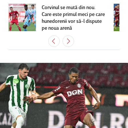
Corvinul se mută din nou.
Care este primul meci pe care
hunedorenii vor să-l dispute
pe noua arenă