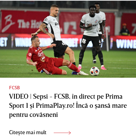
FCSB
VIDEO | Sepsi - FCSB, în direct pe Prima
Sport 1 şi PrimaPlay.ro! Încă o şansă mare
pentru covăsneni
Citește mai mult