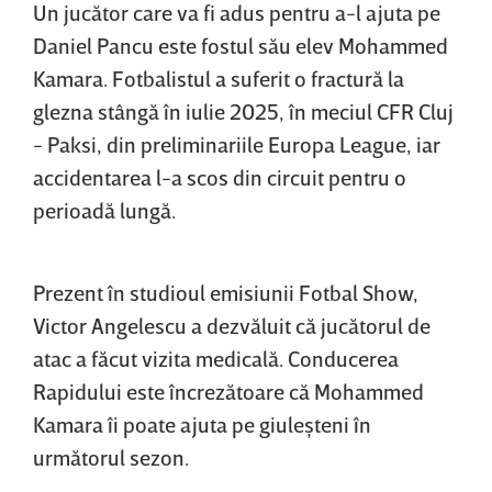
Un jucător care va fi adus pentru a-l ajuta pe
Daniel Pancu este fostul său elev Mohammed
Kamara. Fotbalistul a suferit o fractură la
glezna stângă în iulie 2025, în meciul CFR Cluj
- Paksi, din preliminariile Europa League, iar
accidentarea l-a scos din circuit pentru o
perioadă lungă.
Prezent în studioul emisiunii Fotbal Show,
Victor Angelescu a dezvăluit că jucătorul de
atac a făcut vizita medicală. Conducerea
Rapidului este încrezătoare că Mohammed
Kamara îi poate ajuta pe giuleşteni în
următorul sezon.