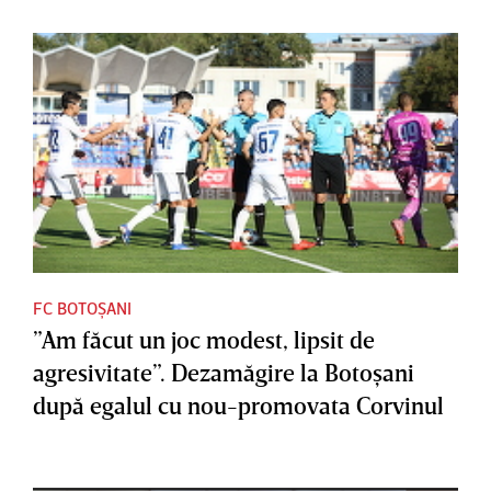
FC BOTOȘANI
”Am făcut un joc modest, lipsit de
agresivitate”. Dezamăgire la Botoşani
după egalul cu nou-promovata Corvinul