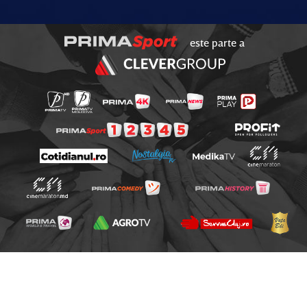
este parte a