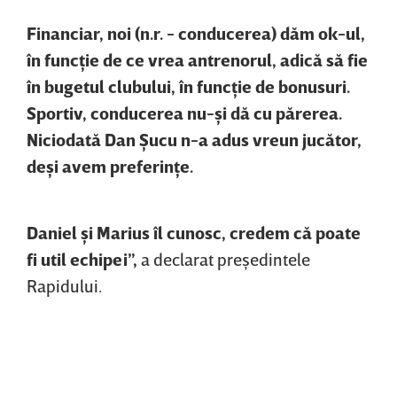
Financiar, noi (n.r. - conducerea) dăm ok-ul,
în funcţie de ce vrea antrenorul, adică să fie
în bugetul clubului, în funcţie de bonusuri.
Sportiv, conducerea nu-şi dă cu părerea.
Niciodată Dan Şucu n-a adus vreun jucător,
deşi avem preferinţe.
Daniel şi Marius îl cunosc, credem că poate
fi util echipei”,
a declarat preşedintele
Rapidului.