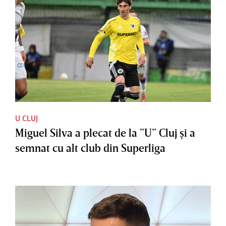
U CLUJ
Miguel Silva a plecat de la ”U” Cluj şi a
semnat cu alt club din Superliga