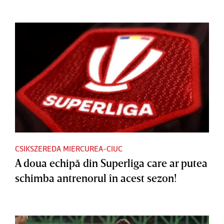
CSIKSZEREDA MIERCUREA-CIUC
A doua echipă din Superliga care ar putea
schimba antrenorul în acest sezon!