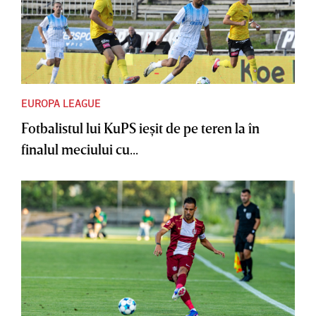
EUROPA LEAGUE
Fotbalistul lui KuPS ieşit de pe teren la în
finalul meciului cu...