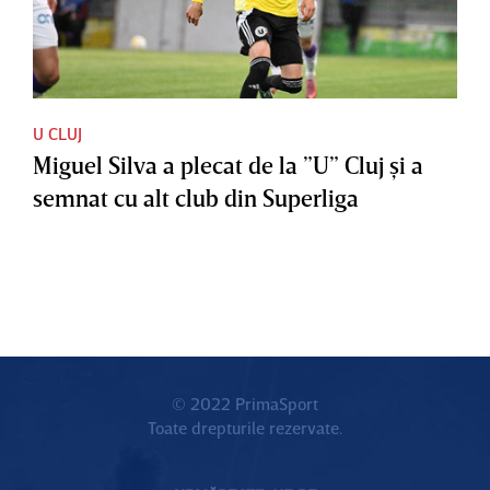
U CLUJ
Miguel Silva a plecat de la ”U” Cluj şi a
semnat cu alt club din Superliga
© 2022 PrimaSport
Toate drepturile rezervate.