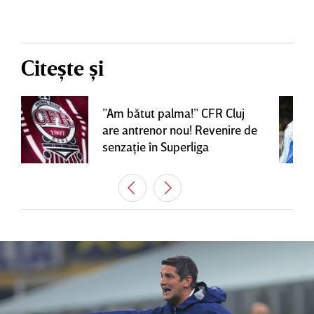
Citește și
”Am bătut palma!” CFR Cluj
are antrenor nou! Revenire de
senzaţie în Superliga