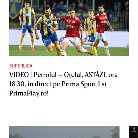
SUPERLIGA
VIDEO | Petrolul – Oţelul, ASTĂZI, ora
18:30, în direct pe Prima Sport 1 şi
PrimaPlay.ro!