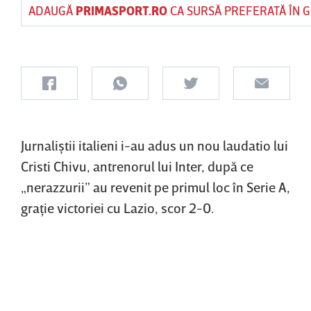
ADAUGĂ
PRIMASPORT.RO
CA SURSĂ PREFERATĂ ÎN 
Jurnaliştii italieni i-au adus un nou laudatio lui
Cristi Chivu, antrenorul lui Inter, după ce
„nerazzurii” au revenit pe primul loc în Serie A,
graţie victoriei cu Lazio, scor 2-0.