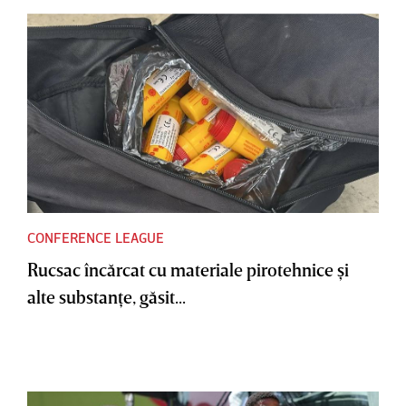
CONFERENCE LEAGUE
Rucsac încărcat cu materiale pirotehnice şi
alte substanţe, găsit...