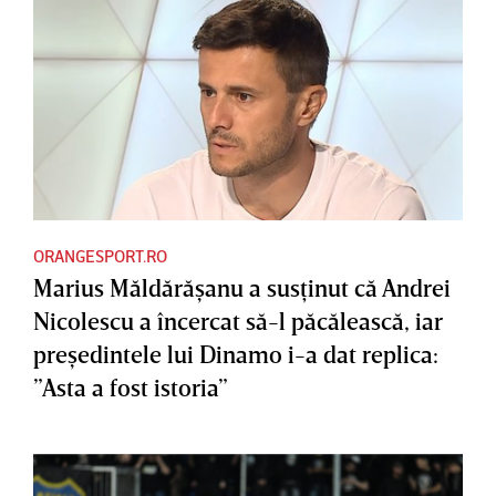
ORANGESPORT.RO
Marius Măldărăşanu a susţinut că Andrei
Nicolescu a încercat să-l păcălească, iar
preşedintele lui Dinamo i-a dat replica:
”Asta a fost istoria”