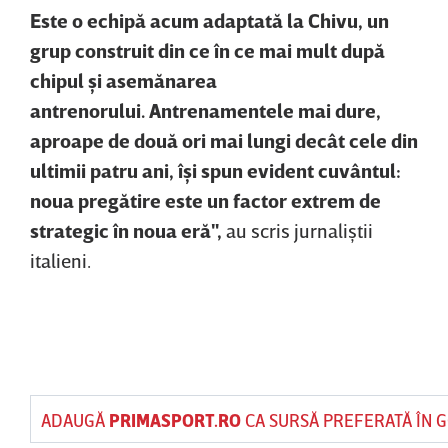
Este o echipă acum adaptată la Chivu, un
grup construit din ce în ce mai mult după
chipul şi asemănarea
antrenorului. Antrenamentele mai dure,
aproape de două ori mai lungi decât cele din
ultimii patru ani, îşi spun evident cuvântul:
noua pregătire este un factor extrem de
strategic în noua eră",
au scris jurnaliştii
italieni.
ADAUGĂ
PRIMASPORT.RO
CA SURSĂ PREFERATĂ ÎN 