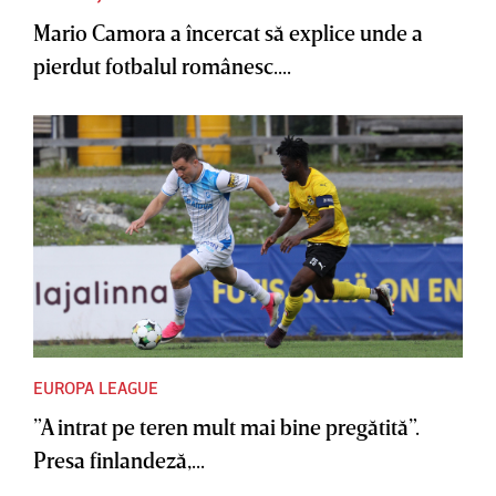
Mario Camora a încercat să explice unde a
pierdut fotbalul românesc....
EUROPA LEAGUE
”A intrat pe teren mult mai bine pregătită”.
Presa finlandeză,...