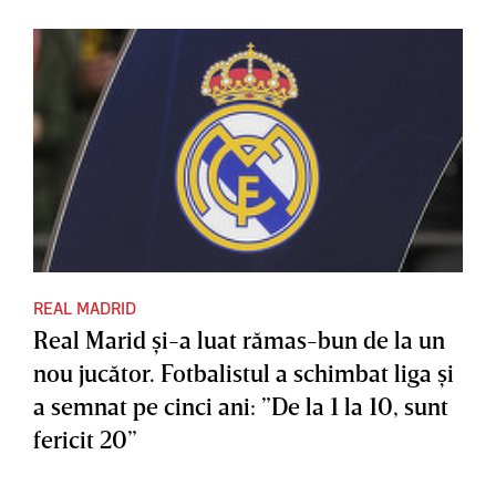
REAL MADRID
Real Marid şi-a luat rămas-bun de la un
nou jucător. Fotbalistul a schimbat liga şi
a semnat pe cinci ani: ”De la 1 la 10, sunt
fericit 20”