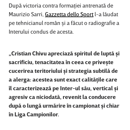
După victoria contra formaţiei antrenată de
Maurizio Sarri,
Gazzetta dello Sport
l-a lăudat
pe tehnicianul român şi a făcut o radiografie a
Interului condus de acesta.
„Cristian Chivu apreciază spiritul de luptă şi
sacrificiu, tenacitatea în ceea ce priveşte
cucerirea teritoriului şi strategia subtilă de
a alerga: acestea sunt exact calităţile care
îl caracterizează pe Inter-ul său, vertical şi
agresiv ca niciodată, revenit la conducere
după o lungă urmărire în campionat şi chiar
în Liga Campionilor.