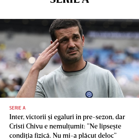
SERIE A
Inter, victorii şi egaluri în pre-sezon, dar
Cristi Chivu e nemulţumit: ”Ne lipseşte
condiţia fizică. Nu mi-a plăcut deloc”