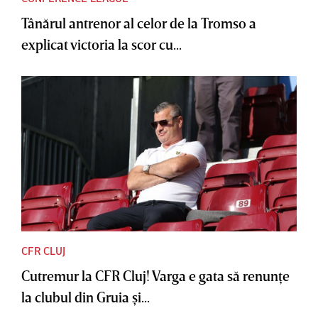
Tânărul antrenor al celor de la Tromso a
explicat victoria la scor cu...
CFR CLUJ
Cutremur la CFR Cluj! Varga e gata să renunţe
la clubul din Gruia şi...