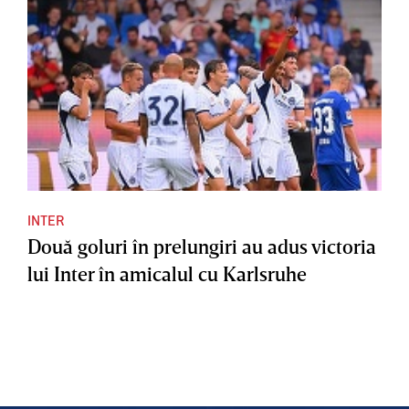
INTER
Două goluri în prelungiri au adus victoria
lui Inter în amicalul cu Karlsruhe