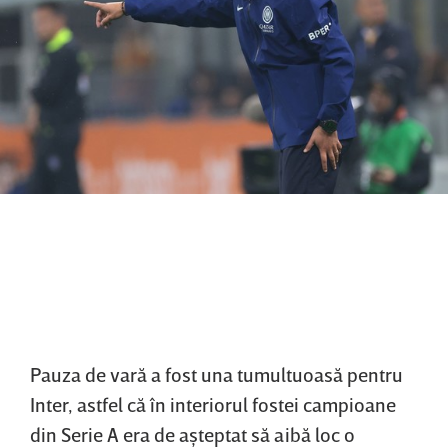
Pauza de vară a fost una tumultuoasă pentru
Inter, astfel că în interiorul fostei campioane
din Serie A era de aşteptat să aibă loc o