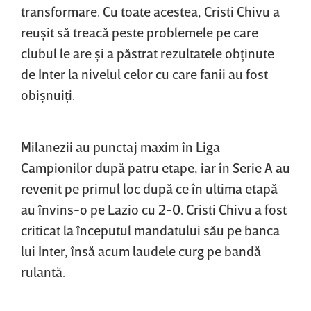
transformare. Cu toate acestea, Cristi Chivu a
reuşit să treacă peste problemele pe care
clubul le are şi a păstrat rezultatele obţinute
de Inter la nivelul celor cu care fanii au fost
obişnuiţi.
Milanezii au punctaj maxim în Liga
Campionilor după patru etape, iar în Serie A au
revenit pe primul loc după ce în ultima etapă
au învins-o pe Lazio cu 2-0. Cristi Chivu a fost
criticat la începutul mandatului său pe banca
lui Inter, însă acum laudele curg pe bandă
rulantă.