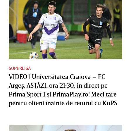
SUPERLIGA
VIDEO | Universitatea Craiova – FC
Argeş, ASTĂZI, ora 21:30, în direct pe
Prima Sport 1 şi PrimaPlay.ro! Meci tare
pentru olteni înainte de returul cu KuPS