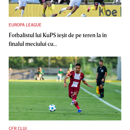
EUROPA LEAGUE
Fotbalistul lui KuPS ieşit de pe teren la în
finalul meciului cu...
CFR CLUJ