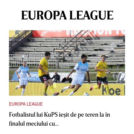
EUROPA LEAGUE
EUROPA LEAGUE
Fotbalistul lui KuPS ieşit de pe teren la în
finalul meciului cu...