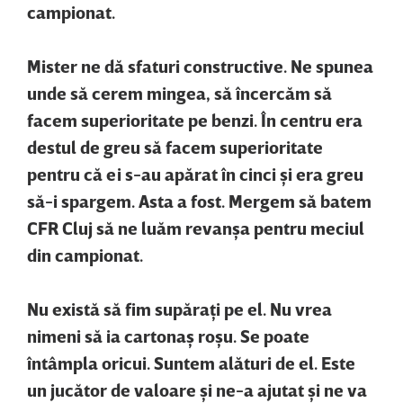
campionat.
Mister ne dă sfaturi constructive. Ne spunea
unde să cerem mingea, să încercăm să
facem superioritate pe benzi. În centru era
destul de greu să facem superioritate
pentru că ei s-au apărat în cinci şi era greu
să-i spargem. Asta a fost. Mergem să batem
CFR Cluj să ne luăm revanşa pentru meciul
din campionat.
Nu există să fim supăraţi pe el. Nu vrea
nimeni să ia cartonaş roşu. Se poate
întâmpla oricui. Suntem alături de el. Este
un jucător de valoare şi ne-a ajutat şi ne va