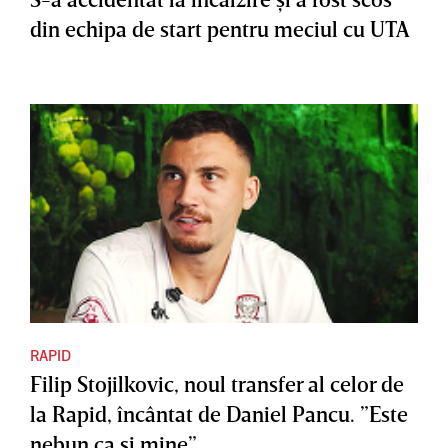
din echipa de start pentru meciul cu UTA
RAPID
Filip Stojilkovic, noul transfer al celor de
la Rapid, încântat de Daniel Pancu. ”Este
nebun ca şi mine”