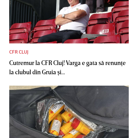
CFR CLUJ
Cutremur la CFR Cluj! Varga e gata să renunţe
la clubul din Gruia şi...