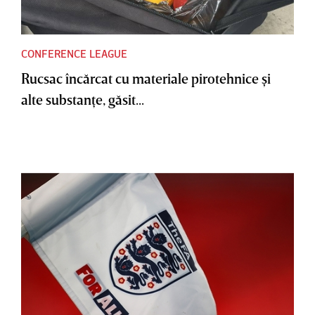
CONFERENCE LEAGUE
Rucsac încărcat cu materiale pirotehnice şi
alte substanţe, găsit...