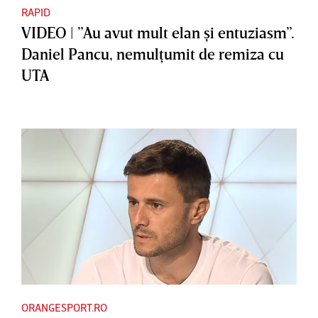
RAPID
VIDEO | ”Au avut mult elan şi entuziasm”.
Daniel Pancu, nemulţumit de remiza cu
UTA
ORANGESPORT.RO