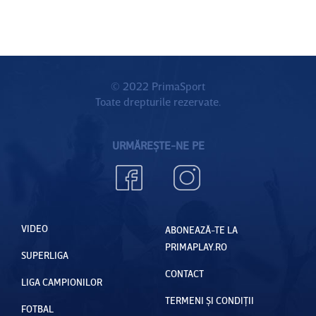
© 2022 PrimaSport
Toate drepturile rezervate.
URMĂREȘTE-NE PE
VIDEO
ABONEAZĂ-TE LA
PRIMAPLAY.RO
SUPERLIGA
CONTACT
LIGA CAMPIONILOR
TERMENI ȘI CONDIȚII
FOTBAL