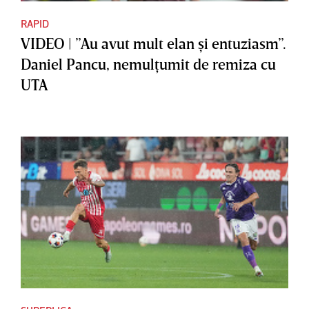
RAPID
VIDEO | ”Au avut mult elan şi entuziasm”.
Daniel Pancu, nemulţumit de remiza cu
UTA