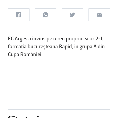
FC Argeş a învins pe teren propriu, scor 2-1,
formaţia bucureşteană Rapid, în grupa A din
Cupa României.