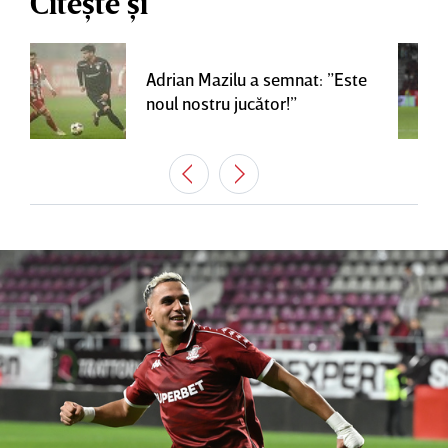
Citește și
Adrian Mazilu a semnat: ”Este
noul nostru jucător!”