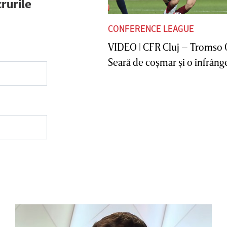
rurile
CONFERENCE LEAGUE
VIDEO | CFR Cluj – Tromso 
Seară de coşmar şi o înfrânge