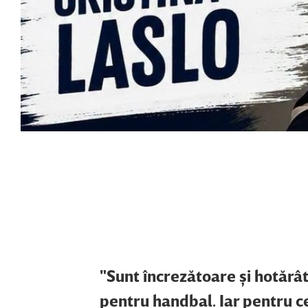
"Sunt încrezătoare şi hotărâ
pentru handbal. Iar pentru ce