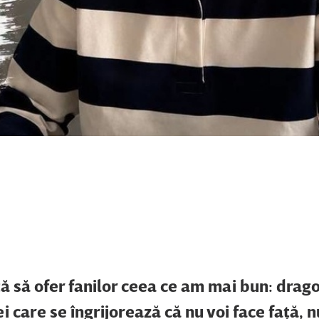
tă să ofer fanilor ceea ce am mai bun: drag
i care se îngrijorează că nu voi face faţă, 