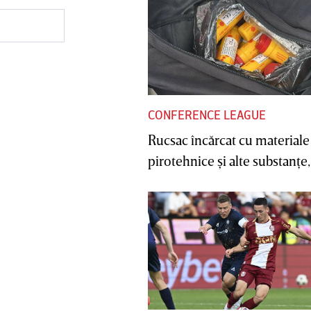
CONFERENCE LEAGUE
Rucsac încărcat cu materiale
pirotehnice şi alte substanţe, 