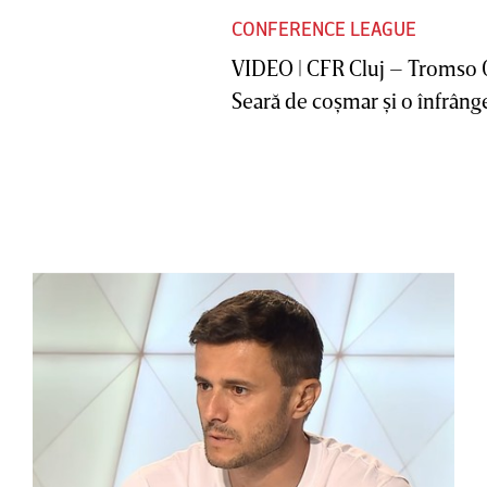
CONFERENCE LEAGUE
VIDEO | CFR Cluj – Tromso 
Seară de coşmar şi o înfrânge