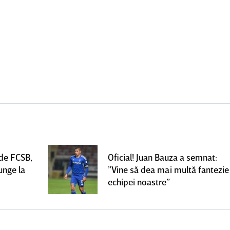
 de FCSB,
Oficial! Juan Bauza a semnat:
unge la
”Vine să dea mai multă fantezie
echipei noastre”