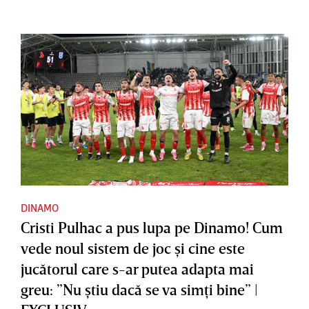
DINAMO
Cristi Pulhac a pus lupa pe Dinamo! Cum
vede noul sistem de joc şi cine este
jucătorul care s-ar putea adapta mai
greu: ”Nu ştiu dacă se va simţi bine” |