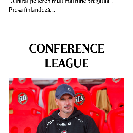
”A intrat pe teren mult mai bine pregătită”.
Presa finlandeză,...
CONFERENCE
LEAGUE