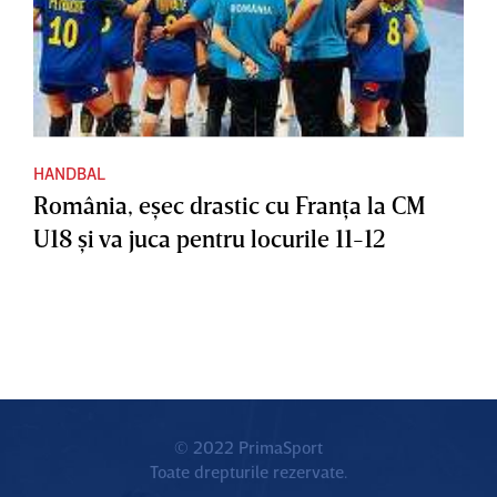
HANDBAL
România, eşec drastic cu Franţa la CM
U18 şi va juca pentru locurile 11-12
© 2022 PrimaSport
Toate drepturile rezervate.