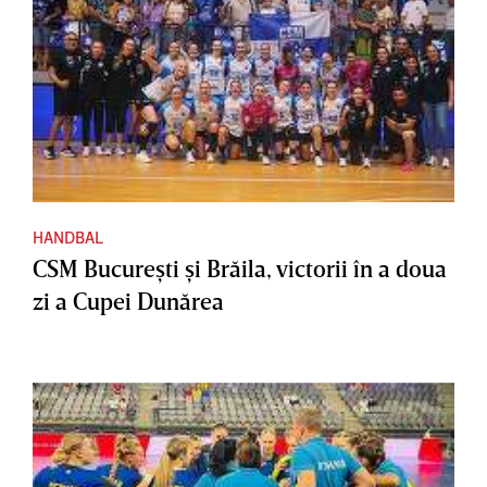
HANDBAL
CSM Bucureşti şi Brăila, victorii în a doua
zi a Cupei Dunărea