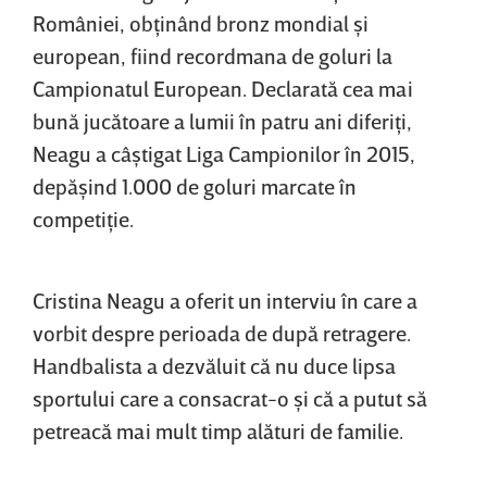
României, obţinând bronz mondial şi
european, fiind recordmana de goluri la
Campionatul European. Declarată cea mai
bună jucătoare a lumii în patru ani diferiţi,
Neagu a câştigat Liga Campionilor în 2015,
depăşind 1.000 de goluri marcate în
competiţie.
Cristina Neagu a oferit un interviu în care a
vorbit despre perioada de după retragere.
Handbalista a dezvăluit că nu duce lipsa
sportului care a consacrat-o şi că a putut să
petreacă mai mult timp alături de familie.