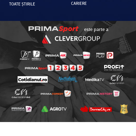
CARIERE
TOATE ȘTIRILE
este parte a