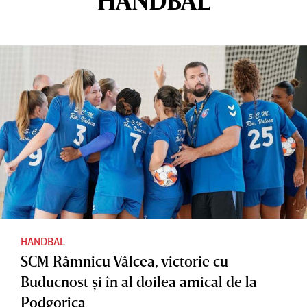
HANDBAL
HANDBAL
SCM Râmnicu Vâlcea, victorie cu
Buducnost şi în al doilea amical de la
Podgorica