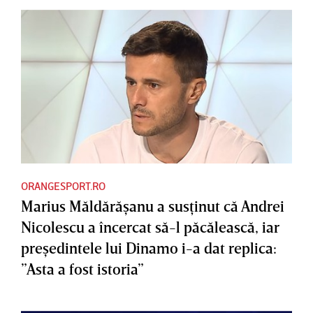
ORANGESPORT.RO
Marius Măldărăşanu a susţinut că Andrei
Nicolescu a încercat să-l păcălească, iar
preşedintele lui Dinamo i-a dat replica:
”Asta a fost istoria”