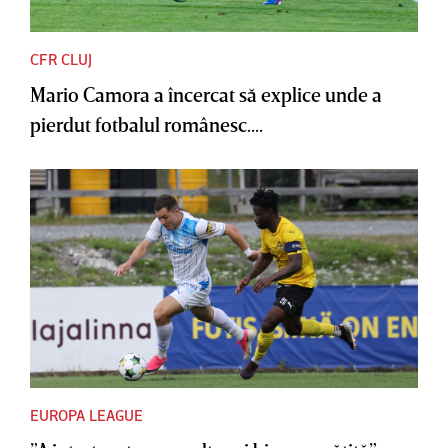
CFR CLUJ
Mario Camora a încercat să explice unde a
pierdut fotbalul românesc....
EUROPA LEAGUE