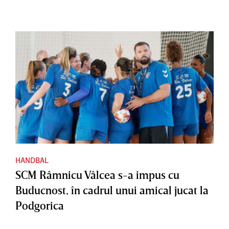
HANDBAL
SCM Râmnicu Vâlcea s-a impus cu
Buducnost, în cadrul unui amical jucat la
Podgorica