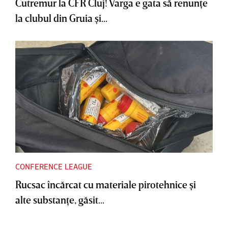
Cutremur la CFR Cluj! Varga e gata să renunţe
la clubul din Gruia şi...
CONFERENCE LEAGUE
Rucsac încărcat cu materiale pirotehnice şi
alte substanţe, găsit...