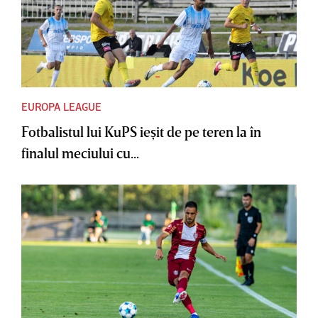
EUROPA LEAGUE
Fotbalistul lui KuPS ieşit de pe teren la în
finalul meciului cu...