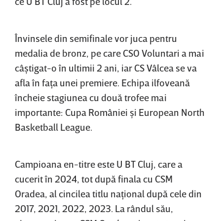
ce U BT Cluj a fost pe locul 2.
Învinsele din semifinale vor juca pentru
medalia de bronz, pe care CSO Voluntari a mai
câştigat-o în ultimii 2 ani, iar CS Vâlcea se va
afla în faţa unei premiere. Echipa ilfoveană
încheie stagiunea cu două trofee mai
importante: Cupa României şi European North
Basketball League.
Campioana en-titre este U BT Cluj, care a
cucerit în 2024, tot după finala cu CSM
Oradea, al cincilea titlu naţional după cele din
2017, 2021, 2022, 2023. La rândul său,