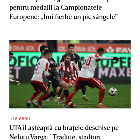
pentru medalii la Campionatele
Europene: „Îmi fierbe un pic sângele”
UTA ARAD
UTA îl aşteaptă cu braţele deschise pe
Neluţu Varga: ”Tradiţie, stadion,