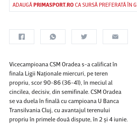
ADAUGĂ
PRIMASPORT.RO
CA SURSĂ PREFERATĂ ÎN 
Vicecampioana CSM Oradea s-a calificat în
finala Ligii Naţionale miercuri, pe teren
propriu, scor 90-86 (36-41), în meciul al
cincilea, decisiv, din semifinale. CSM Oradea
se va duela în finală cu campioana U Banca
Transilvania Cluj, cu avantajul terenului
propriu în primele două dispute, în 2 şi 4 iunie.