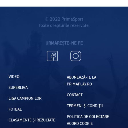
© 2022 PrimaSport
Toate drepturile rezervate.
URMĂREȘTE-NE PE
VIDEO
ABONEAZĂ-TE LA
PRIMAPLAY.RO
SUPERLIGA
CONTACT
LIGA CAMPIONILOR
TERMENI ȘI CONDIȚII
FOTBAL
POLITICA DE COLECTARE
CLASAMENTE ȘI REZULTATE
ACORD COOKIE