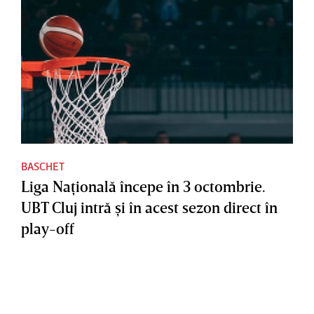
BASCHET
Liga Naţională începe în 3 octombrie.
UBT Cluj intră şi în acest sezon direct în
play-off