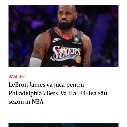
BASCHET
LeBron James va juca pentru
Philadelphia 76ers. Va fi al 24-lea său
sezon în NBA