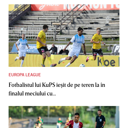
EUROPA LEAGUE
Fotbalistul lui KuPS ieşit de pe teren la în
finalul meciului cu...