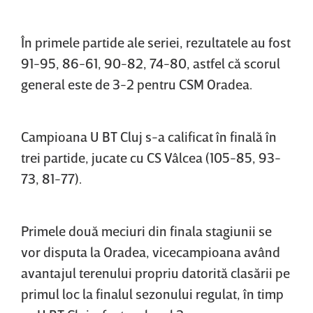
În primele partide ale seriei, rezultatele au fost
91-95, 86-61, 90-82, 74-80, astfel că scorul
general este de 3-2 pentru CSM Oradea.
Campioana U BT Cluj s-a calificat în finală în
trei partide, jucate cu CS Vâlcea (105-85, 93-
73, 81-77).
Primele două meciuri din finala stagiunii se
vor disputa la Oradea, vicecampioana având
avantajul terenului propriu datorită clasării pe
primul loc la finalul sezonului regulat, în timp