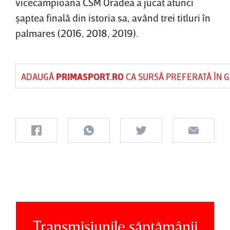
vicecampioana CSM Oradea a jucat atunci
şaptea finală din istoria sa, având trei titluri în
palmares (2016, 2018, 2019).
ADAUGĂ
PRIMASPORT.RO
CA SURSĂ PREFERATĂ ÎN 
Transmisiunile săptămânii