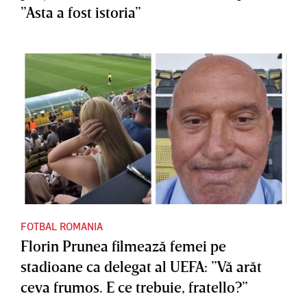
”Asta a fost istoria”
FOTBAL ROMANIA
Florin Prunea filmează femei pe
stadioane ca delegat al UEFA: ”Vă arăt
ceva frumos. E ce trebuie, fratello?”