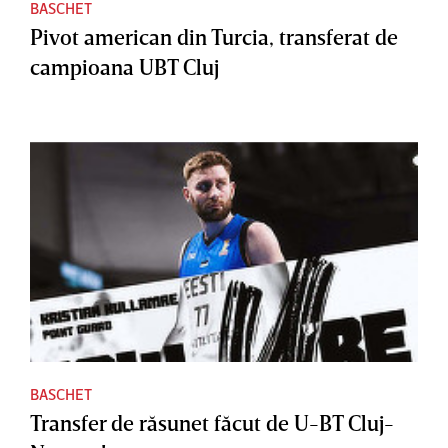
BASCHET
Pivot american din Turcia, transferat de
campioana UBT Cluj
BASCHET
Transfer de răsunet făcut de U-BT Cluj-