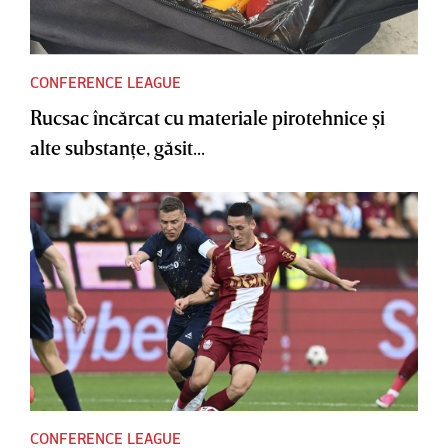
CONFERENCE LEAGUE
Rucsac încărcat cu materiale pirotehnice şi
alte substanţe, găsit...
CONFERENCE LEAGUE