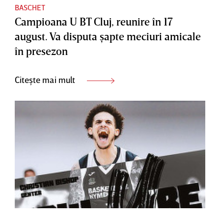
BASCHET
Campioana U BT Cluj, reunire în 17
august. Va disputa şapte meciuri amicale
în presezon
Citește mai mult