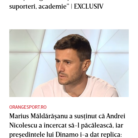
suporteri, academie” | EXCLUSIV
ORANGESPORT.RO
Marius Măldărăşanu a susţinut că Andrei
Nicolescu a încercat să-l păcălească, iar
preşedintele lui Dinamo i-a dat replica: