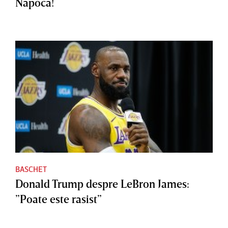
Napoca!
BASCHET
Donald Trump despre LeBron James:
”Poate este rasist”