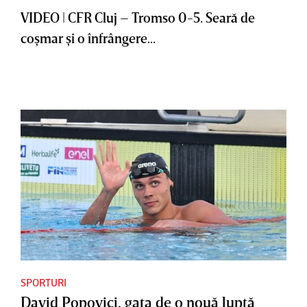
VIDEO | CFR Cluj – Tromso 0-5. Seară de
coşmar şi o înfrângere...
SPORTURI
David Popovici, gata de o nouă luptă