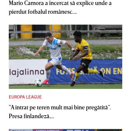
Mario Camora a încercat să explice unde a
pierdut fotbalul românesc....
EUROPA LEAGUE
”A intrat pe teren mult mai bine pregătită”.
Presa finlandeză,...