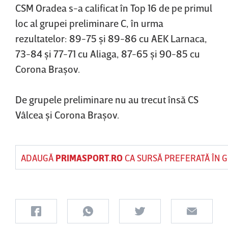
CSM Oradea s-a calificat în Top 16 de pe primul
loc al grupei preliminare C, în urma
rezultatelor: 89-75 şi 89-86 cu AEK Larnaca,
73-84 şi 77-71 cu Aliaga, 87-65 şi 90-85 cu
Corona Braşov.
De grupele preliminare nu au trecut însă CS
Vâlcea şi Corona Braşov.
ADAUGĂ
PRIMASPORT.RO
CA SURSĂ PREFERATĂ ÎN 