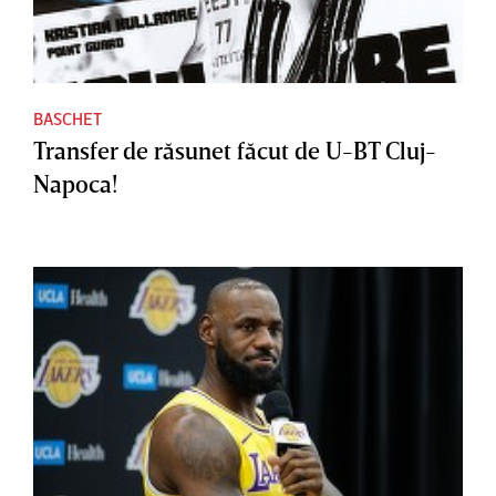
BASCHET
Transfer de răsunet făcut de U-BT Cluj-
Napoca!