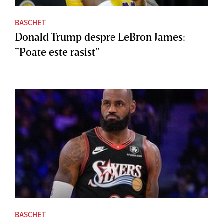
BASCHET
Donald Trump despre LeBron James:
”Poate este rasist”
BASCHET