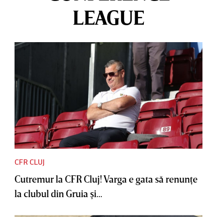
LEAGUE
CFR CLUJ
Cutremur la CFR Cluj! Varga e gata să renunţe
la clubul din Gruia şi...