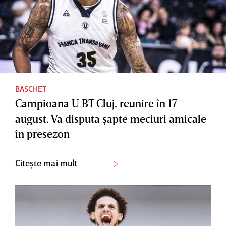
BASCHET
Campioana U BT Cluj, reunire în 17
august. Va disputa şapte meciuri amicale
în presezon
Citește mai mult