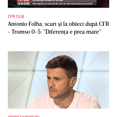
CFR CLUJ
Antonio Folha, scurt şi la obiect după CFR
- Tromso 0-5: ”Diferenţa e prea mare”