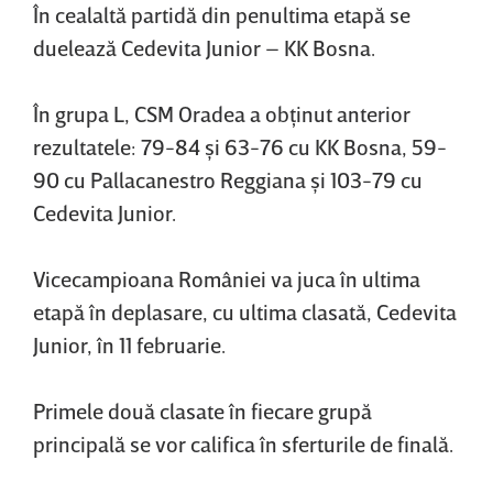
În cealaltă partidă din penultima etapă se
duelează Cedevita Junior – KK Bosna.
În grupa L, CSM Oradea a obţinut anterior
rezultatele: 79-84 şi 63-76 cu KK Bosna, 59-
90 cu Pallacanestro Reggiana şi 103-79 cu
Cedevita Junior.
Vicecampioana României va juca în ultima
etapă în deplasare, cu ultima clasată, Cedevita
Junior, în 11 februarie.
Primele două clasate în fiecare grupă
principală se vor califica în sferturile de finală.