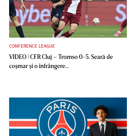
CONFERENCE LEAGUE
VIDEO | CFR Cluj – Tromso 0-5. Seară de
coşmar şi o înfrângere...