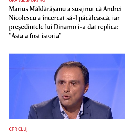
ORANGESPORT.RO
Marius Măldărăşanu a susţinut că Andrei
Nicolescu a încercat să-l păcălească, iar
preşedintele lui Dinamo i-a dat replica:
”Asta a fost istoria”
CFR CLUJ