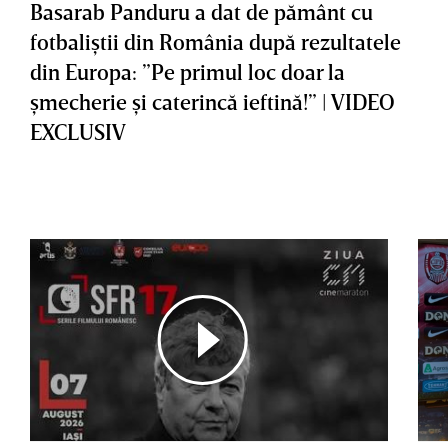
Basarab Panduru a dat de pământ cu
fotbaliştii din România după rezultatele
din Europa: ”Pe primul loc doar la
şmecherie şi caterincă ieftină!” | VIDEO
EXCLUSIV