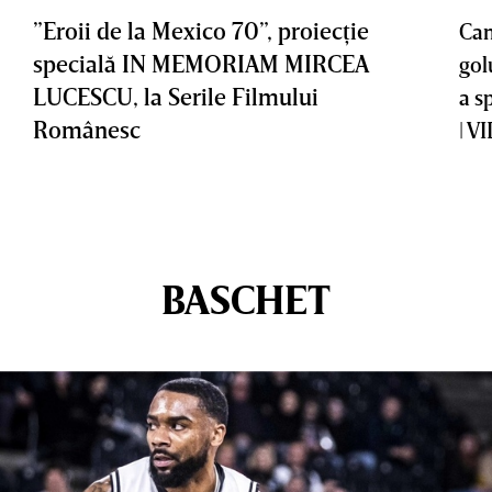
”Eroii de la Mexico 70”, proiecţie
Cam
specială IN MEMORIAM MIRCEA
gol
LUCESCU, la Serile Filmului
a s
Românesc
| V
BASCHET