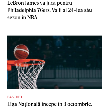
LeBron James va juca pentru
Philadelphia 76ers. Va fi al 24-lea său
sezon în NBA
BASCHET
Liga Naţională începe în 3 octombrie.