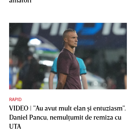
RAPID
VIDEO | ”Au avut mult elan şi entuziasm”.
Daniel Pancu, nemulţumit de remiza cu
UTA