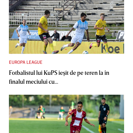
EUROPA LEAGUE
Fotbalistul lui KuPS ieşit de pe teren la în
finalul meciului cu...