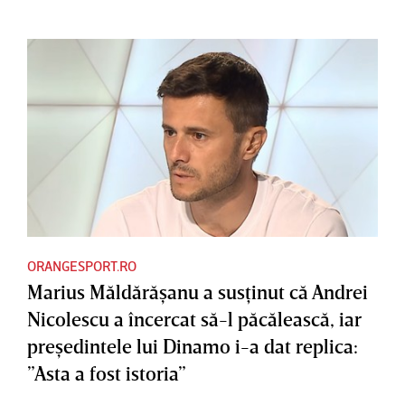
ORANGESPORT.RO
Marius Măldărăşanu a susţinut că Andrei
Nicolescu a încercat să-l păcălească, iar
preşedintele lui Dinamo i-a dat replica:
”Asta a fost istoria”