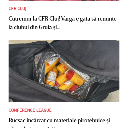
CFR CLUJ
Cutremur la CFR Cluj! Varga e gata să renunţe
la clubul din Gruia şi...
CONFERENCE LEAGUE
Rucsac încărcat cu materiale pirotehnice şi