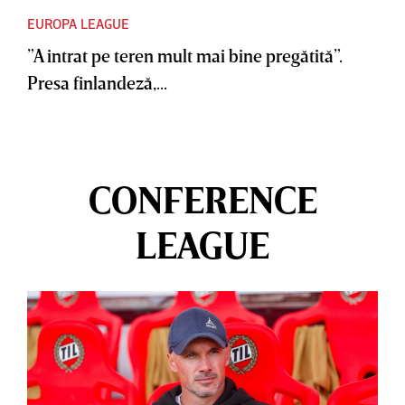
EUROPA LEAGUE
”A intrat pe teren mult mai bine pregătită”.
Presa finlandeză,...
CONFERENCE
LEAGUE