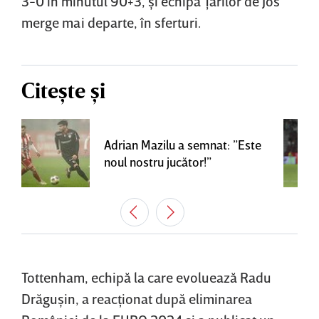
3-0 în minutul 90+3, şi echipa Ţărilor de Jos
merge mai departe, în sferturi.
Citește și
Adrian Mazilu a semnat: ”Este
noul nostru jucător!”
Tottenham, echipă la care evoluează Radu
Drăguşin, a reacţionat după eliminarea