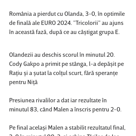
România a pierdut cu Olanda, 3-0, în optimile
de finală ale EURO 2024. ”Tricolorii” au ajuns
în această fază, după ce au câştigat grupa E.
Olandezii au deschis scorul în minutul 20.
Cody Gakpo a primit pe stânga, l-a depăşit pe
Raţiu şi a şutat la colţul scurt, fără speranţe
pentru Niţă
Presiunea rivalilor a dat iar rezultate în
minutul 83, când Malen a înscris pentru 2-0.
Pe final acelaşi Malen a stabilit rezultatul final,