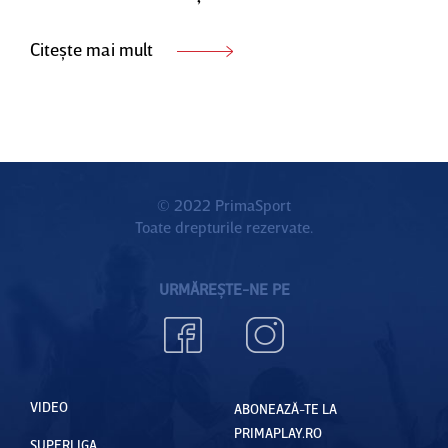
Citește mai mult
© 2022 PrimaSport
Toate drepturile rezervate.
URMĂREȘTE-NE PE
VIDEO
ABONEAZĂ-TE LA
PRIMAPLAY.RO
SUPERLIGA