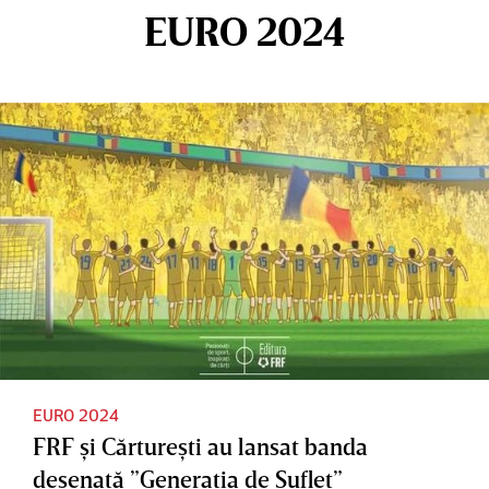
EURO 2024
EURO 2024
FRF şi Cărtureşti au lansat banda
desenată ”Generaţia de Suflet”