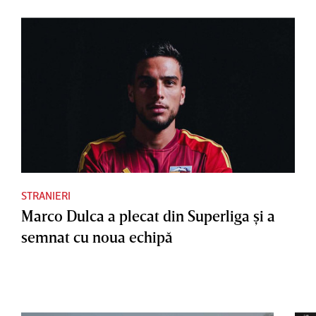
STRANIERI
Marco Dulca a plecat din Superliga şi a
semnat cu noua echipă