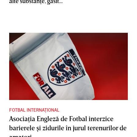
alte substanţe, găsit...
FOTBAL INTERNAȚIONAL
Asociaţia Engleză de Fotbal interzice
barierele şi zidurile în jurul terenurilor de
amatori