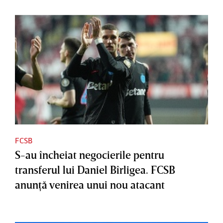
FCSB
S-au încheiat negocierile pentru
transferul lui Daniel Bîrligea. FCSB
anunţă venirea unui nou atacant