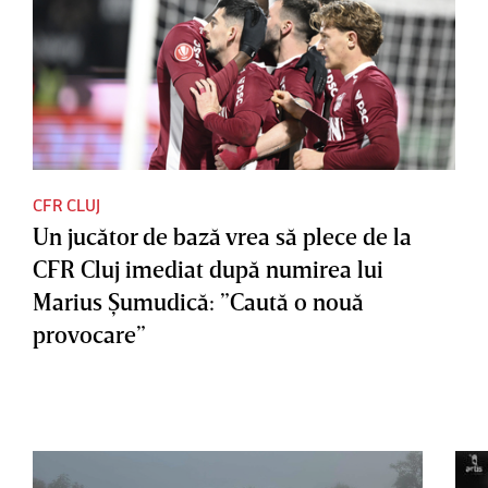
CFR CLUJ
Un jucător de bază vrea să plece de la
CFR Cluj imediat după numirea lui
Marius Şumudică: ”Caută o nouă
provocare”