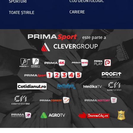
COD DEONTOLOGIC
SPORTURI
CARIERE
TOATE ȘTIRILE
este parte a