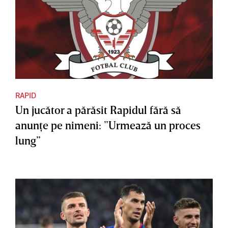
RAPID
Un jucător a părăsit Rapidul fără să
anunţe pe nimeni: ”Urmează un proces
lung”