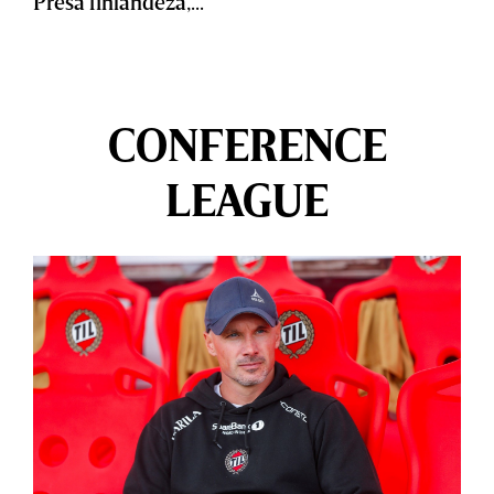
Presa finlandeză,...
CONFERENCE
LEAGUE