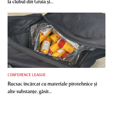
la clubul din Gruia şi...
CONFERENCE LEAGUE
Rucsac încărcat cu materiale pirotehnice şi
alte substanţe, găsit...