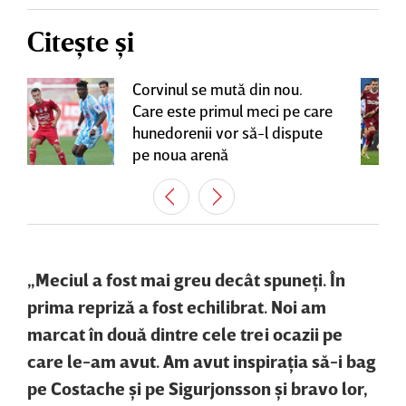
Citește și
Corvinul se mută din nou.
Care este primul meci pe care
hunedorenii vor să-l dispute
pe noua arenă
„Meciul a fost mai greu decât spuneţi. În
prima repriză a fost echilibrat. Noi am
marcat în două dintre cele trei ocazii pe
care le-am avut. Am avut inspiraţia să-i bag
pe Costache şi pe
Sigurjonsson şi bravo lor,