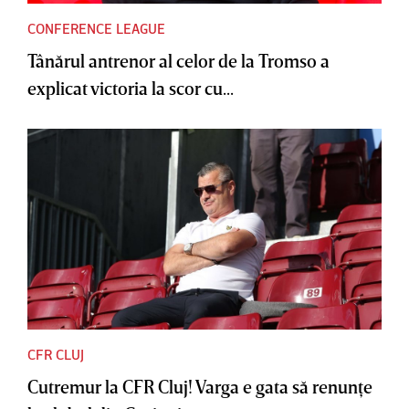
CONFERENCE LEAGUE
Tânărul antrenor al celor de la Tromso a
explicat victoria la scor cu...
CFR CLUJ
Cutremur la CFR Cluj! Varga e gata să renunţe