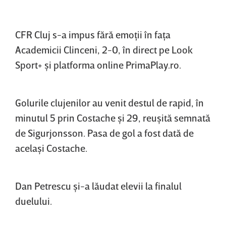
CFR Cluj s-a impus fără emoţii în faţa
Academicii Clinceni, 2-0, în direct pe Look
Sport+ şi platforma online PrimaPlay.ro.
Golurile clujenilor au venit destul de rapid, în
minutul 5 prin Costache şi 29, reuşită semnată
de
Sigurjonsson. Pasa de gol a fost dată de
acelaşi Costache.
Dan Petrescu şi-a lăudat elevii la finalul
duelului.