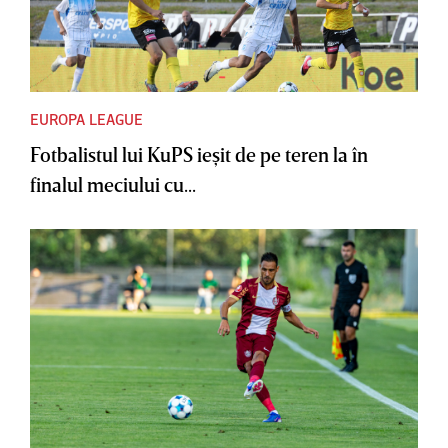
EUROPA LEAGUE
Fotbalistul lui KuPS ieşit de pe teren la în
finalul meciului cu...