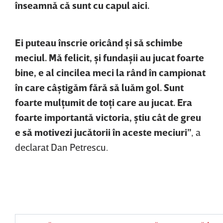
înseamnă că sunt cu capul aici.
Ei puteau înscrie oricând şi să schimbe
meciul. Mă felicit, şi fundaşii au jucat foarte
bine, e al cincilea meci la rând în campionat
în care câştigăm fără să luăm gol. Sunt
foarte mulţumit de toţi care au jucat. Era
foarte importantă victoria, ştiu cât de greu
e să motivezi jucătorii în aceste meciuri”
, a
declarat Dan Petrescu.