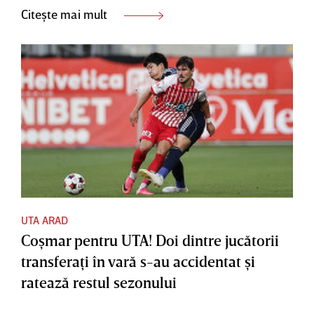
Citește mai mult
UTA ARAD
Coşmar pentru UTA! Doi dintre jucătorii
transferaţi în vară s-au accidentat şi
ratează restul sezonului