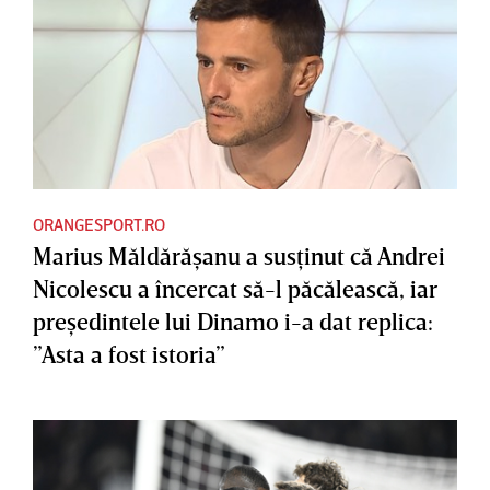
ORANGESPORT.RO
Marius Măldărăşanu a susţinut că Andrei
Nicolescu a încercat să-l păcălească, iar
preşedintele lui Dinamo i-a dat replica:
”Asta a fost istoria”