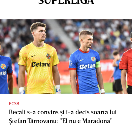
FCSB
Becali s-a convins şi i-a decis soarta lui
Ştefan Târnovanu: ”El nu e Maradona”