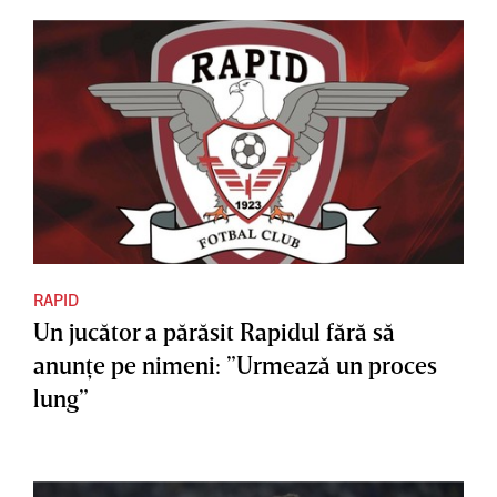
RAPID
Un jucător a părăsit Rapidul fără să
anunţe pe nimeni: ”Urmează un proces
lung”