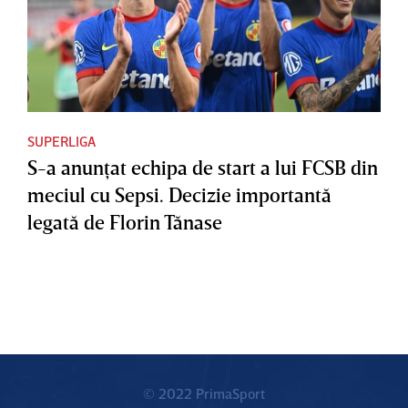
SUPERLIGA
S-a anunţat echipa de start a lui FCSB din
meciul cu Sepsi. Decizie importantă
legată de Florin Tănase
© 2022 PrimaSport