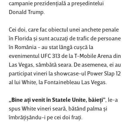
campanie prezidenţială a preşedintelui
Donald Trump.
Cei doi, care fac obiectul unei anchete penale
în Florida şi sunt acuzaţi de trafic de persoane
în România - au stat lângă cuşcă la
evenimentul UFC 313 de la T-Mobile Arena din
Las Vegas, sâmbătă seara. De asemenea, ei au
participat vineri la showcase-ul Power Slap 12
al lui White, la Fontainebleau Las Vegas.
„Bine aţi venit în Statele Unite, băieţi”
, le-a
spus White vineri seară, bătând palma şi
îmbrăţişându-i pe cei doi fraţi.