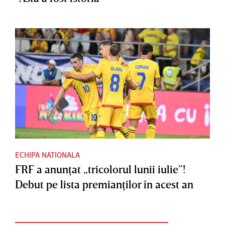
ECHIPA NATIONALA
FRF a anunţat „tricolorul lunii iulie”!
Debut pe lista premianţilor în acest an