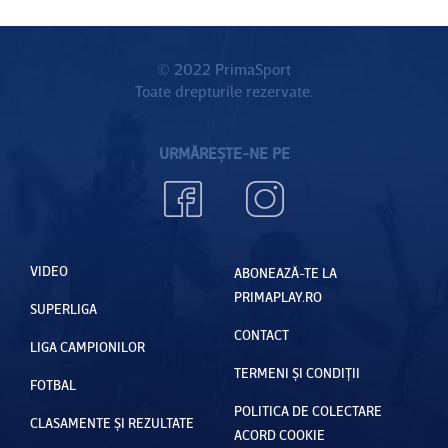
© 2022 PrimaSport
Toate drepturile rezervate.
URMĂREȘTE-NE PE
VIDEO
ABONEAZĂ-TE LA
PRIMAPLAY.RO
SUPERLIGA
CONTACT
LIGA CAMPIONILOR
TERMENI ȘI CONDIȚII
FOTBAL
POLITICA DE COLECTARE
CLASAMENTE ȘI REZULTATE
ACORD COOKIE