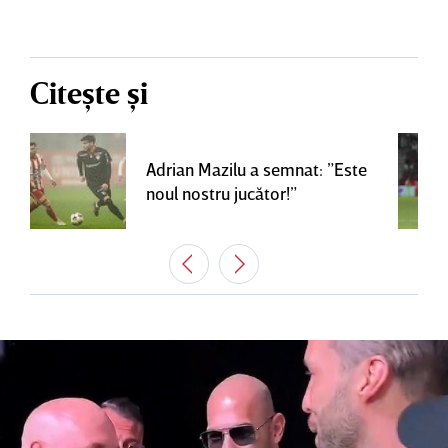
Citește și
Adrian Mazilu a semnat: ”Este
noul nostru jucător!”