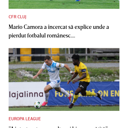
CFR CLUJ
Mario Camora a încercat să explice unde a
pierdut fotbalul românesc....
EUROPA LEAGUE