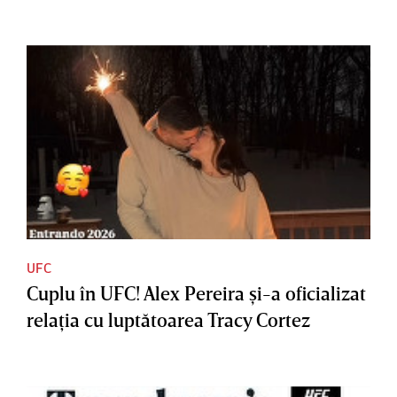
UFC
Cuplu în UFC! Alex Pereira şi-a oficializat
relaţia cu luptătoarea Tracy Cortez