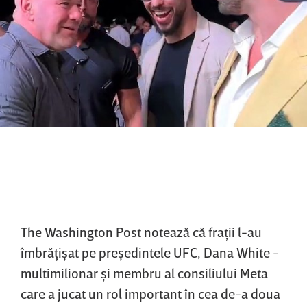
The Washington Post notează că fraţii l-au
îmbrăţişat pe preşedintele UFC, Dana White -
multimilionar şi membru al consiliului Meta
care a jucat un rol important în cea de-a doua