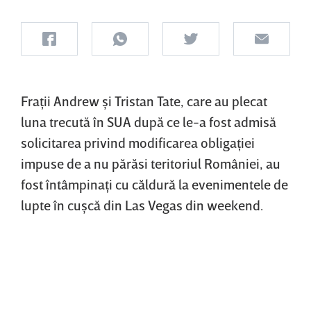
Fraţii Andrew şi Tristan Tate, care au plecat
luna trecută în SUA după ce le-a fost admisă
solicitarea privind modificarea obligaţiei
impuse de a nu părăsi teritoriul României, au
fost întâmpinaţi cu căldură la evenimentele de
lupte în cuşcă din Las Vegas din weekend.