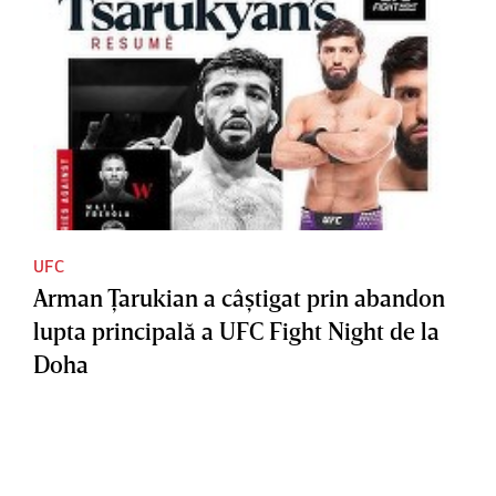
UFC
Arman Ţarukian a câştigat prin abandon
lupta principală a UFC Fight Night de la
Doha