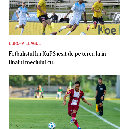
EUROPA LEAGUE
Fotbalistul lui KuPS ieşit de pe teren la în
finalul meciului cu...