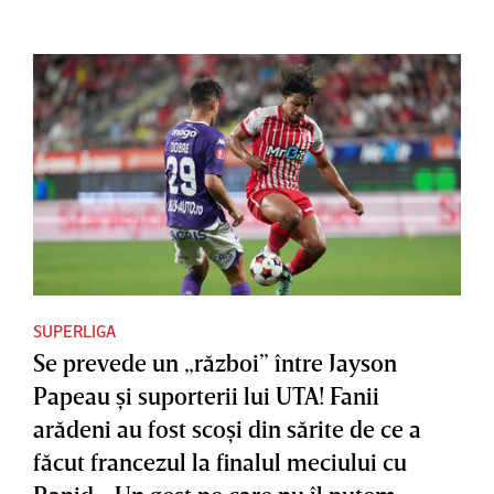
SUPERLIGA
Se prevede un „război” între Jayson
Papeau şi suporterii lui UTA! Fanii
arădeni au fost scoşi din sărite de ce a
făcut francezul la finalul meciului cu