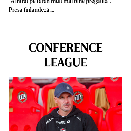
”A intrat pe teren mult mai bine pregătită”.
Presa finlandeză,...
CONFERENCE
LEAGUE