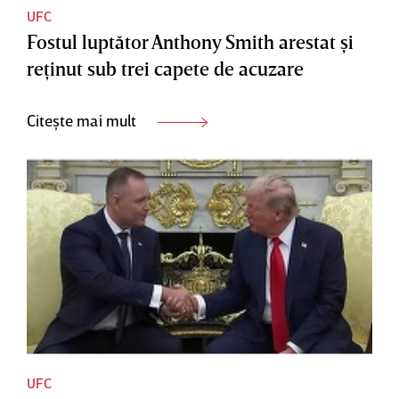
UFC
Fostul luptător Anthony Smith arestat şi
reţinut sub trei capete de acuzare
Citește mai mult
UFC