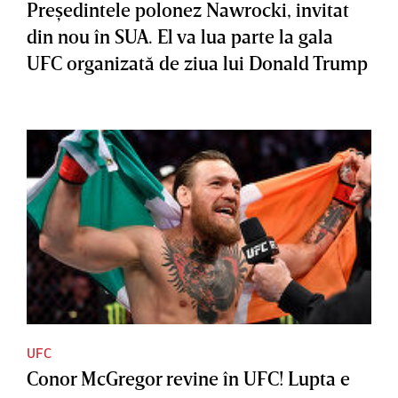
Preşedintele polonez Nawrocki, invitat
din nou în SUA. El va lua parte la gala
UFC organizată de ziua lui Donald Trump
UFC
Conor McGregor revine în UFC! Lupta e