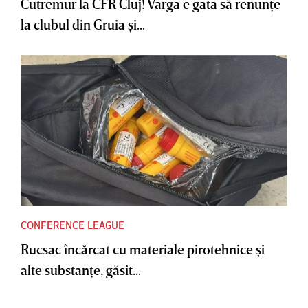
Cutremur la CFR Cluj! Varga e gata să renunţe
la clubul din Gruia şi...
CONFERENCE LEAGUE
Rucsac încărcat cu materiale pirotehnice şi
alte substanţe, găsit...