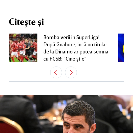
Citește și
Bomba verii în SuperLiga!
După Gnahore, încă un titular
de la Dinamo ar putea semna
cu FCSB: "Cine ştie"