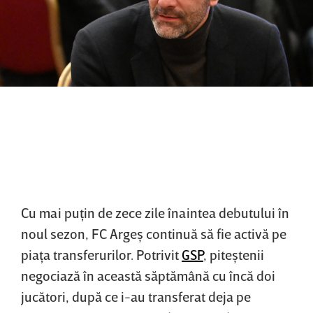
Cu mai puţin de zece zile înaintea debutului în
noul sezon, FC Argeş continuă să fie activă pe
piaţa transferurilor. Potrivit
GSP
, piteştenii
negociază în această săptămână cu încă doi
jucători, după ce i-au transferat deja pe