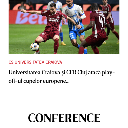
CS UNIVERSITATEA CRAIOVA
Universitatea Craiova şi CFR Cluj atacă play-
off-ul cupelor europene...
CONFERENCE