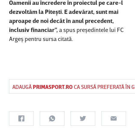
Oamenii au încredere în proiectul pe care-l
dezvoltăm la Piteşti. E adevărat, sunt mai
aproape de noi decât în anul precedent,
inclusiv financiar”,
a spus preşedintele lui FC
Argeş pentru sursa citată.
ADAUGĂ
PRIMASPORT.RO
CA SURSĂ PREFERATĂ ÎN 