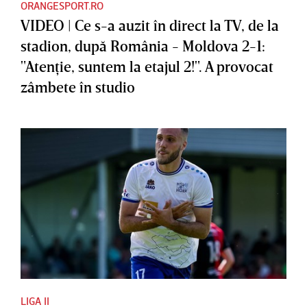
ORANGESPORT.RO
VIDEO | Ce s-a auzit în direct la TV, de la
stadion, după România - Moldova 2-1:
"Atenţie, suntem la etajul 2!". A provocat
zâmbete în studio
LIGA II