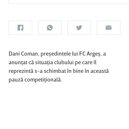
Dani Coman, preşedintele lui FC Argeş, a
anunţat că situaţia clubului pe care îl
reprezintă s-a schimbat în bine în această
pauză competiţională.