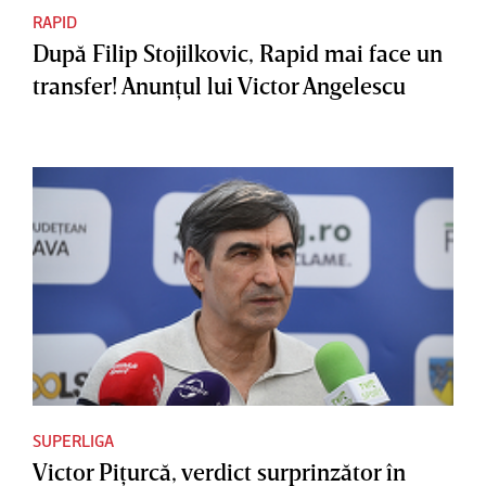
RAPID
După Filip Stojilkovic, Rapid mai face un
transfer! Anunţul lui Victor Angelescu
SUPERLIGA
Victor Piţurcă, verdict surprinzător în