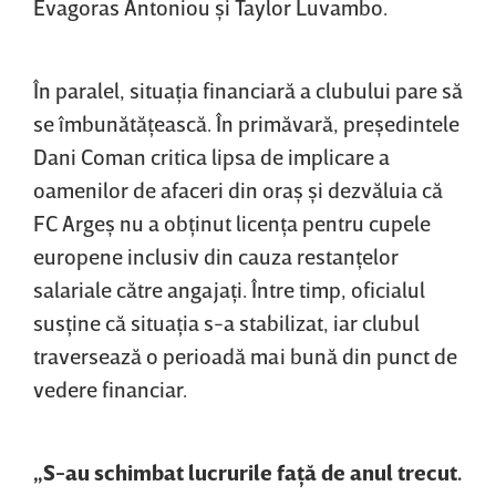
Evagoras Antoniou şi Taylor Luvambo.
În paralel, situaţia financiară a clubului pare să
se îmbunătăţească. În primăvară, preşedintele
Dani Coman critica lipsa de implicare a
oamenilor de afaceri din oraş şi dezvăluia că
FC Argeş nu a obţinut licenţa pentru cupele
europene inclusiv din cauza restanţelor
salariale către angajaţi. Între timp, oficialul
susţine că situaţia s-a stabilizat, iar clubul
traversează o perioadă mai bună din punct de
vedere financiar.
„S-au schimbat lucrurile faţă de anul trecut.