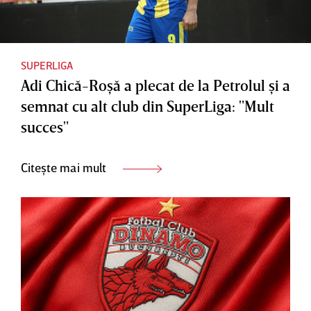
SUPERLIGA
Adi Chică-Roşă a plecat de la Petrolul şi a
semnat cu alt club din SuperLiga: "Mult
succes"
Citește mai mult