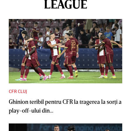
LEAGUE
CFR CLUJ
Ghinion teribil pentru CFR la tragerea la sorţi a
play-off-ului din...