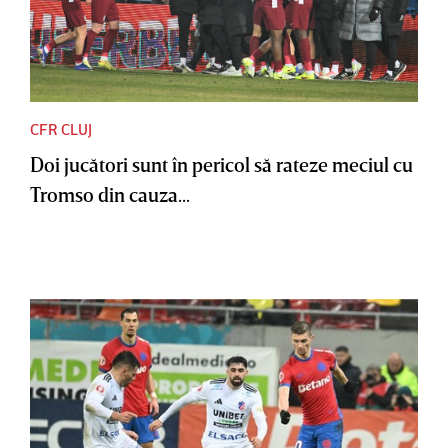
CFR CLUJ
Doi jucători sunt în pericol să rateze meciul cu
Tromso din cauza...