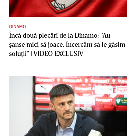
DINAMO
Încă două plecări de la Dinamo: "Au
şanse mici să joace. Încercăm să le găsim
soluţii" | VIDEO EXCLUSIV