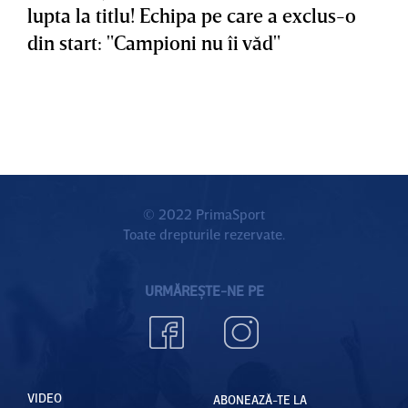
lupta la titlu! Echipa pe care a exclus-o
din start: "Campioni nu îi văd"
© 2022 PrimaSport
Toate drepturile rezervate.
URMĂREȘTE-NE PE
VIDEO
ABONEAZĂ-TE LA